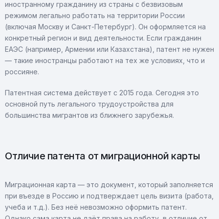
иностранному гражданину из страны с безвизовым
режимом легально работать на территории России
(включая Москву и Санкт-Петербург). Он оформляется на
конкретный регион и вид деятельности. Если гражданин
ЕАЭС (например, Армении или Казахстана), патент не нужен
— такие иностранцы работают на тех же условиях, что и
россияне.
Патентная система действует с 2015 года. Сегодня это
основной путь легального трудоустройства для
большинства мигрантов из ближнего зарубежья.
Отличие патента от миграционной карты
Миграционная карта — это документ, который заполняется
при въезде в Россию и подтверждает цель визита (работа,
учеба и т.д.). Без неё невозможно оформить патент.
Однако сама карта не даёт права на работу, в отличие от