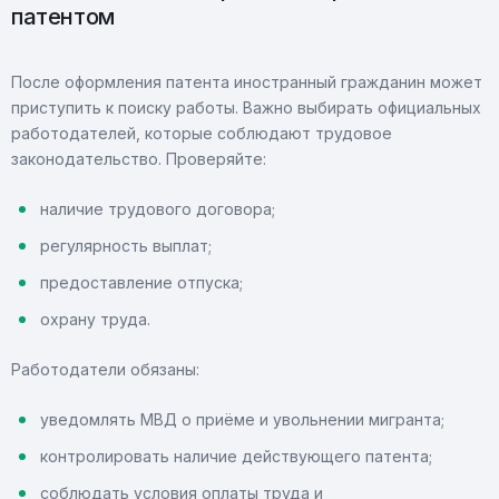
патентом
После оформления патента иностранный гражданин может
приступить к поиску работы. Важно выбирать официальных
работодателей, которые соблюдают трудовое
законодательство. Проверяйте:
наличие трудового договора;
регулярность выплат;
предоставление отпуска;
охрану труда.
Работодатели обязаны:
уведомлять МВД о приёме и увольнении мигранта;
контролировать наличие действующего патента;
соблюдать условия оплаты труда и