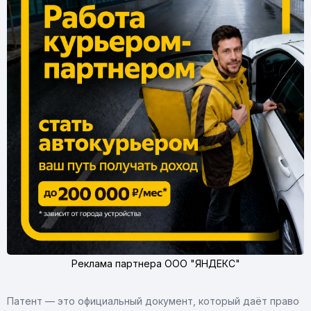
Реклама партнера ООО "ЯНДЕКС"
Патент — это официальный документ, который даёт право