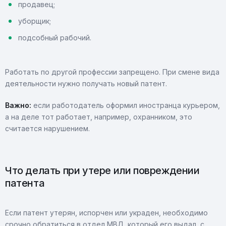
продавец;
уборщик;
подсобный рабочий.
Работать по другой профессии запрещено. При смене вида
деятельности нужно получать новый патент.
Важно:
если работодатель оформил иностранца курьером,
а на деле тот работает, например, охранником, это
считается нарушением.
Что делать при утере или повреждении
патента
Если патент утерян, испорчен или украден, необходимо
срочно обратиться в отдел МВД, который его выдал, с