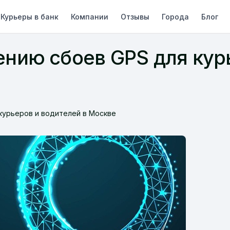
Курьеры в банк
Компании
Отзывы
Города
Блог
ению сбоев GPS для кур
курьеров и водителей в Москве