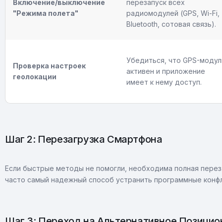
Включение/выключение
перезапуск всех
"Режима полета"
радиомодулей (GPS, Wi-Fi,
Bluetooth, сотовая связь).
Убедиться, что GPS-модул
Проверка настроек
активен и приложение
геолокации
имеет к нему доступ.
Шаг 2: Перезагрузка Смартфона
Если быстрые методы не помогли, необходима полная перез
часто самый надежный способ устранить программные конфл
Шаг 3: Переход на Альтернативное Позици