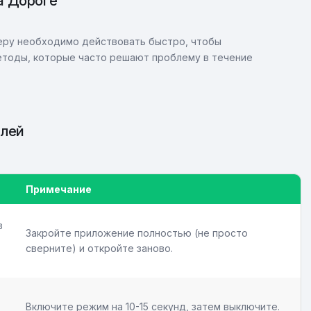
а Дороге
рьеру необходимо действовать быстро, чтобы
тоды, которые часто решают проблему в течение
улей
Примечание
в
Закройте приложение полностью (не просто
сверните) и откройте заново.
Включите режим на 10-15 секунд, затем выключите.