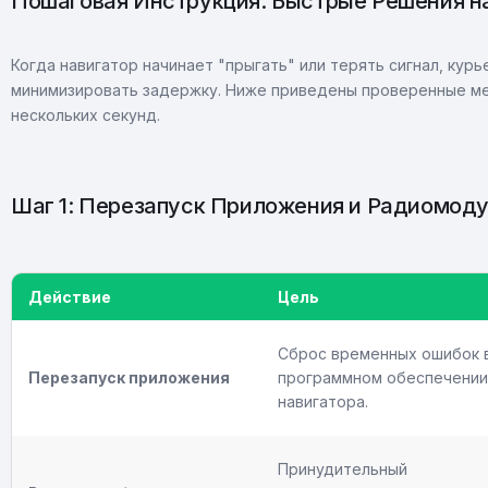
Пошаговая Инструкция: Быстрые Решения н
Когда навигатор начинает "прыгать" или терять сигнал, ку
минимизировать задержку. Ниже приведены проверенные ме
нескольких секунд.
Шаг 1: Перезапуск Приложения и Радиомод
Действие
Цель
Сброс временных ошибок 
Перезапуск приложения
программном обеспечении
навигатора.
Принудительный