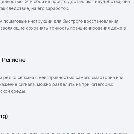
денностью. Эти сбои не просто доставляют неудобства; они
ак следствие, на его заработок.
м пошаговые инструкции для быстрого восстановления
озволяющие сохранять точность позиционирования даже в
 Регионе
и редко связана с неисправностью самого смартфона или
ажение сигнала, можно разделить на три категории:
ской среды.
ng)
ы является использование специальных систем подавления