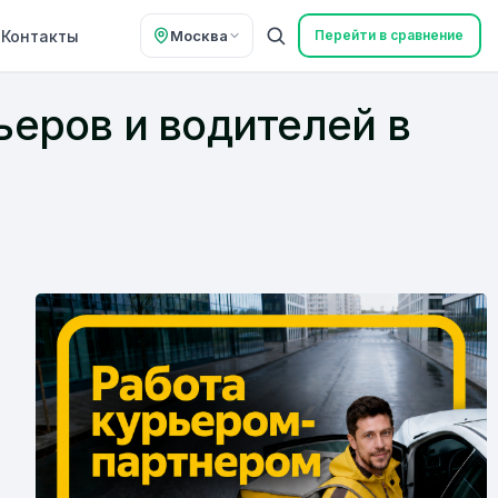
Контакты
Москва
Перейти в сравнение
ьеров и водителей в