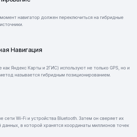
т момент навигатор должен переключиться на гибридные
источники.
ная Навигация
как Яндекс Карты и 2ГИС) используют не только GPS, но и
 метод называется гибридным позиционированием.
сети Wi-Fi и устройства Bluetooth. Затем он сверяет их
 данных, в которой хранятся координаты миллионов точек