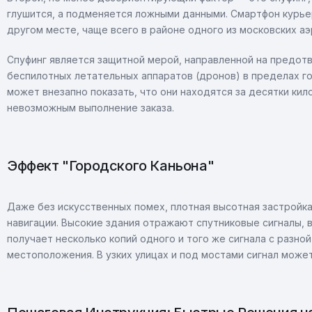
глушится, а подменяется ложными данными. Смартфон курье
другом месте, чаще всего в районе одного из московских 
Спуфинг является защитной мерой, направленной на предот
беспилотных летательных аппаратов (дронов) в пределах го
может внезапно показать, что они находятся за десятки ки
невозможным выполнение заказа.
Эффект "Городского Каньона"
Даже без искусственных помех, плотная высотная застройк
навигации. Высокие здания отражают спутниковые сигналы, 
получает несколько копий одного и того же сигнала с разно
местоположения. В узких улицах и под мостами сигнал може