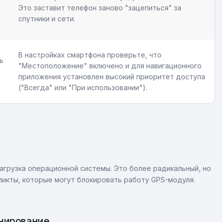
Это заставит телефон заново "зацепиться" за
спутники и сети.
В настройках смартфона проверьте, что
ь
"Местоположение" включено и для навигационного
приложения установлен высокий приоритет доступа
("Всегда" или "При использовании").
агрузка операционной системы. Это более радикальный, но
икты, которые могут блокировать работу GPS-модуля.
онирование