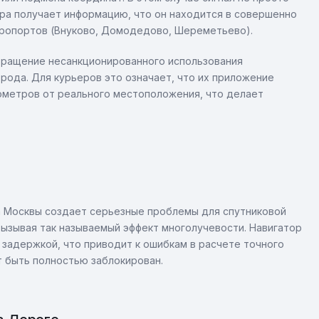
ра получает информацию, что он находится в совершенно
аэропортов (Внуково, Домодедово, Шереметьево).
вращение несанкционированного использования
рода. Для курьеров это означает, что их приложение
лометров от реального местоположения, что делает
а Москвы создает серьезные проблемы для спутниковой
вызывая так называемый эффект многолучевости. Навигатор
й задержкой, что приводит к ошибкам в расчете точного
т быть полностью заблокирован.