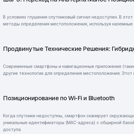
В условиях глушения спутниковый сигнал недоступен. В это
методы определения местоположения, используя наземные 
Продвинутые Технические Решения: Гибрид
Современные смартфоны и навигационные приложения (такие 
другие технологии для определения местоположения. Этот
Позиционирование по Wi-Fi и Bluetooth
Когда спутники недоступны, смартфон сканирует окружающие 
уникальные идентификаторы (MAC-адреса) с обширной базой
доступа.