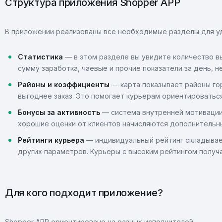
Структура приложения Shopper APP
В приложении реализованы все необходимые разделы для у
Статистика
— в этом разделе вы увидите количество в
сумму заработка, чаевые и прочие показатели за день, н
Районы и коэффициенты
— карта показывает районы го
выгоднее заказ. Это помогает курьерам ориентироваться
Бонусы за активность
— система внутренней мотивации.
хорошие оценки от клиентов начисляются дополнитель
Рейтинги курьера
— индивидуальный рейтинг складывает
других параметров. Курьеры с высоким рейтингом получа
Для кого подходит приложение?
Shopper APP ориентировано на разных исполнителей: