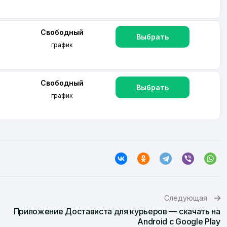
Свободный
Выбрать
график
Свободный
Выбрать
график
Следующая
Приложение Достависта для курьеров — скачать на
Android с Google Play