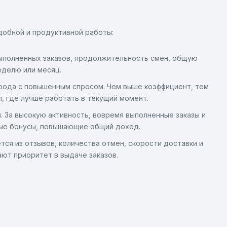
добной и продуктивной работы:
ыполненных заказов, продолжительность смен, общую
еделю или месяц.
рода с повышенным спросом. Чем выше коэффициент, тем
, где лучше работать в текущий момент.
 За высокую активность, вовремя выполненные заказы и
ные бонусы, повышающие общий доход.
ся из отзывов, количества отмен, скорости доставки и
ют приоритет в выдаче заказов.