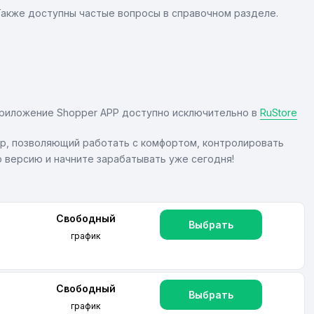
Также доступны частые вопросы в справочном разделе.
 Приложение Shopper APP доступно исключительно в
RuStore
р, позволяющий работать с комфортом, контролировать
 версию и начните зарабатывать уже сегодня!
Свободный
Выбрать
график
Свободный
Выбрать
график