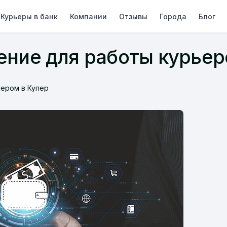
Курьеры в банк
Компании
Отзывы
Города
Блог
ние для работы курьер
ером в Купер