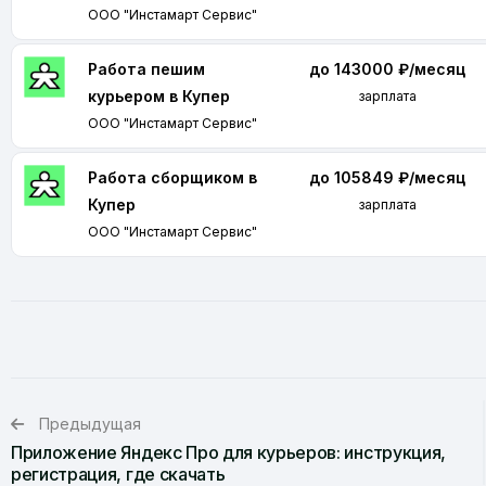
ООО "Инстамарт Сервис"
Работа пешим
до 143000 ₽/месяц
курьером в Купер
зарплата
ООО "Инстамарт Сервис"
Работа сборщиком в
до 105849 ₽/месяц
Купер
зарплата
ООО "Инстамарт Сервис"
Предыдущая
Приложение Яндекс Про для курьеров: инструкция,
регистрация, где скачать