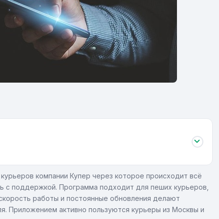
курьеров компании Купер через которое происходит всё
зь с поддержкой. Программа подходит для пеших курьеров,
 скорость работы и постоянные обновления делают
я. Приложением активно пользуются курьеры из Москвы и