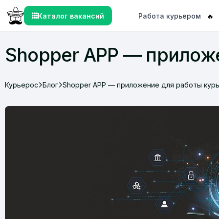
Каталог вакансий
Работа курьером
🔥
Shopper APP — приложе
Курьерос
Блог
Shopper APP — приложение для работы курь