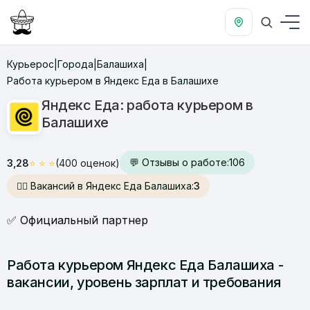
Курьерос
Города
Балашиха
|
|
|
Работа курьером в Яндекс Еда в Балашихе
Яндекс Еда: работа курьером в
Балашихе
💬 Отзывы о работе:
106
3,28
⭐
⭐
⭐
(400 оценок)
🙋‍♂️ Вакансий в Яндекс Еда Балашиха:
3
✅ Официальный партнер
Работа курьером Яндекс Еда Балашиха -
вакансии, уровень зарплат и требования