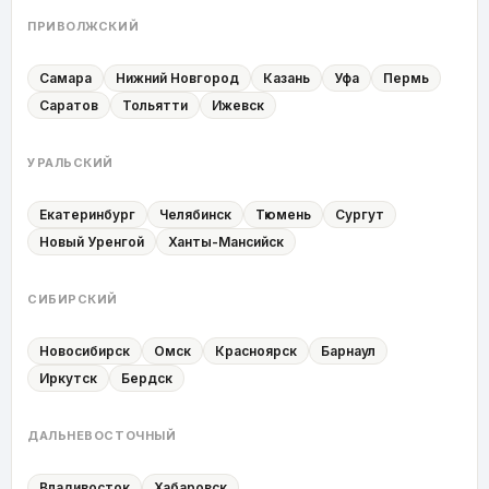
ПРИВОЛЖСКИЙ
Самара
Нижний Новгород
Казань
Уфа
Пермь
Саратов
Тольятти
Ижевск
УРАЛЬСКИЙ
Екатеринбург
Челябинск
Тюмень
Сургут
Новый Уренгой
Ханты-Мансийск
СИБИРСКИЙ
Новосибирск
Омск
Красноярск
Барнаул
Иркутск
Бердск
ДАЛЬНЕВОСТОЧНЫЙ
Владивосток
Хабаровск