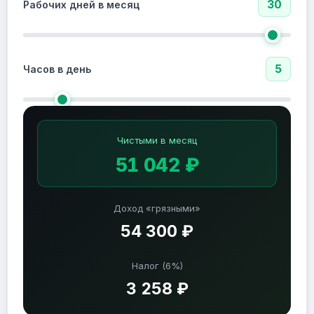
30
Рабочих дней в месяц
5
Часов в день
Чистыми в месяц
51 042 ₽
Доход «грязными»
54 300 ₽
Налог (6%)
3 258 ₽