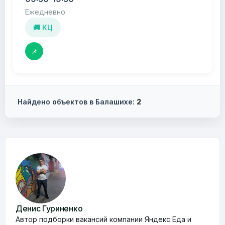
Ежедневно
🚚 КЦ
📌
Найдено объектов в Балашихе:
2
Денис Гуриненко
Автор подборки вакансий компании Яндекс Еда и