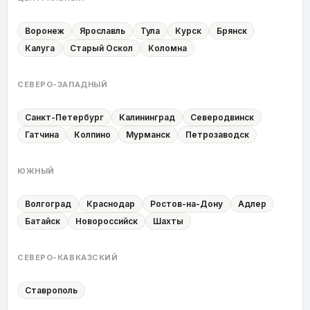
Воронеж
Ярославль
Тула
Курск
Брянск
Калуга
Старый Оскол
Коломна
СЕВЕРО-ЗАПАДНЫЙ
Санкт-Петербург
Калининград
Северодвинск
Гатчина
Колпино
Мурманск
Петрозаводск
ЮЖНЫЙ
Волгоград
Краснодар
Ростов-на-Дону
Адлер
Батайск
Новороссийск
Шахты
СЕВЕРО-КАВКАЗСКИЙ
Ставрополь