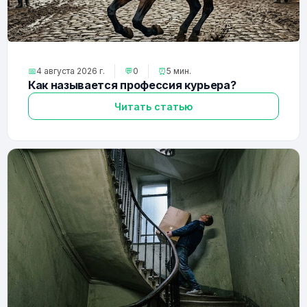
📅
4 августа 2026 г.
💬
0
⏰
5 мин.
Как называется профессия курьера?
Читать статью