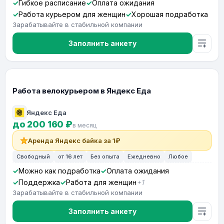
Гибкое расписание
Оплата ожидания
Работа курьером для женщин
Хорошая подработка
Зарабатывайте в стабильной компании
Заполнить анкету
Работа велокурьером в Яндекс Еда
Яндекс Еда
до 200 160 ₽
в месяц
Аренда Яндекс байка за 1₽
Свободный
от 16 лет
Без опыта
Ежедневно
Любое
Можно как подработка
Оплата ожидания
Поддержка
Работа для женщин
+1
Зарабатывайте в стабильной компании
Заполнить анкету