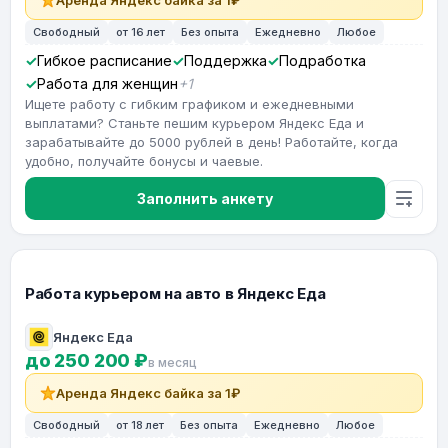
Аренда Яндекс байка за 1₽
Свободный
от 16 лет
Без опыта
Ежедневно
Любое
Гибкое расписание
Поддержка
Подработка
Работа для женщин
+1
Ищете работу с гибким графиком и ежедневными
выплатами? Станьте пешим курьером Яндекс Еда и
зарабатывайте до 5000 рублей в день! Работайте, когда
удобно, получайте бонусы и чаевые.
Заполнить анкету
Работа курьером на авто в Яндекс Еда
Яндекс Еда
до 250 200 ₽
в месяц
Аренда Яндекс байка за 1₽
Свободный
от 18 лет
Без опыта
Ежедневно
Любое