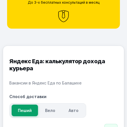
До 3-х бесплатных консультаций в месяц
Яндекс Еда: калькулятор дохода
курьера
Вакансии в Яндекс Еда по Балашихе
Способ доставки
Пеший
Вело
Авто