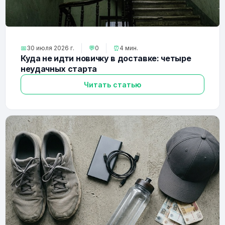
📅
30 июля 2026 г.
💬
0
⏰
4 мин.
Куда не идти новичку в доставке: четыре
неудачных старта
Читать статью