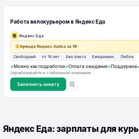
Работа велокурьером в Яндекс Еда
Яндекс Еда
Аренда Яндекс байка за 1₽
Свободный
от 16 лет
Без опыта
Ежедневно
Любое
Можно как подработка
Оплата ожидания
Поддержка
Зарабатывайте в стабильной компании
Заполнить анкету
Яндекс Еда: зарплаты для кур