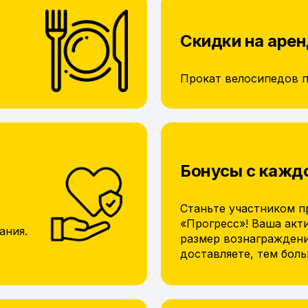
Скидки на арен
Прокат велосипедов 
Бонусы с кажд
Станьте участником п
«Прогресс»! Ваша акт
ания.
размер вознагражден
доставляете, тем бол