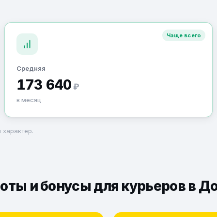
Чаще всего
Средняя
173 640
₽
в месяц
 характер.
оты и бонусы для курьеров в 