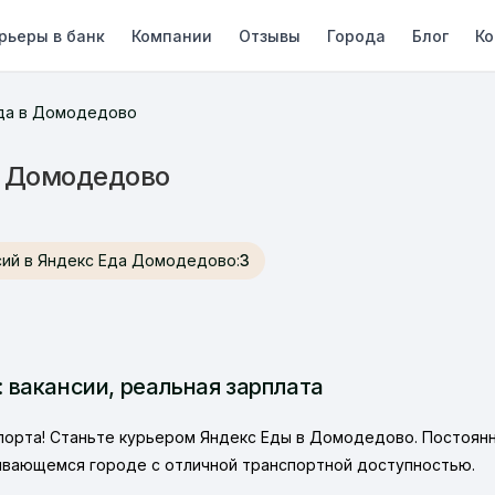
рьеры в банк
Компании
Отзывы
Города
Блог
Ко
Еда в Домодедово
в Домодедово
ансий в Яндекс Еда Домодедово:
3
 вакансии, реальная зарплата
орта! Станьте курьером Яндекс Еды в Домодедово. Постоянн
вивающемся городе с отличной транспортной доступностью.