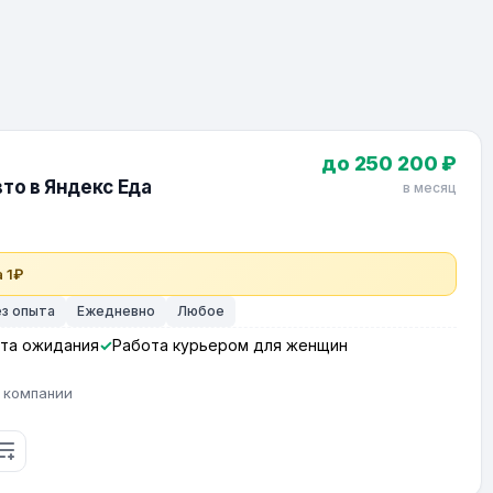
до 250 200 ₽
то в Яндекс Еда
в месяц
 1₽
ез опыта
Ежедневно
Любое
та ожидания
Работа курьером для женщин
 компании