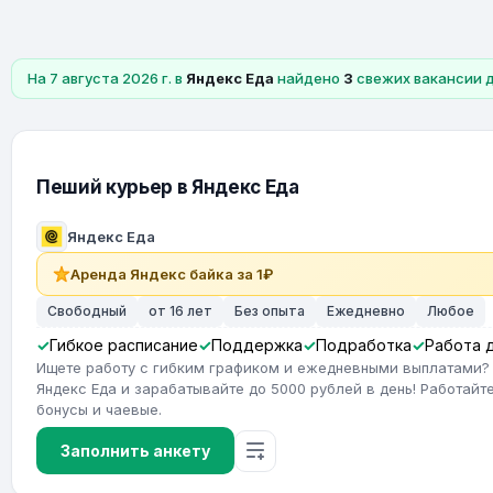
На 7 августа 2026 г. в
Яндекс Еда
найдено
3
свежих вакансии 
Пеший курьер в Яндекс Еда
Яндекс Еда
Аренда Яндекс байка за 1₽
Свободный
от 16 лет
Без опыта
Ежедневно
Любое
Гибкое расписание
Поддержка
Подработка
Работа 
Ищете работу с гибким графиком и ежедневными выплатами?
Яндекс Еда и зарабатывайте до 5000 рублей в день! Работайте
бонусы и чаевые.
Заполнить анкету