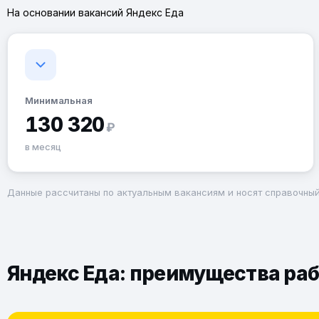
На основании вакансий Яндекс Еда
Минимальная
130 320
₽
в месяц
Данные рассчитаны по актуальным вакансиям и носят справочный
Яндекс Еда: преимущества раб