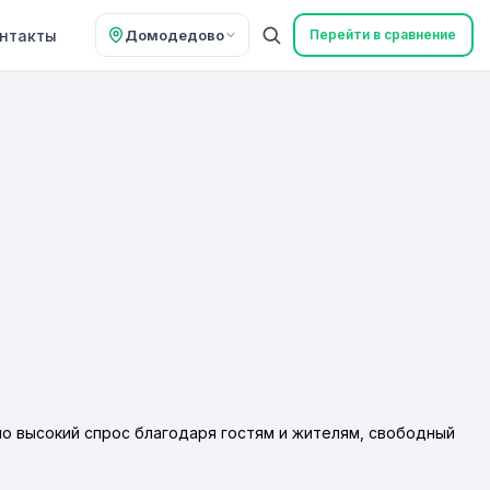
нтакты
Домодедово
Перейти в сравнение
о высокий спрос благодаря гостям и жителям, свободный