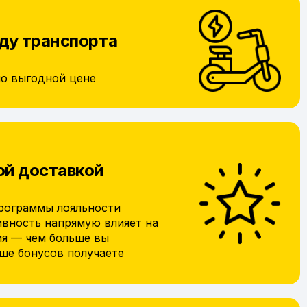
ду транспорта
по выгодной цене
ой доставкой
рограммы лояльности
ивность напрямую влияет на
ия — чем больше вы
ьше бонусов получаете