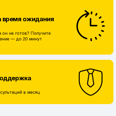
а время ожидания
а он не готов? Получите
ание — до 20 минут
поддержка
нсультаций в месяц