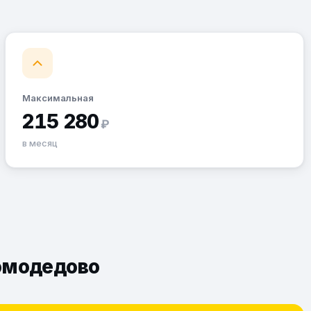
Максимальная
215 280
₽
в месяц
Домодедово