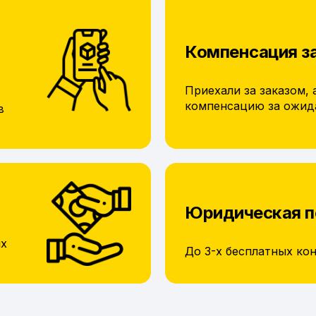
Компенсация з
Приехали за заказом, 
компенсацию за ожид
в
Юридическая 
их
До 3-х бесплатных ко