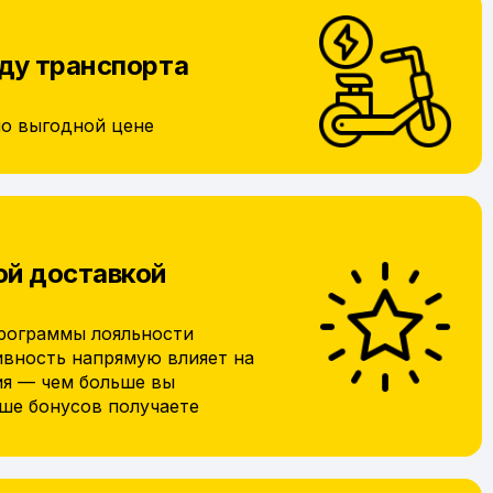
ду транспорта
по выгодной цене
ой доставкой
рограммы лояльности
ивность напрямую влияет на
ия — чем больше вы
ьше бонусов получаете