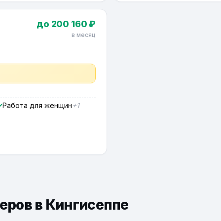
до 200 160 ₽
в месяц
Работа для женщин
+1
ьеров в Кингисеппе