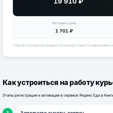
19 910 ₽
Чистыми в день
1 701 ₽
* Расчёт основан на средней почасовой ставке по вакансиям и н
Как устроиться на работу кур
Этапы регистрации и активации в сервисе Яндекс Еда в Кинг
1