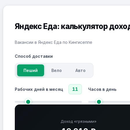
Яндекс Еда: калькулятор дохо
Вакансии в Яндекс Еда по Кингисеппе
Способ доставки
Пеший
Вело
Авто
11
Рабочих дней в месяц
Часов в день
Доход «грязными»