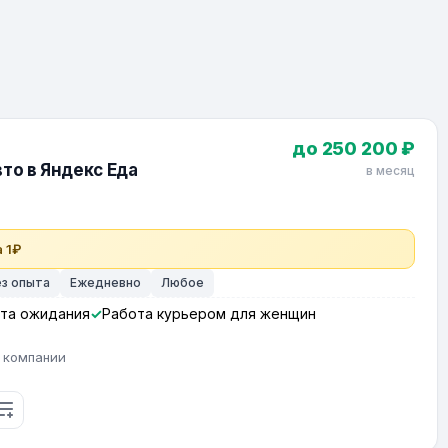
до 250 200 ₽
то в Яндекс Еда
в месяц
 1₽
ез опыта
Ежедневно
Любое
та ожидания
Работа курьером для женщин
 компании