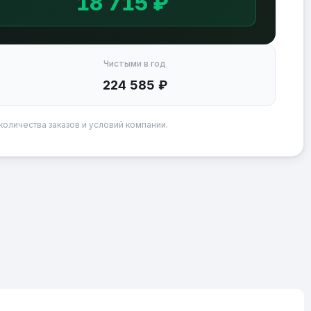
18 715 ₽
Чистыми в год
224 585 ₽
количества заказов и условий компании.