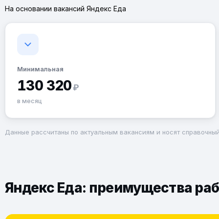
На основании вакансий Яндекс Еда
Минимальная
130 320
₽
в месяц
Данные рассчитаны по актуальным вакансиям и носят справочный
Яндекс Еда: преимущества раб