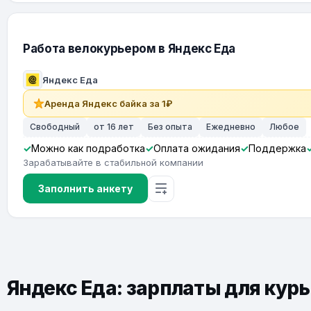
Работа велокурьером в Яндекс Еда
Яндекс Еда
Аренда Яндекс байка за 1₽
Свободный
от 16 лет
Без опыта
Ежедневно
Любое
Можно как подработка
Оплата ожидания
Поддержка
Зарабатывайте в стабильной компании
Заполнить анкету
Яндекс Еда: зарплаты для кур