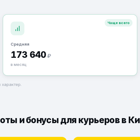
Чаще всего
Средняя
173 640
₽
в месяц
 характер.
оты и бонусы для курьеров в К