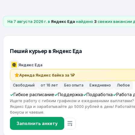
На 7 августа 2026 г. в
Яндекс Еда
найдено
3
свежих вакансии 
Пеший курьер в Яндекс Еда
Яндекс Еда
Аренда Яндекс байка за 1₽
Свободный
от 16 лет
Без опыта
Ежедневно
Любое
Гибкое расписание
Поддержка
Подработка
Работа 
Ищете работу с гибким графиком и ежедневными выплатами?
Яндекс Еда и зарабатывайте до 5000 рублей в день! Работайте
бонусы и чаевые.
Заполнить анкету