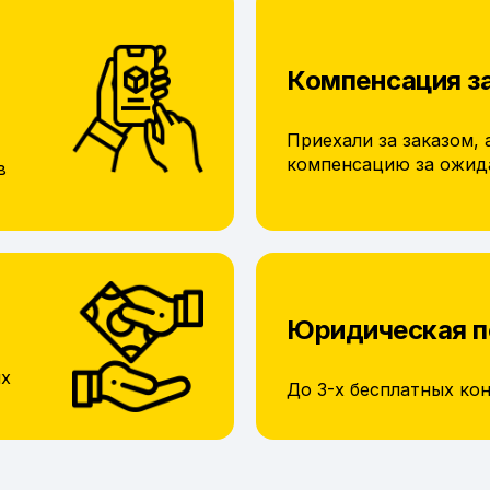
Компенсация з
Приехали за заказом, 
компенсацию за ожид
в
Юридическая 
их
До 3-х бесплатных ко