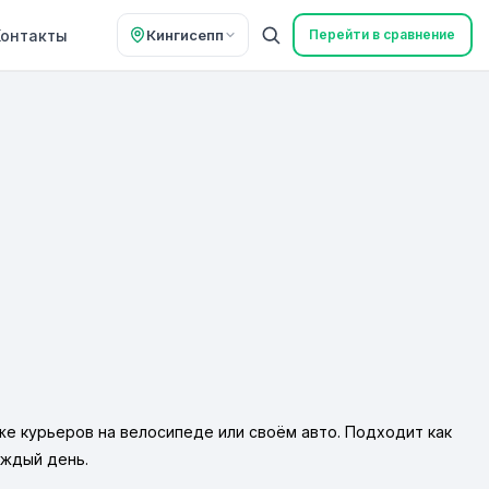
Контакты
Кингисепп
Перейти в сравнение
же курьеров на велосипеде или своём авто. Подходит как
аждый день.