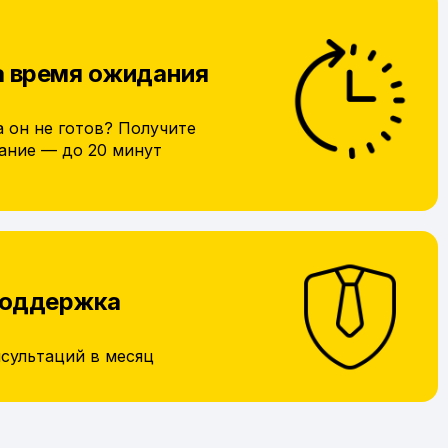
а время ожидания
а он не готов? Получите
ание — до 20 минут
поддержка
нсультаций в месяц