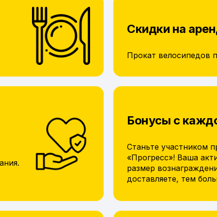
Скидки на арен
Прокат велосипедов 
Бонусы с кажд
Станьте участником п
«Прогресс»! Ваша акт
ания.
размер вознагражден
доставляете, тем бол