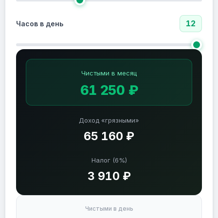
12
Часов в день
Чистыми в месяц
61 250 ₽
Доход «грязными»
65 160 ₽
Налог (6%)
3 910 ₽
Чистыми в день