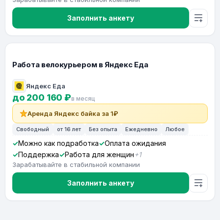
Заполнить анкету
Работа велокурьером в Яндекс Еда
Яндекс Еда
до 200 160 ₽
в месяц
Аренда Яндекс байка за 1₽
Свободный
от 16 лет
Без опыта
Ежедневно
Любое
Можно как подработка
Оплата ожидания
Поддержка
Работа для женщин
+1
Зарабатывайте в стабильной компании
Заполнить анкету