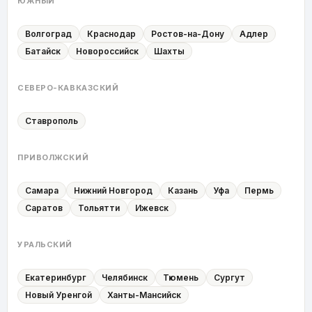
ЮЖНЫЙ
Волгоград
Краснодар
Ростов-на-Дону
Адлер
Батайск
Новороссийск
Шахты
СЕВЕРО-КАВКАЗСКИЙ
Ставрополь
ПРИВОЛЖСКИЙ
Самара
Нижний Новгород
Казань
Уфа
Пермь
Саратов
Тольятти
Ижевск
УРАЛЬСКИЙ
Екатеринбург
Челябинск
Тюмень
Сургут
Новый Уренгой
Ханты-Мансийск