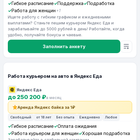
Гибкое расписание
Поддержка
Подработка
Работа для женщин
+1
Ищете работу с гибким графиком и ежедневными
выплатами? Станьте пешим курьером Яндекс Еда и
зарабатывайте до 5000 рублей в день! Работайте, когда
удобно, получайте бонусы и чаевые.
Заполнить анкету
Работа курьером на авто в Яндекс Еда
Яндекс Еда
до 250 200 ₽
в месяц
Аренда Яндекс байка за 1₽
Свободный
от 18 лет
Без опыта
Ежедневно
Любое
Гибкое расписание
Оплата ожидания
Работа курьером для женщин
Хорошая подработка
Зарабатывайте в стабильной компании