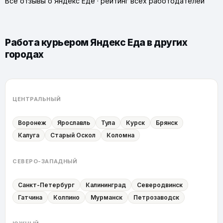
Все отзывы о Яндекс Еде
·
рейтинг всех работодателей
Работа курьером Яндекс Еда в других
городах
ЦЕНТРАЛЬНЫЙ
Воронеж
Ярославль
Тула
Курск
Брянск
Калуга
Старый Оскол
Коломна
СЕВЕРО-ЗАПАДНЫЙ
Санкт-Петербург
Калининград
Северодвинск
Гатчина
Колпино
Мурманск
Петрозаводск