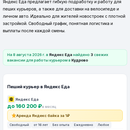
Яндекс Еда предлагает гибкую подработку и работу для
пеших курьеров, а также для доставки на велосипеде и
личном авто. Идеально для жителей новостроек с плотной
застройкой. Свободный график, понятная логистика и
выплаты после каждой смены.
На 8 августа 2026 г. в
Яндекс Еда
найдено
3
свежих
вакансии для работы курьером в
Кудрово
Пеший курьер в Яндекс Еда
Яндекс Еда
до 160 200 ₽
в месяц
Аренда Яндекс байка за 1₽
Свободный
от 16 лет
Без опыта
Ежедневно
Любое