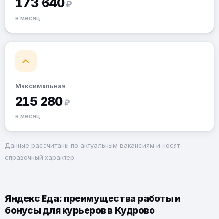
173 640
₽
в месяц
Максимальная
215 280
₽
в месяц
Данные рассчитаны по актуальным вакансиям и носят
справочный характер.
Яндекс Еда: преимущества работы и
бонусы для курьеров в Кудрово