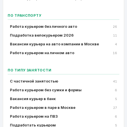
ПО ТРАНСПОРТУ
Работа курьером без личного авто
26
Подработка велокурьером 2026
11
Вакансии курьера на авто компании в Москве
4
Работа курьером на личном авто
16
ПО ТИПУ ЗАНЯТОСТИ
C частичной занятостью
41
Работа курьером без сумки и формы
6
Вакансия курьер в банк
5
Работа курьером в паре в Москве
27
Работа курьером на ПВЗ
6
Подработать курьером
5