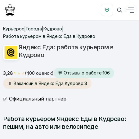
Курьерос
Города
Кудрово
|
|
|
Работа курьером в Яндекс Еда в Кудрово
Яндекс Еда: работа курьером в
Кудрово
💬 Отзывы о работе:
106
3,28
⭐
⭐
⭐
(400 оценок)
🙋‍♂️ Вакансий в Яндекс Еда Кудрово:
3
✅ Официальный партнер
Работа курьером Яндекс Еды в Кудрово:
пешим, на авто или велосипеде