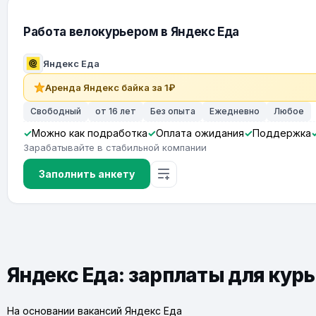
Работа велокурьером в Яндекс Еда
Яндекс Еда
Аренда Яндекс байка за 1₽
Свободный
от 16 лет
Без опыта
Ежедневно
Любое
Можно как подработка
Оплата ожидания
Поддержка
Зарабатывайте в стабильной компании
Заполнить анкету
Яндекс Еда: зарплаты для кур
На основании вакансий Яндекс Еда