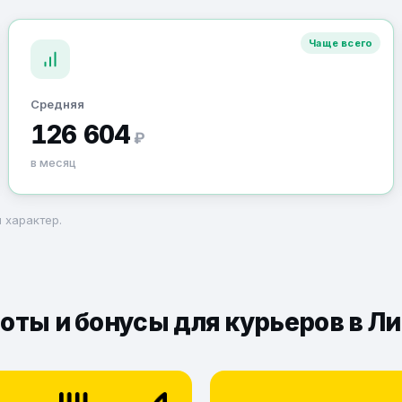
Чаще всего
Средняя
126 604
₽
в месяц
 характер.
оты и бонусы для курьеров в Л