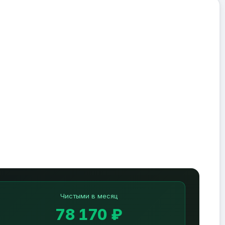
Чистыми в месяц
78 170 ₽