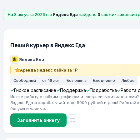
На 8 августа 2026 г. в
Яндекс Еда
найдено
3
свежих вакансии 
Пеший курьер в Яндекс Еда
Яндекс Еда
Аренда Яндекс байка за 1₽
Свободный
от 16 лет
Без опыта
Ежедневно
Любое
Гибкое расписание
Поддержка
Подработка
Работа 
Ищете работу с гибким графиком и ежедневными выплатами?
Яндекс Еда и зарабатывайте до 5000 рублей в день! Работайте
бонусы и чаевые.
Заполнить анкету