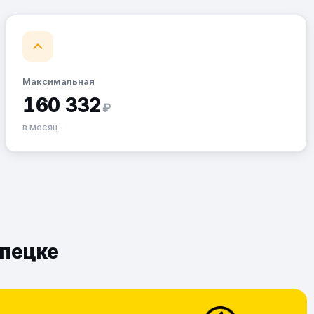
Максимальная
160 332
₽
в месяц
ипецке