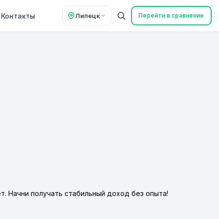
Контакты
Липецк
Перейти в сравнение
ет. Начни получать стабильный доход без опыта!