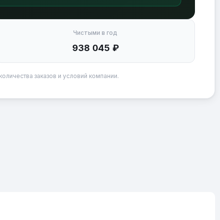
Чистыми в год
938 045 ₽
количества заказов и условий компании.