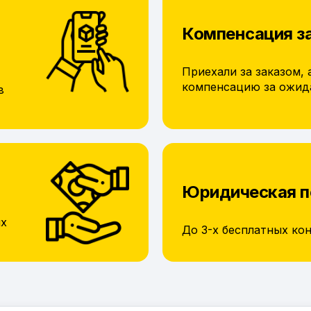
Компенсация з
Приехали за заказом, 
компенсацию за ожид
в
Юридическая 
их
До 3-х бесплатных ко