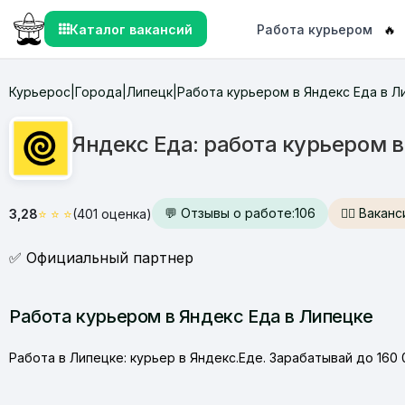
Каталог вакансий
Работа курьером
🔥
Курьерос
Города
Липецк
Работа курьером в Яндекс Еда в Л
|
|
|
Яндекс Еда: работа курьером 
💬 Отзывы о работе:
106
🙋‍♂️ Вака
3,28
⭐
⭐
⭐
(401 оценка)
✅ Официальный партнер
Работа курьером в Яндекс Еда в Липецке
Работа в Липецке: курьер в Яндекс.Еде. Зарабатывай до 160 