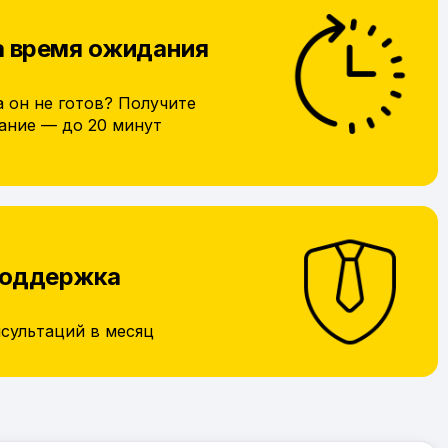
а время ожидания
а он не готов? Получите
ание — до 20 минут
поддержка
нсультаций в месяц