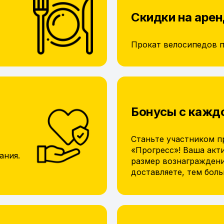
Скидки на арен
Прокат велосипедов 
Бонусы с кажд
Станьте участником п
«Прогресс»! Ваша акт
ания.
размер вознагражден
доставляете, тем бол