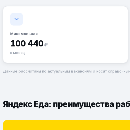
Минимальная
100 440
₽
в месяц
Данные рассчитаны по актуальным вакансиям и носят справочный
Яндекс Еда: преимущества раб