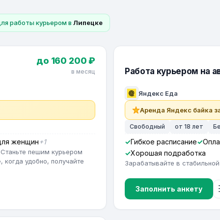
для работы курьером в
Липецке
до 160 200 ₽
Работа курьером на ав
в месяц
Яндекс Еда
Аренда Яндекс байка за
Свободный
от 18 лет
Б
для женщин
+1
Гибкое расписание
Опла
 Станьте пешим курьером
Хорошая подработка
, когда удобно, получайте
Зарабатывайте в стабильной
Заполнить анкету