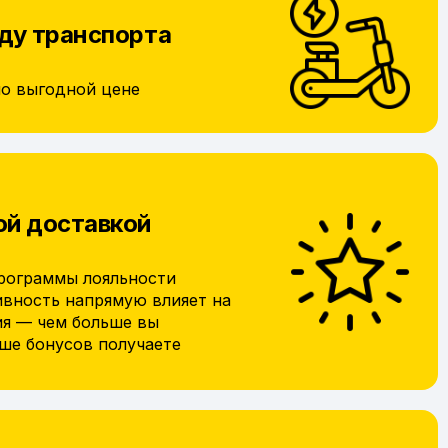
ду транспорта
по выгодной цене
ой доставкой
рограммы лояльности
ивность напрямую влияет на
ия — чем больше вы
ьше бонусов получаете