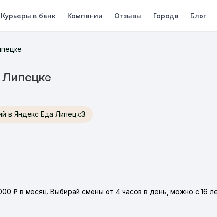
Курьеры в банк
Компании
Отзывы
Города
Блог
ипецке
в Липецке
нсий в Яндекс Еда Липецк:
3
000 ₽ в месяц. Выбирай смены от 4 часов в день, можно с 16 л