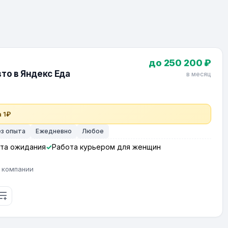
до 250 200 ₽
то в Яндекс Еда
в месяц
 1₽
ез опыта
Ежедневно
Любое
та ожидания
Работа курьером для женщин
 компании