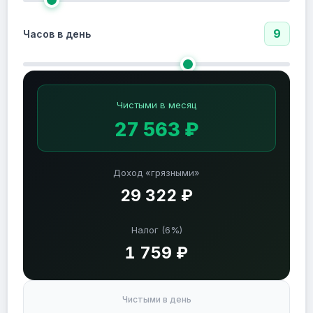
9
Часов в день
Чистыми в месяц
27 563 ₽
Доход «грязными»
29 322 ₽
Налог (6%)
1 759 ₽
Чистыми в день