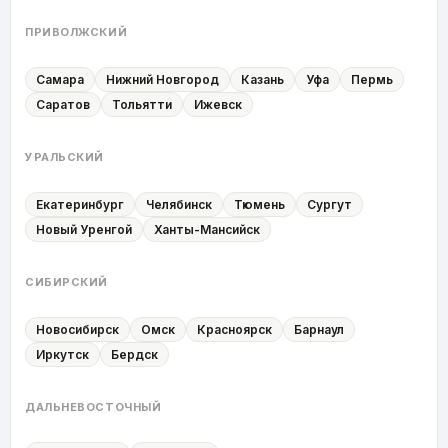
ПРИВОЛЖСКИЙ
Самара
Нижний Новгород
Казань
Уфа
Пермь
Саратов
Тольятти
Ижевск
УРАЛЬСКИЙ
Екатеринбург
Челябинск
Тюмень
Сургут
Новый Уренгой
Ханты-Мансийск
СИБИРСКИЙ
Новосибирск
Омск
Красноярск
Барнаул
Иркутск
Бердск
ДАЛЬНЕВОСТОЧНЫЙ