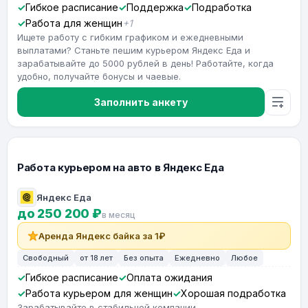
Гибкое расписание
Поддержка
Подработка
Работа для женщин
+1
Ищете работу с гибким графиком и ежедневными
выплатами? Станьте пешим курьером Яндекс Еда и
зарабатывайте до 5000 рублей в день! Работайте, когда
удобно, получайте бонусы и чаевые.
Заполнить анкету
Работа курьером на авто в Яндекс Еда
Яндекс Еда
до 250 200 ₽
в месяц
Аренда Яндекс байка за 1₽
Свободный
от 18 лет
Без опыта
Ежедневно
Любое
Гибкое расписание
Оплата ожидания
Работа курьером для женщин
Хорошая подработка
Зарабатывайте в стабильной компании