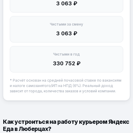
3 063 ₽
Чистыми за смену
3 063 ₽
Чистыми в год
330 752 ₽
* Расчёт основан на средней почасовой ставке по вакансиям
и налоге самозанятого/ИП на НПД (6%). Реальный доход
зависит от города, количества заказов и условий компании.
Как устроиться на работу курьером Яндекс
Еда в Люберцах?