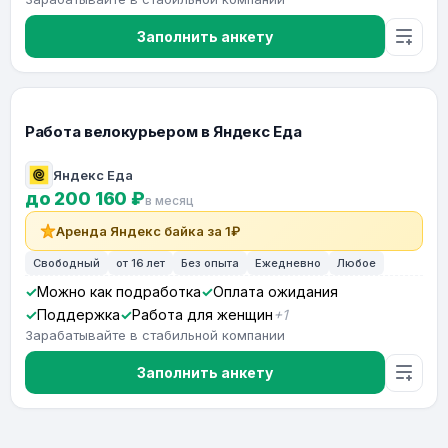
Заполнить анкету
Работа велокурьером в Яндекс Еда
Яндекс Еда
до 200 160 ₽
в месяц
Аренда Яндекс байка за 1₽
Свободный
от 16 лет
Без опыта
Ежедневно
Любое
Можно как подработка
Оплата ожидания
Поддержка
Работа для женщин
+1
Зарабатывайте в стабильной компании
Заполнить анкету