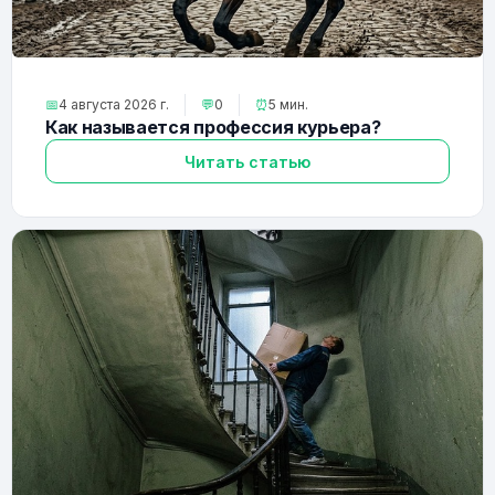
📅
4 августа 2026 г.
💬
0
⏰
5 мин.
Как называется профессия курьера?
Читать статью