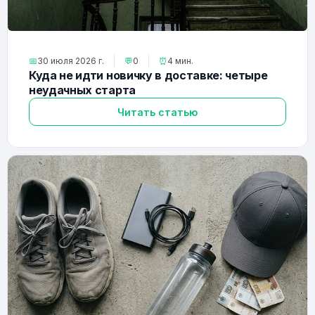
📅
30 июля 2026 г.
💬
0
⏰
4 мин.
Куда не идти новичку в доставке: четыре
неудачных старта
Читать статью