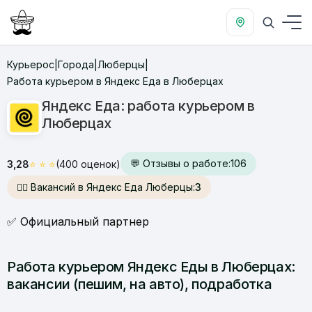
Курьерос
Города
Люберцы
|
|
|
Работа курьером в Яндекс Еда в Люберцах
Яндекс Еда: работа курьером в
Люберцах
💬 Отзывы о работе:
106
3,28
⭐
⭐
⭐
(400 оценок)
🙋‍♂️ Вакансий в Яндекс Еда Люберцы:
3
✅ Официальный партнер
Работа курьером Яндекс Еды в Люберцах:
вакансии (пешим, на авто), подработка