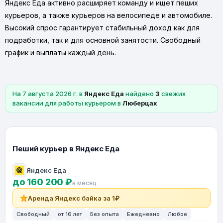
Яндекс Еда активно расширяет команду и ищет пеших
курьеров, а также курьеров на велосипеде и автомобиле.
Высокий спрос гарантирует стабильный доход как для
подработки, так и для основной занятости. Свободный
график и выплаты каждый день.
На 7 августа 2026 г. в
Яндекс Еда
найдено
3
свежих
вакансии для работы курьером в
Люберцах
Пеший курьер в Яндекс Еда
Яндекс Еда
до 160 200 ₽
в месяц
Аренда Яндекс байка за 1₽
Свободный
от 16 лет
Без опыта
Ежедневно
Любое