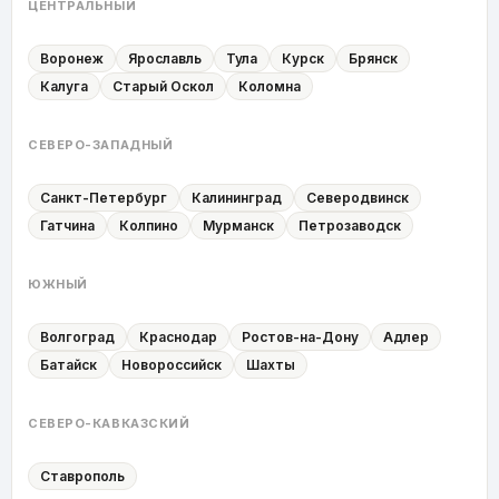
ЦЕНТРАЛЬНЫЙ
Воронеж
Ярославль
Тула
Курск
Брянск
Калуга
Старый Оскол
Коломна
СЕВЕРО-ЗАПАДНЫЙ
Санкт-Петербург
Калининград
Северодвинск
Гатчина
Колпино
Мурманск
Петрозаводск
ЮЖНЫЙ
Волгоград
Краснодар
Ростов-на-Дону
Адлер
Батайск
Новороссийск
Шахты
СЕВЕРО-КАВКАЗСКИЙ
Ставрополь