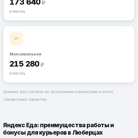
173 640
₽
в месяц
Максимальная
215 280
₽
в месяц
Данные рассчитаны по актуальным вакансиям и носят
справочный характер.
Яндекс Еда: преимущества работы и
бонусы для курьеров в Люберцах