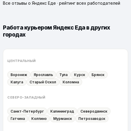
Все отзывы о Яндекс Еде
·
рейтинг всех работодателей
Работа курьером Яндекс Еда в других
городах
ЦЕНТРАЛЬНЫЙ
Воронеж
Ярославль
Тула
Курск
Брянск
Калуга
Старый Оскол
Коломна
СЕВЕРО-ЗАПАДНЫЙ
Санкт-Петербург
Калининград
Северодвинск
Гатчина
Колпино
Мурманск
Петрозаводск