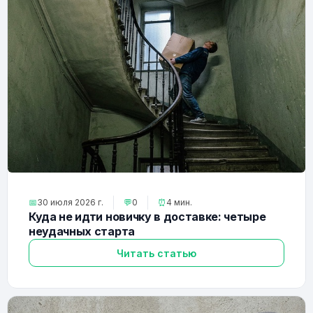
📅
30 июля 2026 г.
💬
0
⏰
4 мин.
Куда не идти новичку в доставке: четыре
неудачных старта
Читать статью