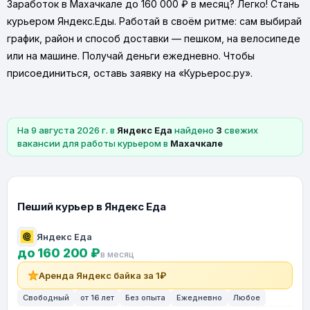
Заработок в Махачкале до 160 000 ₽ в месяц? Легко! Стань
курьером Яндекс.Еды. Работай в своём ритме: сам выбирай
график, район и способ доставки — пешком, на велосипеде
или на машине. Получай деньги ежедневно. Чтобы
присоединиться, оставь заявку на «Курьерос.ру».
На 9 августа 2026 г. в
Яндекс Еда
найдено
3
свежих
вакансии для работы курьером в
Махачкале
Пеший курьер в Яндекс Еда
Яндекс Еда
до 160 200 ₽
в месяц
Аренда Яндекс байка за 1₽
Свободный
от 16 лет
Без опыта
Ежедневно
Любое