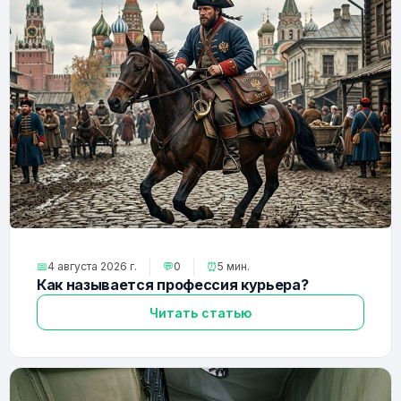
📅
4 августа 2026 г.
💬
0
⏰
5 мин.
Как называется профессия курьера?
Читать статью