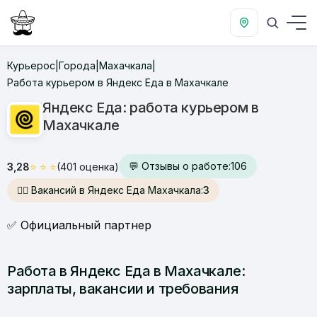
Курьерос
Города
Махачкала
|
|
|
Работа курьером в Яндекс Еда в Махачкале
Яндекс Еда: работа курьером в
Махачкале
💬 Отзывы о работе:
106
3,28
⭐
⭐
⭐
(401 оценка)
🙋‍♂️ Вакансий в Яндекс Еда Махачкала:
3
✅ Официальный партнер
Работа в Яндекс Еда в Махачкале:
зарплаты, вакансии и требования