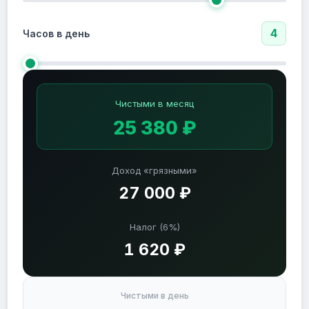
4
Часов в день
Чистыми в месяц
25 380 ₽
Доход «грязными»
27 000 ₽
Налог (6%)
1 620 ₽
Чистыми в день