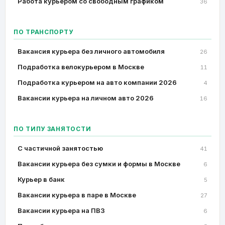
Работа курьером со свободным графиком
36
ПО ТРАНСПОРТУ
Вакансия курьера без личного автомобиля
26
Подработка велокурьером в Москве
11
Подработка курьером на авто компании 2026
4
Вакансии курьера на личном авто 2026
16
ПО ТИПУ ЗАНЯТОСТИ
C частичной занятостью
41
Вакансии курьера без сумки и формы в Москве
6
Курьер в банк
5
Вакансии курьера в паре в Москве
27
Вакансии курьера на ПВЗ
6