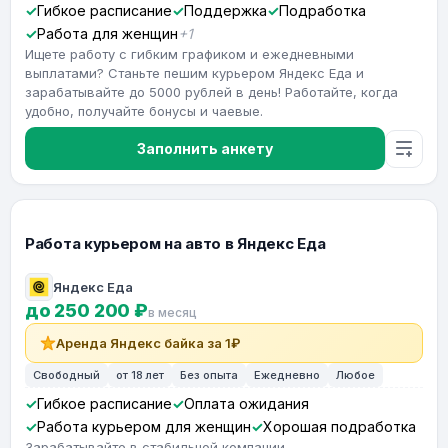
Гибкое расписание
Поддержка
Подработка
Работа для женщин
+1
Ищете работу с гибким графиком и ежедневными
выплатами? Станьте пешим курьером Яндекс Еда и
зарабатывайте до 5000 рублей в день! Работайте, когда
удобно, получайте бонусы и чаевые.
Заполнить анкету
Работа курьером на авто в Яндекс Еда
Яндекс Еда
до 250 200 ₽
в месяц
Аренда Яндекс байка за 1₽
Свободный
от 18 лет
Без опыта
Ежедневно
Любое
Гибкое расписание
Оплата ожидания
Работа курьером для женщин
Хорошая подработка
Зарабатывайте в стабильной компании