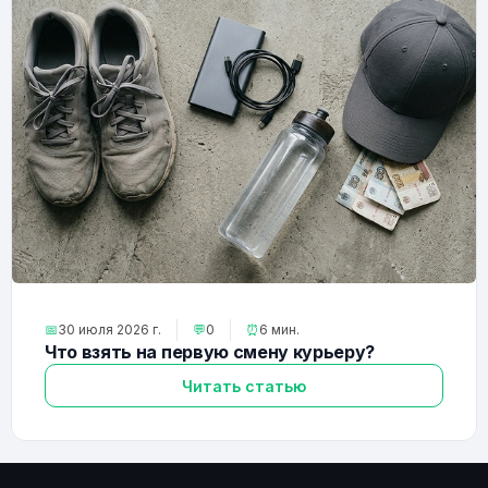
📅
30 июля 2026 г.
💬
0
⏰
6 мин.
Что взять на первую смену курьеру?
Читать статью