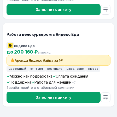
Заполнить анкету
Работа велокурьером в Яндекс Еда
Яндекс Еда
до 200 160 ₽
в месяц
Аренда Яндекс байка за 1₽
Свободный
от 16 лет
Без опыта
Ежедневно
Любое
Можно как подработка
Оплата ожидания
Поддержка
Работа для женщин
+1
Зарабатывайте в стабильной компании
Заполнить анкету