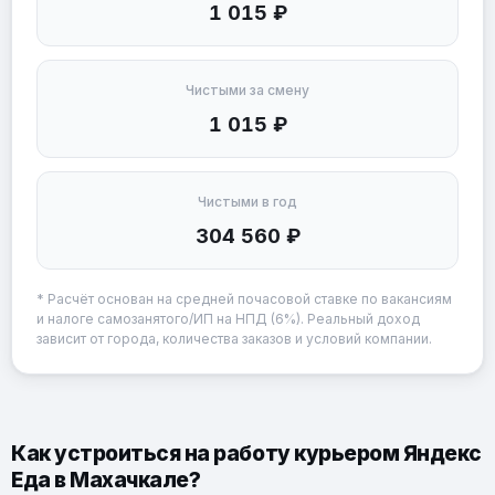
1 015 ₽
Чистыми за смену
1 015 ₽
Чистыми в год
304 560 ₽
* Расчёт основан на средней почасовой ставке по вакансиям
и налоге самозанятого/ИП на НПД (6%). Реальный доход
зависит от города, количества заказов и условий компании.
Как устроиться на работу курьером Яндекс
Еда в Махачкале?