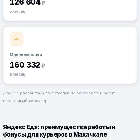
126 604
₽
в месяц
Максимальная
160 332
₽
в месяц
Данные рассчитаны по актуальным вакансиям и носят
справочный характер.
Яндекс Еда: преимущества работы и
бонусы для курьеров в Махачкале