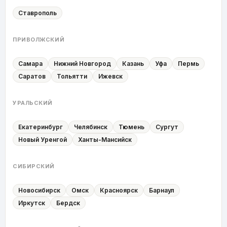
Ставрополь
ПРИВОЛЖСКИЙ
Самара
Нижний Новгород
Казань
Уфа
Пермь
Саратов
Тольятти
Ижевск
УРАЛЬСКИЙ
Екатеринбург
Челябинск
Тюмень
Сургут
Новый Уренгой
Ханты-Мансийск
СИБИРСКИЙ
Новосибирск
Омск
Красноярск
Барнаул
Иркутск
Бердск