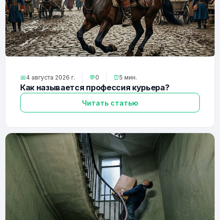
📅
4 августа 2026 г.
💬
0
⏰
5 мин.
Как называется профессия курьера?
Читать статью