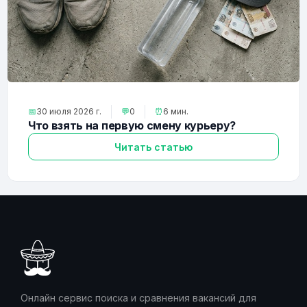
📅
30 июля 2026 г.
💬
0
⏰
6 мин.
Что взять на первую смену курьеру?
Читать статью
Онлайн сервис поиска и сравнения вакансий для