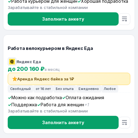
Работа курьером для женщин
Хорошая подработка
Зарабатывайте в стабильной компании
Заполнить анкету
Работа велокурьером в Яндекс Еда
Яндекс Еда
до 200 160 ₽
в месяц
Аренда Яндекс байка за 1₽
Свободный
от 16 лет
Без опыта
Ежедневно
Любое
Можно как подработка
Оплата ожидания
Поддержка
Работа для женщин
+1
Зарабатывайте в стабильной компании
Заполнить анкету