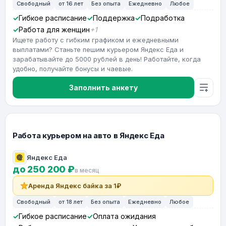
Свободный
от 16 лет
Без опыта
Ежедневно
Любое
Гибкое расписание
Поддержка
Подработка
Работа для женщин
+1
Ищете работу с гибким графиком и ежедневными
выплатами? Станьте пешим курьером Яндекс Еда и
зарабатывайте до 5000 рублей в день! Работайте, когда
удобно, получайте бонусы и чаевые.
Заполнить анкету
Работа курьером на авто в Яндекс Еда
Яндекс Еда
до 250 200 ₽
в месяц
Аренда Яндекс байка за 1₽
Свободный
от 18 лет
Без опыта
Ежедневно
Любое
Гибкое расписание
Оплата ожидания