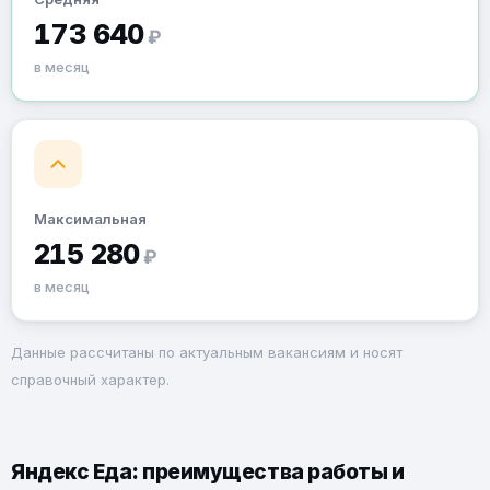
173 640
₽
в месяц
Максимальная
215 280
₽
в месяц
Данные рассчитаны по актуальным вакансиям и носят
справочный характер.
Яндекс Еда: преимущества работы и