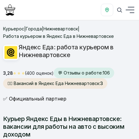
Курьерос
Города
Нижневартовск
|
|
|
Работа курьером в Яндекс Еда в Нижневартовске
Яндекс Еда: работа курьером в
Нижневартовске
💬 Отзывы о работе:
106
3,28
⭐
⭐
⭐
(400 оценок)
🙋‍♂️ Вакансий в Яндекс Еда Нижневартовск:
3
✅ Официальный партнер
Курьер Яндекс Еды в Нижневартовске:
вакансии для работы на авто с высоким
доходом