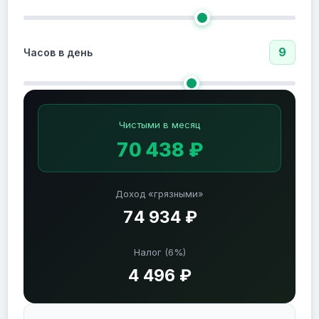
9
Часов в день
Чистыми в месяц
70 438 ₽
Доход «грязными»
74 934 ₽
Налог (6%)
4 496 ₽