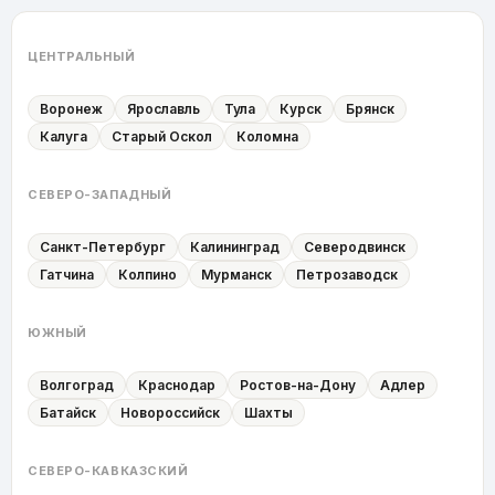
ЦЕНТРАЛЬНЫЙ
Воронеж
Ярославль
Тула
Курск
Брянск
Калуга
Старый Оскол
Коломна
СЕВЕРО-ЗАПАДНЫЙ
Санкт-Петербург
Калининград
Северодвинск
Гатчина
Колпино
Мурманск
Петрозаводск
ЮЖНЫЙ
Волгоград
Краснодар
Ростов-на-Дону
Адлер
Батайск
Новороссийск
Шахты
СЕВЕРО-КАВКАЗСКИЙ