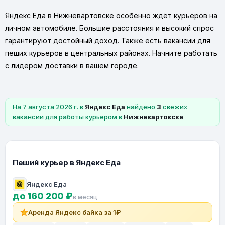
Яндекс Еда в Нижневартовске особенно ждёт курьеров на
личном автомобиле. Большие расстояния и высокий спрос
гарантируют достойный доход. Также есть вакансии для
пеших курьеров в центральных районах. Начните работать
с лидером доставки в вашем городе.
На 7 августа 2026 г. в
Яндекс Еда
найдено
3
свежих
вакансии для работы курьером в
Нижневартовске
Пеший курьер в Яндекс Еда
Яндекс Еда
до 160 200 ₽
в месяц
Аренда Яндекс байка за 1₽