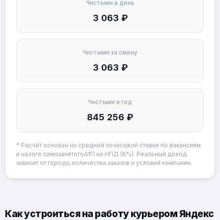
Чистыми в день
3 063 ₽
Чистыми за смену
3 063 ₽
Чистыми в год
845 256 ₽
* Расчёт основан на средней почасовой ставке по вакансиям
и налоге самозанятого/ИП на НПД (6%). Реальный доход
зависит от города, количества заказов и условий компании.
Как устроиться на работу курьером Яндекс