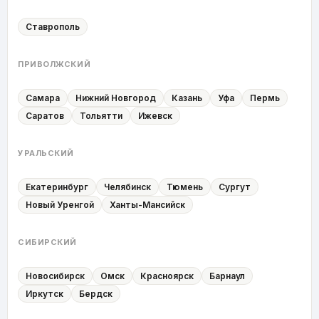
Ставрополь
ПРИВОЛЖСКИЙ
Самара
Нижний Новгород
Казань
Уфа
Пермь
Саратов
Тольятти
Ижевск
УРАЛЬСКИЙ
Екатеринбург
Челябинск
Тюмень
Сургут
Новый Уренгой
Ханты-Мансийск
СИБИРСКИЙ
Новосибирск
Омск
Красноярск
Барнаул
Иркутск
Бердск