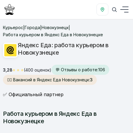
Курьерос
Города
Новокузнецк
|
|
|
Работа курьером в Яндекс Еда в Новокузнецке
Яндекс Еда: работа курьером в
Новокузнецке
💬 Отзывы о работе:
106
3,28
⭐
⭐
⭐
(400 оценок)
🙋‍♂️ Вакансий в Яндекс Еда Новокузнецк:
3
✅ Официальный партнер
Работа курьером в Яндекс Еда в
Новокузнецке