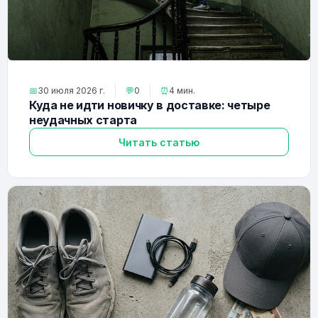
📅
30 июля 2026 г.
💬
0
⏰
4 мин.
Куда не идти новичку в доставке: четыре
неудачных старта
Читать статью