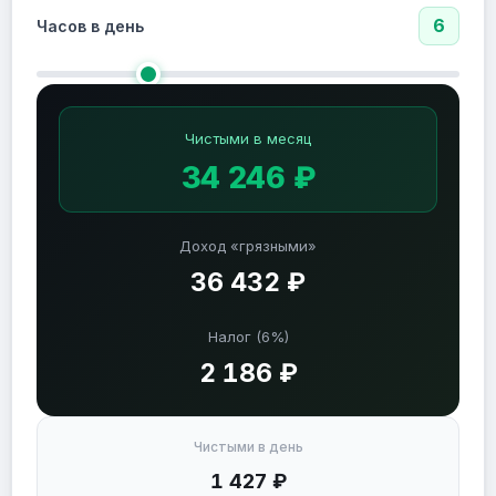
6
Часов в день
Чистыми в месяц
34 246 ₽
Доход «грязными»
36 432 ₽
Налог (6%)
2 186 ₽
Чистыми в день
1 427 ₽