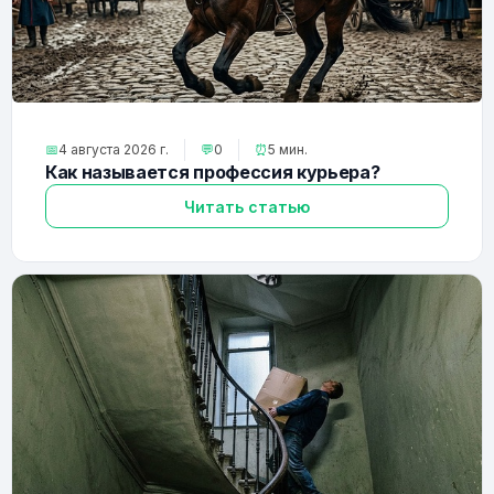
📅
4 августа 2026 г.
💬
0
⏰
5 мин.
Как называется профессия курьера?
Читать статью