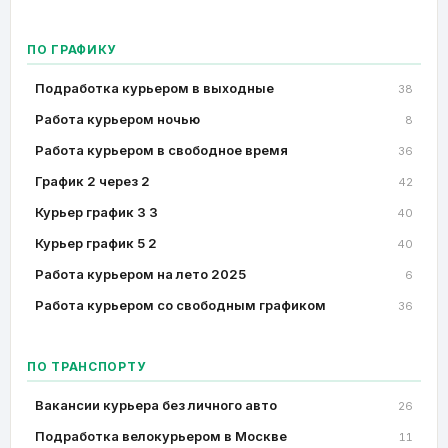
ПО ГРАФИКУ
Подработка курьером в выходные
38
Работа курьером ночью
8
Работа курьером в свободное время
36
График 2 через 2
42
Курьер график 3 3
40
Курьер график 5 2
40
Работа курьером на лето 2025
6
Работа курьером со свободным графиком
36
ПО ТРАНСПОРТУ
Вакансии курьера без личного авто
26
Подработка велокурьером в Москве
11