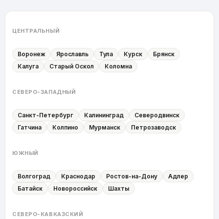
ЦЕНТРАЛЬНЫЙ
Воронеж
Ярославль
Тула
Курск
Брянск
Калуга
Старый Оскол
Коломна
СЕВЕРО-ЗАПАДНЫЙ
Санкт-Петербург
Калининград
Северодвинск
Гатчина
Колпино
Мурманск
Петрозаводск
ЮЖНЫЙ
Волгоград
Краснодар
Ростов-на-Дону
Адлер
Батайск
Новороссийск
Шахты
СЕВЕРО-КАВКАЗСКИЙ