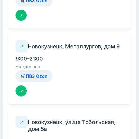
🛒 ПВЗ Ozon
📌
Новокузнецк, Металлургов, дом 9
📍
9:00–21:00
Ежедневно
🛒 ПВЗ Ozon
📌
Новокузнецк, улица Тобольская,
📍
дом 5а