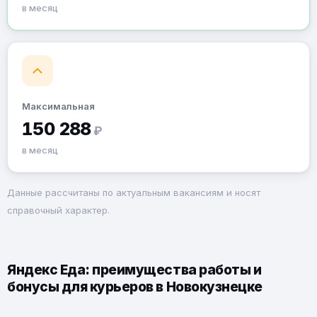
в месяц
Максимальная
150 288
₽
в месяц
Данные рассчитаны по актуальным вакансиям и носят
справочный характер.
Яндекс Еда: преимущества работы и
бонусы для курьеров в Новокузнецке