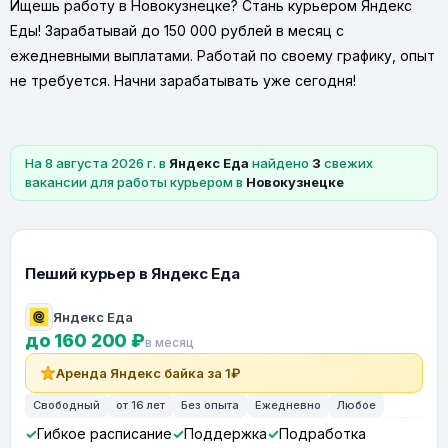
Ищешь работу в Новокузнецке? Стань курьером Яндекс
Еды! Зарабатывай до 150 000 рублей в месяц с
ежедневными выплатами. Работай по своему графику, опыт
не требуется. Начни зарабатывать уже сегодня!
На 8 августа 2026 г. в
Яндекс Еда
найдено
3
свежих
вакансии для работы курьером в
Новокузнецке
Пеший курьер в Яндекс Еда
Яндекс Еда
до 160 200 ₽
в месяц
Аренда Яндекс байка за 1₽
Свободный
от 16 лет
Без опыта
Ежедневно
Любое
Гибкое расписание
Поддержка
Подработка