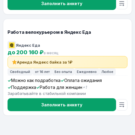
Заполнить анкету
Работа велокурьером в Яндекс Еда
Яндекс Еда
до 200 160 ₽
в месяц
Аренда Яндекс байка за 1₽
Свободный
от 16 лет
Без опыта
Ежедневно
Любое
Можно как подработка
Оплата ожидания
Поддержка
Работа для женщин
+1
Зарабатывайте в стабильной компании
Заполнить анкету