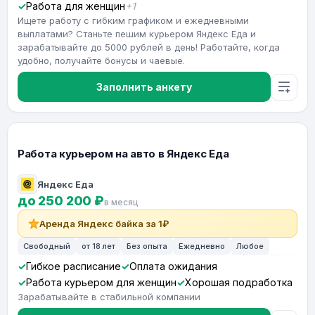
Работа для женщин
+1
Ищете работу с гибким графиком и ежедневными
выплатами? Станьте пешим курьером Яндекс Еда и
зарабатывайте до 5000 рублей в день! Работайте, когда
удобно, получайте бонусы и чаевые.
Заполнить анкету
Работа курьером на авто в Яндекс Еда
Яндекс Еда
до 250 200 ₽
в месяц
Аренда Яндекс байка за 1₽
Свободный
от 18 лет
Без опыта
Ежедневно
Любое
Гибкое расписание
Оплата ожидания
Работа курьером для женщин
Хорошая подработка
Зарабатывайте в стабильной компании