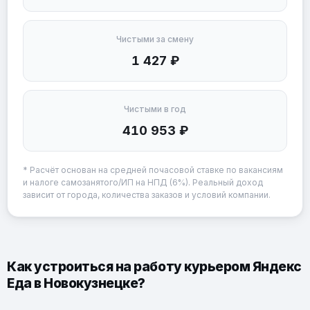
Чистыми за смену
1 427 ₽
Чистыми в год
410 953 ₽
* Расчёт основан на средней почасовой ставке по вакансиям
и налоге самозанятого/ИП на НПД (6%). Реальный доход
зависит от города, количества заказов и условий компании.
Как устроиться на работу курьером Яндекс
Еда в Новокузнецке?