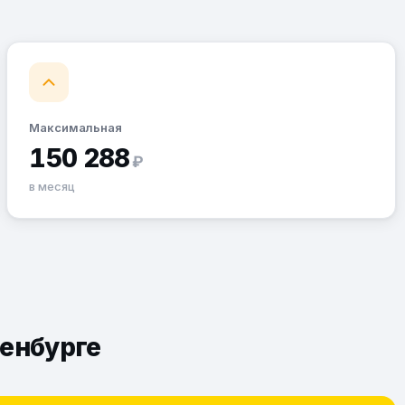
Максимальная
150 288
₽
в месяц
ренбурге