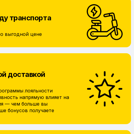
ду транспорта
по выгодной цене
ой доставкой
рограммы лояльности
ивность напрямую влияет на
ия — чем больше вы
ьше бонусов получаете