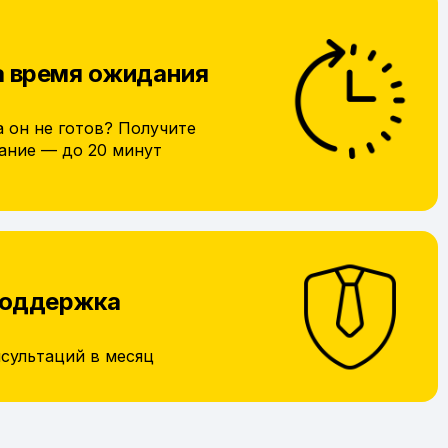
а время ожидания
а он не готов? Получите
ание — до 20 минут
поддержка
нсультаций в месяц