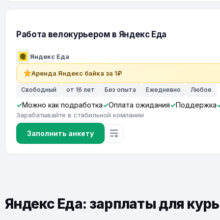
Работа велокурьером в Яндекс Еда
Яндекс Еда
Аренда Яндекс байка за 1₽
Свободный
от 16 лет
Без опыта
Ежедневно
Любое
Можно как подработка
Оплата ожидания
Поддержка
Зарабатывайте в стабильной компании
Заполнить анкету
Яндекс Еда: зарплаты для курь