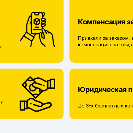
Компенсация з
Приехали за заказом, 
компенсацию за ожид
в
Юридическая 
их
До 3-х бесплатных ко