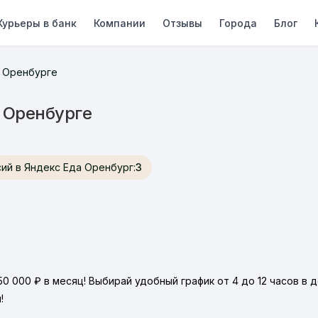
Курьеры в банк
Компании
Отзывы
Города
Блог
в Оренбурге
в Оренбурге
ансий в Яндекс Еда Оренбург:
3
 000 ₽ в месяц! Выбирай удобный график от 4 до 12 часов в д
!