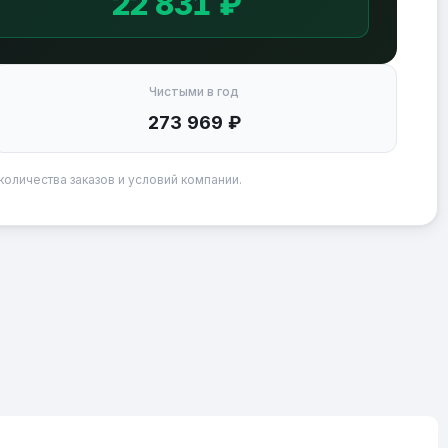
22 831 ₽
Чистыми в год
273 969 ₽
количества заказов и условий компании.