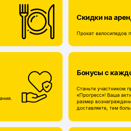
Скидки на арен
Прокат велосипедов 
Бонусы с кажд
Станьте участником п
«Прогресс»! Ваша акт
ания.
размер вознагражден
доставляете, тем бол