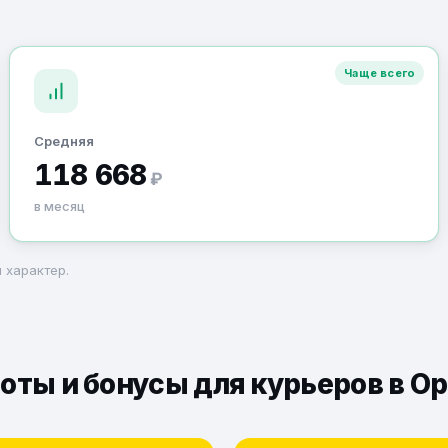
Чаще всего
Средняя
118 668
₽
в месяц
 характер.
оты и бонусы для курьеров в О