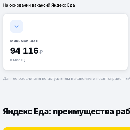
На основании вакансий Яндекс Еда
Минимальная
94 116
₽
в месяц
Данные рассчитаны по актуальным вакансиям и носят справочный
Яндекс Еда: преимущества раб