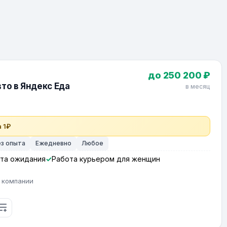
до 250 200 ₽
то в Яндекс Еда
в месяц
 1₽
ез опыта
Ежедневно
Любое
та ожидания
Работа курьером для женщин
 компании