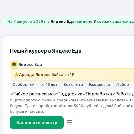
На 7 августа 2026 г. в
Яндекс Еда
найдено
3
свежих вакансии 
Пеший курьер в Яндекс Еда
Яндекс Еда
Аренда Яндекс байка за 1₽
Свободный
от 16 лет
Без опыта
Ежедневно
Любое
Гибкое расписание
Поддержка
Подработка
Работа 
Ищете работу с гибким графиком и ежедневными выплатами?
Яндекс Еда и зарабатывайте до 5000 рублей в день! Работайте
бонусы и чаевые.
Заполнить анкету