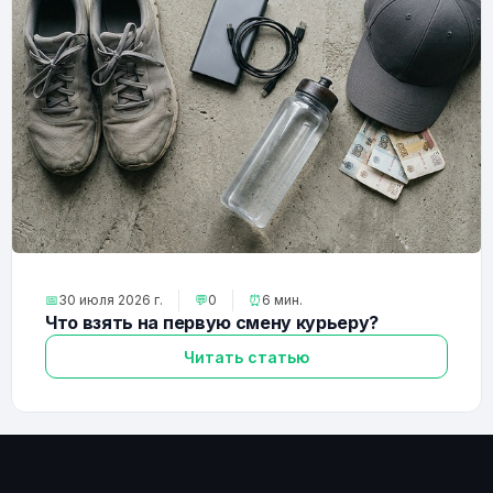
📅
30 июля 2026 г.
💬
0
⏰
6 мин.
Что взять на первую смену курьеру?
Читать статью