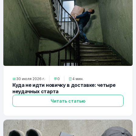
📅
30 июля 2026 г.
💬
0
⏰
4 мин.
Куда не идти новичку в доставке: четыре
неудачных старта
Читать статью