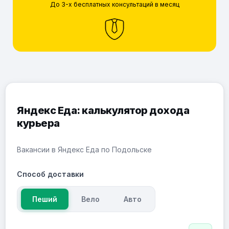
До 3-х бесплатных консультаций в месяц
Яндекс Еда: калькулятор дохода
курьера
Вакансии в Яндекс Еда по Подольске
Способ доставки
Пеший
Вело
Авто