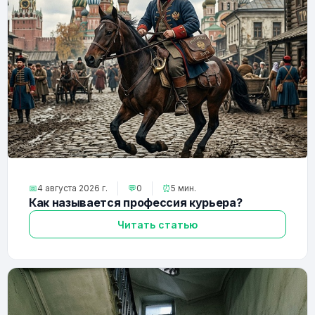
📅
4 августа 2026 г.
💬
0
⏰
5 мин.
Как называется профессия курьера?
Читать статью