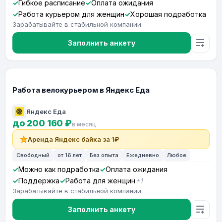
Гибкое расписание
Оплата ожидания
Работа курьером для женщин
Хорошая подработка
Зарабатывайте в стабильной компании
Заполнить анкету
Работа велокурьером в Яндекс Еда
Яндекс Еда
до 200 160 ₽
в месяц
Аренда Яндекс байка за 1₽
Свободный
от 16 лет
Без опыта
Ежедневно
Любое
Можно как подработка
Оплата ожидания
Поддержка
Работа для женщин
+1
Зарабатывайте в стабильной компании
Заполнить анкету