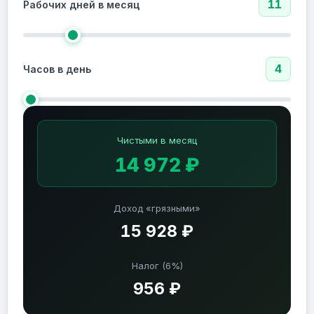
11
Рабочих дней в месяц
4
Часов в день
Чистыми в месяц
14 972 ₽
Доход «грязными»
15 928 ₽
Налог (6%)
956 ₽