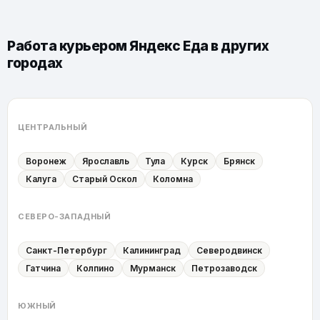
Работа курьером Яндекс Еда в других
городах
ЦЕНТРАЛЬНЫЙ
Воронеж
Ярославль
Тула
Курск
Брянск
Калуга
Старый Оскол
Коломна
СЕВЕРО-ЗАПАДНЫЙ
Санкт-Петербург
Калининград
Северодвинск
Гатчина
Колпино
Мурманск
Петрозаводск
ЮЖНЫЙ