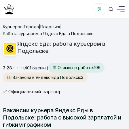
Курьерос
Города
Подольск
|
|
|
Работа курьером в Яндекс Еда в Подольске
Яндекс Еда: работа курьером в
Подольске
💬 Отзывы о работе:
106
3,28
⭐
⭐
⭐
(401 оценка)
🙋‍♂️ Вакансий в Яндекс Еда Подольск:
3
✅ Официальный партнер
Вакансии курьера Яндекс Еды в
Подольске: работа с высокой зарплатой и
гибким графиком