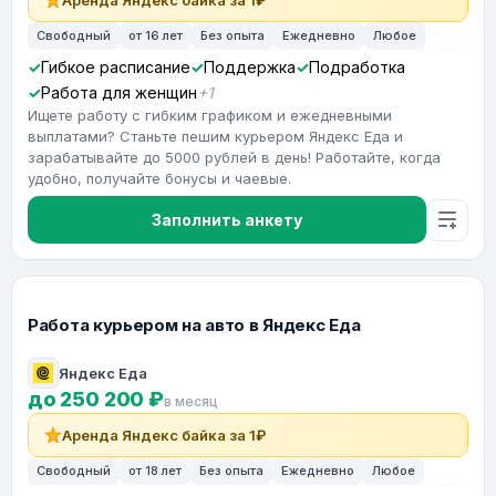
Аренда Яндекс байка за 1₽
Свободный
от 16 лет
Без опыта
Ежедневно
Любое
Гибкое расписание
Поддержка
Подработка
Работа для женщин
+1
Ищете работу с гибким графиком и ежедневными
выплатами? Станьте пешим курьером Яндекс Еда и
зарабатывайте до 5000 рублей в день! Работайте, когда
удобно, получайте бонусы и чаевые.
Заполнить анкету
Работа курьером на авто в Яндекс Еда
Яндекс Еда
до 250 200 ₽
в месяц
Аренда Яндекс байка за 1₽
Свободный
от 18 лет
Без опыта
Ежедневно
Любое