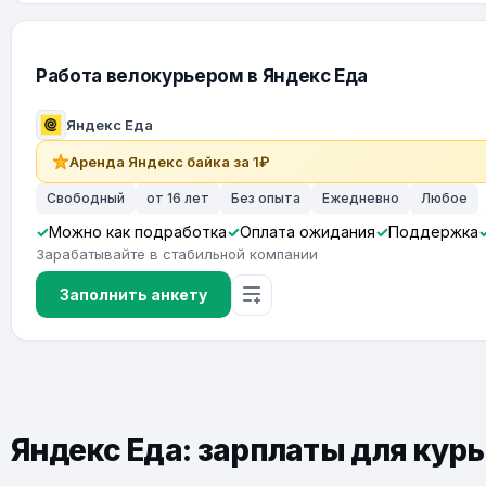
Работа велокурьером в Яндекс Еда
Яндекс Еда
Аренда Яндекс байка за 1₽
Свободный
от 16 лет
Без опыта
Ежедневно
Любое
Можно как подработка
Оплата ожидания
Поддержка
Зарабатывайте в стабильной компании
Заполнить анкету
Яндекс Еда: зарплаты для кур