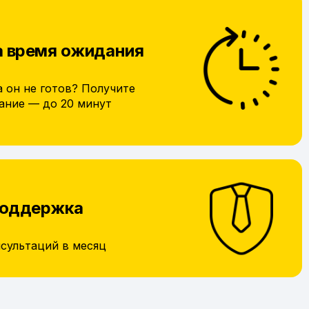
а время ожидания
а он не готов? Получите
ание — до 20 минут
поддержка
нсультаций в месяц