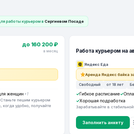
для работы курьером в
Сергиевом Посаде
до 160 200 ₽
Работа курьером на ав
в месяц
Яндекс Еда
Аренда Яндекс байка за
Свободный
от 18 лет
Б
для женщин
+1
Гибкое расписание
Опла
 Станьте пешим курьером
Хорошая подработка
, когда удобно, получайте
Зарабатывайте в стабильной
Заполнить анкету