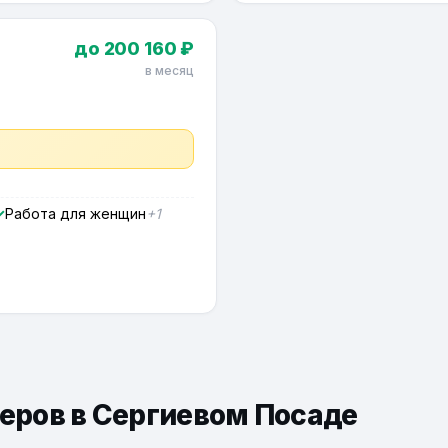
до 200 160 ₽
в месяц
Работа для женщин
+1
ьеров в Сергиевом Посаде