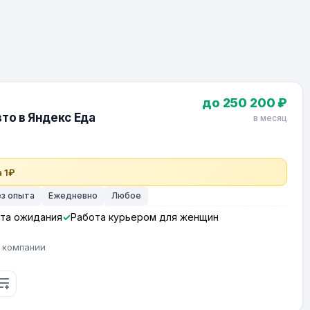
до 250 200 ₽
то в Яндекс Еда
в месяц
 1₽
ез опыта
Ежедневно
Любое
та ожидания
Работа курьером для женщин
 компании