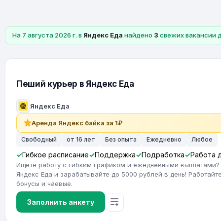
На 7 августа 2026 г. в
Яндекс Еда
найдено
3
свежих вакансии 
Пеший курьер в Яндекс Еда
Яндекс Еда
Аренда Яндекс байка за 1₽
Свободный
от 16 лет
Без опыта
Ежедневно
Любое
Гибкое расписание
Поддержка
Подработка
Работа 
Ищете работу с гибким графиком и ежедневными выплатами?
Яндекс Еда и зарабатывайте до 5000 рублей в день! Работайте
бонусы и чаевые.
Заполнить анкету