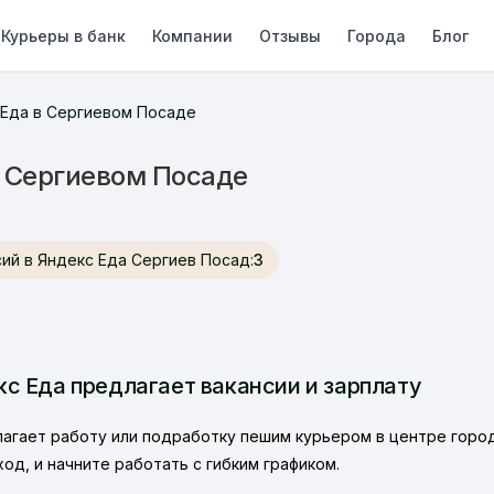
Курьеры в банк
Компании
Отзывы
Города
Блог
 Еда в Сергиевом Посаде
в Сергиевом Посаде
ансий в Яндекс Еда Сергиев Посад:
3
с Еда предлагает вакансии и зарплату
лагает работу или подработку пешим курьером в центре город
ход, и начните работать с гибким графиком.