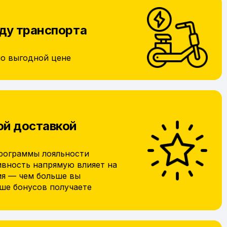
ду транспорта
по выгодной цене
ой доставкой
рограммы лояльности
ивность напрямую влияет на
ия — чем больше вы
ьше бонусов получаете