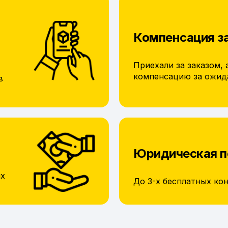
Компенсация з
Приехали за заказом, 
компенсацию за ожид
в
Юридическая 
их
До 3-х бесплатных ко