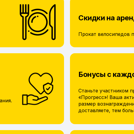
Скидки на арен
Прокат велосипедов 
Бонусы с кажд
Станьте участником п
«Прогресс»! Ваша акт
ания.
размер вознагражден
доставляете, тем бол