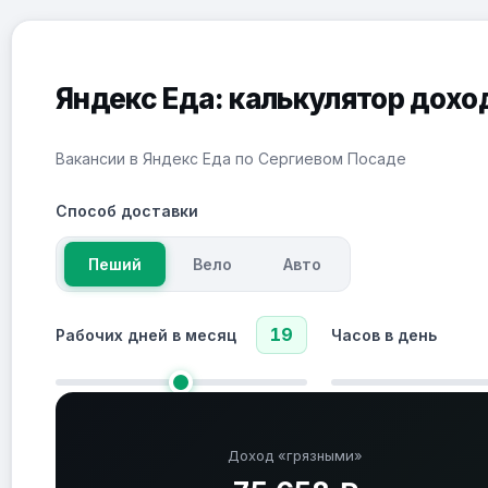
Яндекс Еда: калькулятор дохо
Вакансии в Яндекс Еда по Сергиевом Посаде
Способ доставки
Пеший
Вело
Авто
19
Рабочих дней в месяц
Часов в день
Доход «грязными»