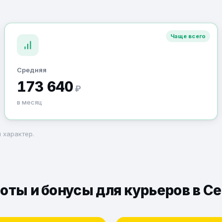
Чаще всего
Средняя
173 640
₽
в месяц
 характер.
оты и бонусы для курьеров в С