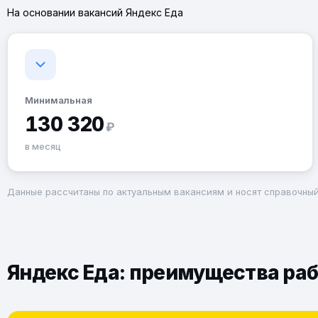
На основании вакансий Яндекс Еда
Минимальная
130 320
₽
в месяц
Данные рассчитаны по актуальным вакансиям и носят справочный
Яндекс Еда: преимущества раб