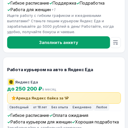
Гибкое расписание
Поддержка
Подработка
Работа для женщин
+1
Ищете работу с гибким графиком и ежедневными
выплатами? Станьте пешим курьером Яндекс Еда и
зарабатывайте до 5000 рублей в день! Работайте, когда
удобно, получайте бонусы и чаевые.
Заполнить анкету
Работа курьером на авто в Яндекс Еда
Яндекс Еда
до 250 200 ₽
в месяц
Аренда Яндекс байка за 1₽
Свободный
от 18 лет
Без опыта
Ежедневно
Любое
Гибкое расписание
Оплата ожидания
Работа курьером для женщин
Хорошая подработка
Зарабатывайте в стабильной компании