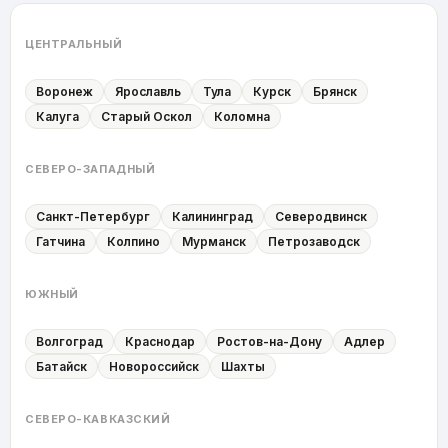
ЦЕНТРАЛЬНЫЙ
Воронеж
Ярославль
Тула
Курск
Брянск
Калуга
Старый Оскол
Коломна
СЕВЕРО-ЗАПАДНЫЙ
Санкт-Петербург
Калининград
Северодвинск
Гатчина
Колпино
Мурманск
Петрозаводск
ЮЖНЫЙ
Волгоград
Краснодар
Ростов-на-Дону
Адлер
Батайск
Новороссийск
Шахты
СЕВЕРО-КАВКАЗСКИЙ