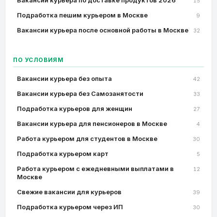
Вакансии курьера по доставке продуктов 2026
15
Подработка пешим курьером в Москве
9
Вакансии курьера после основной работы в Москве
32
ПО УСЛОВИЯМ
Вакансии курьера без опыта
42
Вакансии курьера без Самозанятости
33
Подработка курьеров для женщин
27
Вакансии курьера для пенсионеров в Москве
4
Работа курьером для студентов в Москве
30
Подработка курьером карт
5
Работа курьером с ежедневными выплатами в
12
Москве
Свежие вакансии для курьеров
39
Подработка курьером через ИП
30