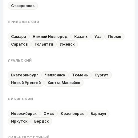
Ставрополь
ПРИВОЛЖСКИЙ
Самара
Нижний Новгород
Казань
Уфа
Пермь
Саратов
Тольятти
Ижевск
УРАЛЬСКИЙ
Екатеринбург
Челябинск
Тюмень
Сургут
Новый Уренгой
Ханты-Мансийск
СИБИРСКИЙ
Новосибирск
Омск
Красноярск
Барнаул
Иркутск
Бердск
ДАЛЬНЕВОСТОЧНЫЙ