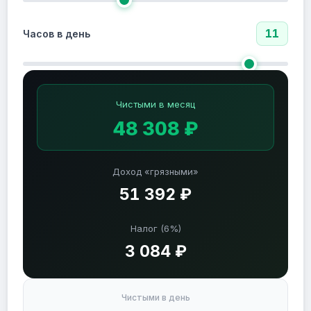
11
Часов в день
Чистыми в месяц
48 308 ₽
Доход «грязными»
51 392 ₽
Налог (6%)
3 084 ₽
Чистыми в день