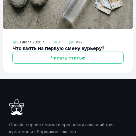
📅
30 июля 2026 г.
💬
0
⏰
6 мин.
Что взять на первую смену курьеру?
Читать статью
Онлайн сервис поиска и сравнения вакансий для
курьеров и сборщиков заказов