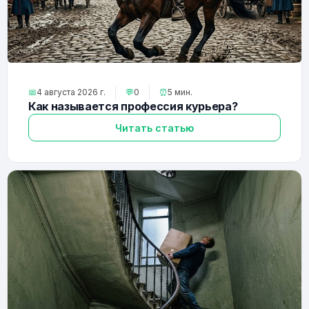
📅
4 августа 2026 г.
💬
0
⏰
5 мин.
Как называется профессия курьера?
Читать статью