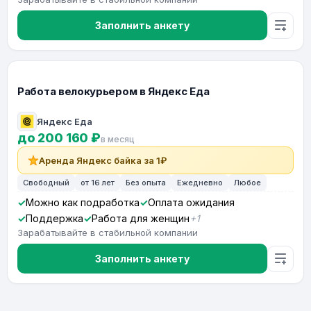
Заполнить анкету
Работа велокурьером в Яндекс Еда
Яндекс Еда
до 200 160 ₽
в месяц
Аренда Яндекс байка за 1₽
Свободный
от 16 лет
Без опыта
Ежедневно
Любое
Можно как подработка
Оплата ожидания
Поддержка
Работа для женщин
+1
Зарабатывайте в стабильной компании
Заполнить анкету