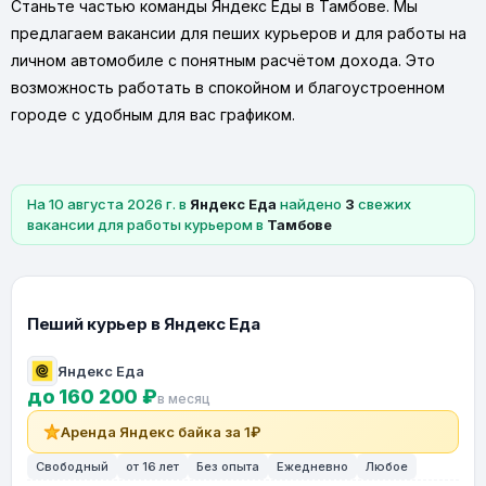
Станьте частью команды Яндекс Еды в Тамбове. Мы
предлагаем вакансии для пеших курьеров и для работы на
личном автомобиле с понятным расчётом дохода. Это
возможность работать в спокойном и благоустроенном
городе с удобным для вас графиком.
На 10 августа 2026 г. в
Яндекс Еда
найдено
3
свежих
вакансии для работы курьером в
Тамбове
Пеший курьер в Яндекс Еда
Яндекс Еда
до 160 200 ₽
в месяц
Аренда Яндекс байка за 1₽
Свободный
от 16 лет
Без опыта
Ежедневно
Любое