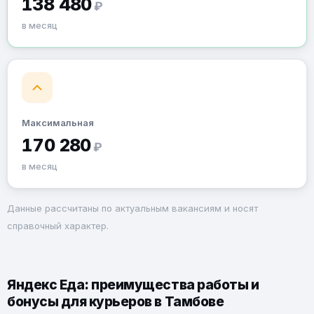
138 480
₽
в месяц
Максимальная
170 280
₽
в месяц
Данные рассчитаны по актуальным вакансиям и носят
справочный характер.
Яндекс Еда: преимущества работы и
бонусы для курьеров в Тамбове