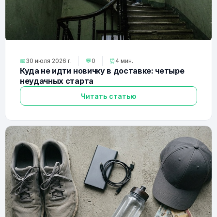
📅
30 июля 2026 г.
💬
0
⏰
4 мин.
Куда не идти новичку в доставке: четыре
неудачных старта
Читать статью