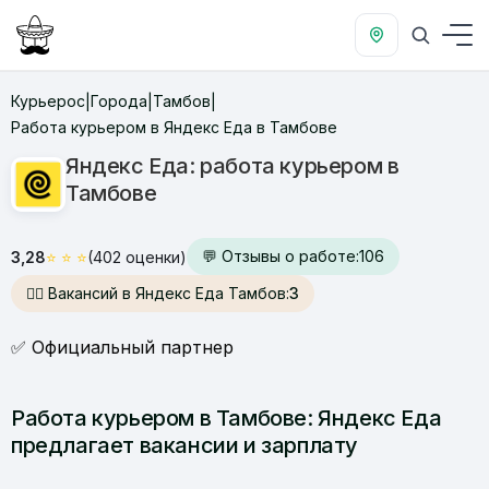
Курьерос
Города
Тамбов
|
|
|
Работа курьером в Яндекс Еда в Тамбове
Яндекс Еда: работа курьером в
Тамбове
💬 Отзывы о работе:
106
3,28
⭐
⭐
⭐
(402 оценки)
🙋‍♂️ Вакансий в Яндекс Еда Тамбов:
3
✅ Официальный партнер
Работа курьером в Тамбове: Яндекс Еда
предлагает вакансии и зарплату