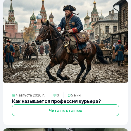
📅
4 августа 2026 г.
💬
0
⏰
5 мин.
Как называется профессия курьера?
Читать статью