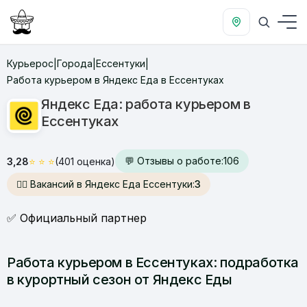
Курьерос
Города
Ессентуки
|
|
|
Работа курьером в Яндекс Еда в Ессентуках
Яндекс Еда: работа курьером в
Ессентуках
💬 Отзывы о работе:
106
3,28
⭐
⭐
⭐
(401 оценка)
🙋‍♂️ Вакансий в Яндекс Еда Ессентуки:
3
✅ Официальный партнер
Работа курьером в Ессентуках: подработка
в курортный сезон от Яндекс Еды