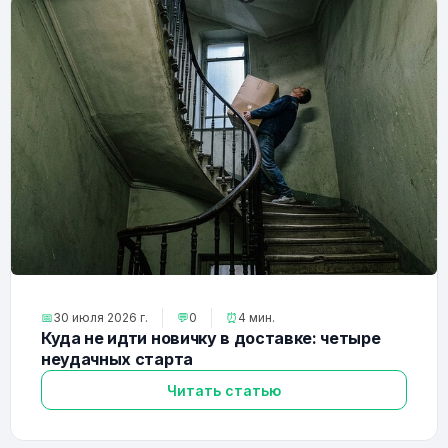
📅
30 июля 2026 г.
💬
0
⏰
4 мин.
Куда не идти новичку в доставке: четыре
неудачных старта
Читать статью