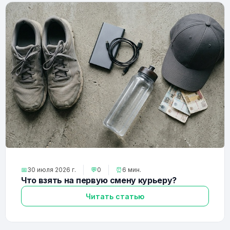
📅
30 июля 2026 г.
💬
0
⏰
6 мин.
Что взять на первую смену курьеру?
Читать статью