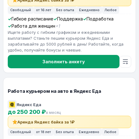
Аренда Яндекс байка за 1₽
Свободный
от 16 лет
Без опыта
Ежедневно
Любое
Гибкое расписание
Поддержка
Подработка
Работа для женщин
+1
Ищете работу с гибким графиком и ежедневными
выплатами? Станьте пешим курьером Яндекс Еда и
зарабатывайте до 5000 рублей в день! Работайте, когда
удобно, получайте бонусы и чаевые.
Заполнить анкету
Работа курьером на авто в Яндекс Еда
Яндекс Еда
до 250 200 ₽
в месяц
Аренда Яндекс байка за 1₽
Свободный
от 18 лет
Без опыта
Ежедневно
Любое