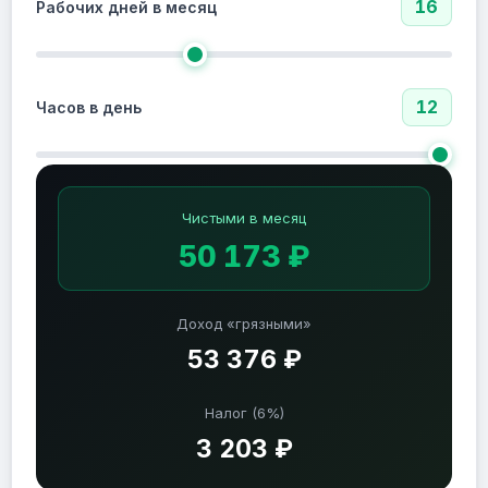
16
Рабочих дней в месяц
12
Часов в день
Чистыми в месяц
50 173 ₽
Доход «грязными»
53 376 ₽
Налог (6%)
3 203 ₽