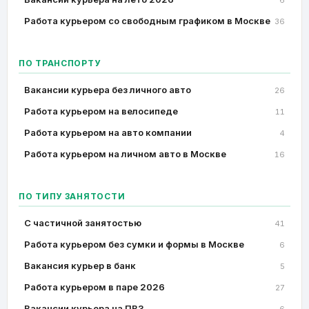
6
Работа курьером со свободным графиком в Москве
36
ПО ТРАНСПОРТУ
Вакансии курьера без личного авто
26
Работа курьером на велосипеде
11
Работа курьером на авто компании
4
Работа курьером на личном авто в Москве
16
ПО ТИПУ ЗАНЯТОСТИ
C частичной занятостью
41
Работа курьером без сумки и формы в Москве
6
Вакансия курьер в банк
5
Работа курьером в паре 2026
27
Вакансии курьера на ПВЗ