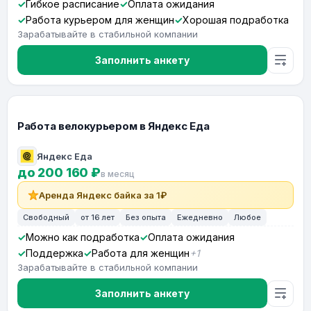
Гибкое расписание
Оплата ожидания
Работа курьером для женщин
Хорошая подработка
Зарабатывайте в стабильной компании
Заполнить анкету
Работа велокурьером в Яндекс Еда
Яндекс Еда
до 200 160 ₽
в месяц
Аренда Яндекс байка за 1₽
Свободный
от 16 лет
Без опыта
Ежедневно
Любое
Можно как подработка
Оплата ожидания
Поддержка
Работа для женщин
+1
Зарабатывайте в стабильной компании
Заполнить анкету