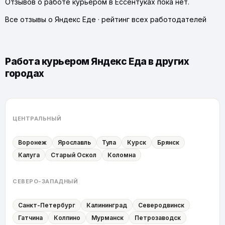
Отзывов о работе курьером в Ессентуках пока нет.
Все отзывы о Яндекс Еде
·
рейтинг всех работодателей
Работа курьером Яндекс Еда в других
городах
ЦЕНТРАЛЬНЫЙ
Воронеж
Ярославль
Тула
Курск
Брянск
Калуга
Старый Оскол
Коломна
СЕВЕРО-ЗАПАДНЫЙ
Санкт-Петербург
Калининград
Северодвинск
Гатчина
Колпино
Мурманск
Петрозаводск