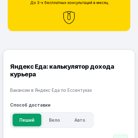
До 3-х бесплатных консультаций в месяц
Яндекс Еда: калькулятор дохода
курьера
Вакансии в Яндекс Еда по Ессентуках
Способ доставки
Пеший
Вело
Авто