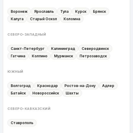
Воронеж
Ярославль
Тула
Курск
Брянск
Калуга
Старый Оскол
Коломна
СЕВЕРО-ЗАПАДНЫЙ
Санкт-Петербург
Калининград
Северодвинск
Гатчина
Колпино
Мурманск
Петрозаводск
ЮЖНЫЙ
Волгоград
Краснодар
Ростов-на-Дону
Адлер
Батайск
Новороссийск
Шахты
СЕВЕРО-КАВКАЗСКИЙ
Ставрополь