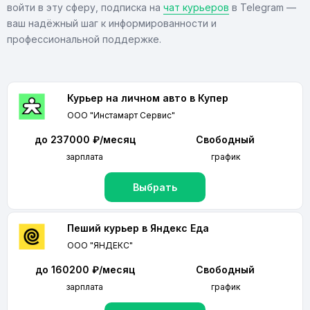
войти в эту сферу, подписка на
чат курьеров
в Telegram —
ваш надёжный шаг к информированности и
профессиональной поддержке.
Курьер на личном авто в Купер
ООО "Инстамарт Сервис"
до 237000 ₽/месяц
Свободный
зарплата
график
Выбрать
Пеший курьер в Яндекс Еда
ООО "ЯНДЕКС"
до 160200 ₽/месяц
Свободный
зарплата
график