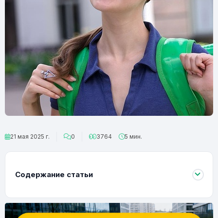
21 мая 2025 г.
0
3764
5 мин.
Содержание статьи