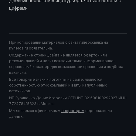
Дневник первого месяца курьера: четыре недели с
цифрами
При копировании материалов с сайта гиперссылка на
kyrieros.ru обязательна.
Содержание страниц сайта не является офертой или
рекомендацией и носит исключительно информационно-
справочный характер для возможности сравнения и подбора
вакансий.
Все товарные знаки и логотипы на сайте, являются
собственностью этих компаний и взяты из публичных
источников.
ИП Гуриненко Денис Игоревич ОГРНИП 321508100292027 ИНН
772478415323 г. Москва
Мы являемся официальным
оператором
персональных
данных.