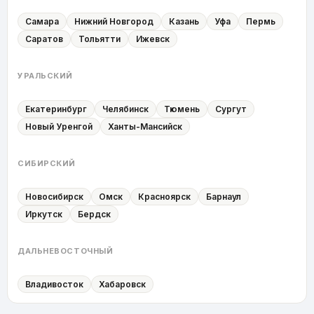
Самара
Нижний Новгород
Казань
Уфа
Пермь
Саратов
Тольятти
Ижевск
УРАЛЬСКИЙ
Екатеринбург
Челябинск
Тюмень
Сургут
Новый Уренгой
Ханты-Мансийск
СИБИРСКИЙ
Новосибирск
Омск
Красноярск
Барнаул
Иркутск
Бердск
ДАЛЬНЕВОСТОЧНЫЙ
Владивосток
Хабаровск