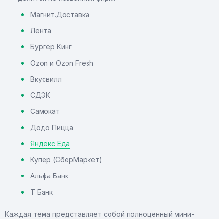
Магнит.Доставка
Лента
Бургер Кинг
Ozon и Ozon Fresh
Вкусвилл
СДЭК
Самокат
Додо Пицца
Яндекс Еда
Купер (СберМаркет)
Альфа Банк
Т Банк
Каждая тема представляет собой полноценный мини-