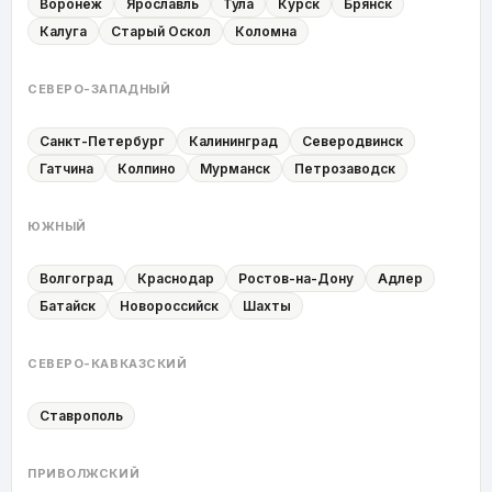
Воронеж
Ярославль
Тула
Курск
Брянск
Калуга
Старый Оскол
Коломна
СЕВЕРО-ЗАПАДНЫЙ
Санкт-Петербург
Калининград
Северодвинск
Гатчина
Колпино
Мурманск
Петрозаводск
ЮЖНЫЙ
Волгоград
Краснодар
Ростов-на-Дону
Адлер
Батайск
Новороссийск
Шахты
СЕВЕРО-КАВКАЗСКИЙ
Ставрополь
ПРИВОЛЖСКИЙ