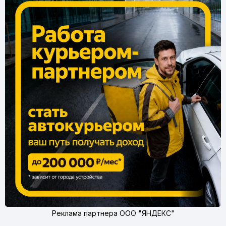
Реклама партнера ООО "ЯНДЕКС"