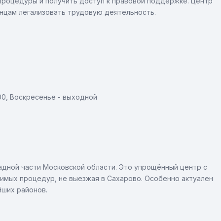
процедуры и получить доступ к правовой поддержке. Центр
нцам легализовать трудовую деятельность.
:00, Воскресенье - выходной
дной части Московской области. Это упрощённый центр с
мых процедур, не выезжая в Сахарово. Особенно актуален
йших районов.