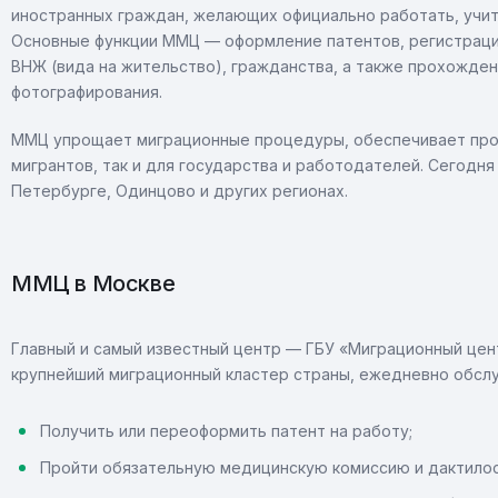
иностранных граждан, желающих официально работать, учит
Основные функции ММЦ — оформление патентов, регистраци
ВНЖ (вида на жительство), гражданства, а также прохожде
фотографирования.
ММЦ упрощает миграционные процедуры, обеспечивает прозр
мигрантов, так и для государства и работодателей. Сегодня
Петербурге, Одинцово и других регионах.
ММЦ в Москве
Главный и самый известный центр — ГБУ «Миграционный цен
крупнейший миграционный кластер страны, ежедневно обсл
Получить или переоформить патент на работу;
Пройти обязательную медицинскую комиссию и дактило