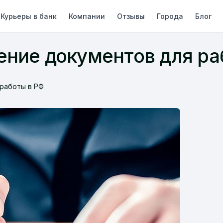
Курьеры в банк
Компании
Отзывы
Города
Блог
ние документов для ра
работы в РФ