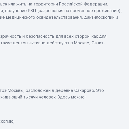
ься или жить на территории Российской Федерации.
я, получение РВП (разрешения на временное проживание),
ние медицинского освидетельствования, дактилоскопии и
ачность и безопасность для всех сторон: как для
 такие центры активно действуют в Москве, Санкт-
тр» Москвы, расположен в деревне Сахарово. Это
уживающий тысячи человек. Здесь можно:
скопию;