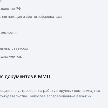
;
жданство РФ;
тки пальцев и сфотографироваться;
ельности;
льным статусом;
 документов.
ния документов в ММЦ
циально устроиться на работу в крупных компаниях, где
конодательства. Наиболее востребованные вакансии: