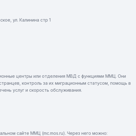
кое, ул. Калинина стр 1
ционные центры или отделения МВД с функциями ММЦ. Они
транцев, контроль за их миграционным статусом, помощь в
ечень услуг и скорость обслуживания.
альном сайте ММЦ (mc.mos.ru). Через него можно: