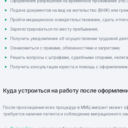
Оформление разрешения на временное проживание (РВП)
Подача документов на вид на жительство (ВНЖ) или гра
Пройти медицинское освидетельствование, сдать отпеча
Зарегистрироваться по месту пребывания;
Получить уведомление об осуществлении трудовой деят
Ознакомиться с правами, обязанностями и запретами;
Решить вопросы с штрафами, судебными спорами, нелега
Получить консультации юриста и помощь с оформлением
Куда устроиться на работу после оформле
После прохождения всех процедур в ММЦ мигрант может офи
требуется наличие патента и соблюдение миграционного за