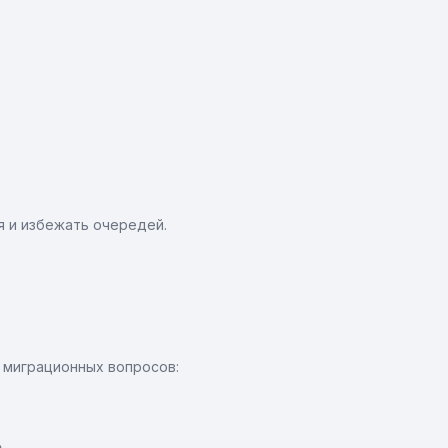
я и избежать очередей.
 миграционных вопросов: