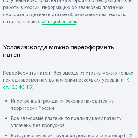
получении нового патента на второй и последующие годы
работы в России. Информацию об авансовых платежах
смотрите отдельно в статье об авансовых платежах по
патенту на сайте
all-migration.com
.
Условия: когда можно переоформить
патент
Переоформить патент без выезда из страны можно только
при одновременном выполнении нескольких условий (
п. 9
ст. 13.3 ФЗ-115
):
Иностранный гражданин законно находится на
территории России
Все авансовые платежи по предыдущему патенту
уплачены без пропусков
Есть действующий трудовой договор или договор ГПХ