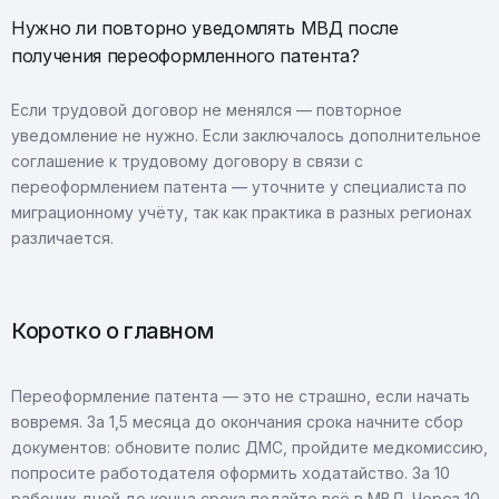
Нужно ли повторно уведомлять МВД после
получения переоформленного патента?
Если трудовой договор не менялся — повторное
уведомление не нужно. Если заключалось дополнительное
соглашение к трудовому договору в связи с
переоформлением патента — уточните у специалиста по
миграционному учёту, так как практика в разных регионах
различается.
Коротко о главном
Переоформление патента — это не страшно, если начать
вовремя. За 1,5 месяца до окончания срока начните сбор
документов: обновите полис ДМС, пройдите медкомиссию,
попросите работодателя оформить ходатайство. За 10
рабочих дней до конца срока подайте всё в МВД. Через 10