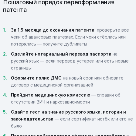
Пошаговый порядок переоформления
патента
За 1,5 месяца до окончания патента:
проверьте все
чеки об авансовых платежах. Если чеки стёрлись или
потерялись — получите дубликаты
Сделайте нотариальный перевод паспорта
на
русский язык — если перевод устарел или есть новые
страницы
Оформите полис ДМС
на новый срок или обновите
договор с медицинской организацией
Пройдите медицинскую комиссию
— справки об
отсутствии ВИЧ и наркозависимости
Сдайте тест на знание русского языка, истории и
законодательства
— если сертификат истёк или его не
было
Попросите работодателя оформить ходатайство
о