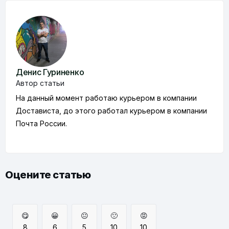
Денис Гуриненко
Автор статьи
На данный момент работаю курьером в компании
Достависта, до этого работал курьером в компании
Почта России.
Оцените статью
😋
😀
😐
🙁
😡
8
6
5
10
10