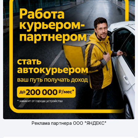
Реклама партнера ООО "ЯНДЕКС"