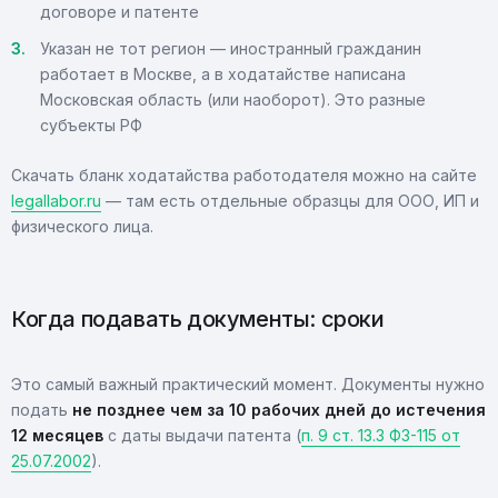
договоре и патенте
Указан не тот регион — иностранный гражданин
работает в Москве, а в ходатайстве написана
Московская область (или наоборот). Это разные
субъекты РФ
Скачать бланк ходатайства работодателя можно на сайте
legallabor.ru
— там есть отдельные образцы для ООО, ИП и
физического лица.
Когда подавать документы: сроки
Это самый важный практический момент. Документы нужно
подать
не позднее чем за 10 рабочих дней до истечения
12 месяцев
с даты выдачи патента (
п. 9 ст. 13.3 ФЗ-115 от
25.07.2002
).