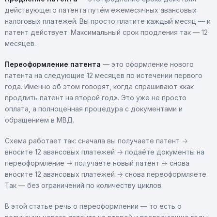
действующего патента путём ежемесячных авансовых
налоговых платежей. Вы просто платите каждый месяц — и
патент действует. Максимальный срок продления так — 12
месяцев.
Переоформление патента
— это оформление нового
патента на следующие 12 месяцев по истечении первого
года. Именно об этом говорят, когда спрашивают «как
продлить патент на второй год». Это уже не просто
оплата, а полноценная процедура с документами и
обращением в МВД.
Схема работает так: сначала вы получаете патент →
вносите 12 авансовых платежей → подаёте документы на
переоформление → получаете новый патент → снова
вносите 12 авансовых платежей → снова переоформляете.
Так — без ограничений по количеству циклов.
В этой статье речь о переоформлении — то есть о