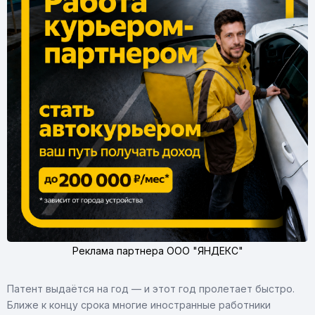
Реклама партнера ООО "ЯНДЕКС"
Патент выдаётся на год — и этот год пролетает быстро.
Ближе к концу срока многие иностранные работники