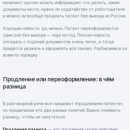
начинают срочно искать информацию: что делать, какие
документы нести, нужно ли ходатайство от работодателя
и можно ли вообще продлить патент без выезда из России.
Хорошая новость: да, можно. Патент переоформляется
один раз без выезда — ещё на год. Плохая новость:
опоздать с подачей документов очень легко, и тогда
придётся уезжать и оформлять всё заново. Разбираемся со
всем по порядку.
Продление или переоформление: в чём
разница
В разговорной речи всё называют «продлением патента»,
но юридически это два разных понятия. Важно понимать
разницу, чтобы не запутаться.
Продление патента
— это продление срока действия