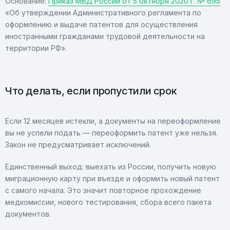
Основание:
Приказ МВД России от 5 октября 2020 г. № 695
«Об утверждении Административного регламента по
оформлению и выдаче патентов для осуществления
иностранными гражданами трудовой деятельности на
территории РФ».
Что делать, если пропустили срок
Если 12 месяцев истекли, а документы на переоформление
вы не успели подать — переоформить патент уже нельзя.
Закон не предусматривает исключений.
Единственный выход: выехать из России, получить новую
миграционную карту при въезде и оформить новый патент
с самого начала. Это значит повторное прохождение
медкомиссии, нового тестирования, сбора всего пакета
документов.