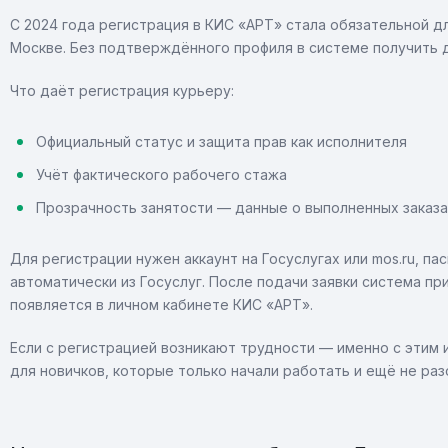
С 2024 года регистрация в КИС «АРТ» стала обязательной д
Москве. Без подтверждённого профиля в системе получить д
Что даёт регистрация курьеру:
Официальный статус и защита прав как исполнителя
Учёт фактического рабочего стажа
Прозрачность занятости — данные о выполненных заказа
Для регистрации нужен аккаунт на Госуслугах или mos.ru, 
автоматически из Госуслуг. После подачи заявки система пр
появляется в личном кабинете КИС «АРТ».
Если с регистрацией возникают трудности — именно с этим 
для новичков, которые только начали работать и ещё не ра