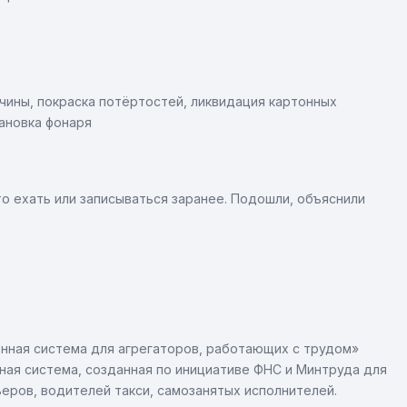
ины, покраска потёртостей, ликвидация картонных
тановка фонаря
то ехать или записываться заранее. Подошли, объяснили
нная система для агрегаторов, работающих с трудом»
нная система, созданная по инициативе ФНС и Минтруда для
еров, водителей такси, самозанятых исполнителей.