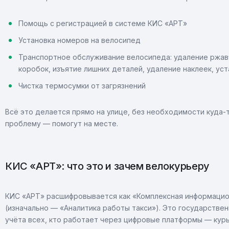
Помощь с регистрацией в системе КИС «АРТ»
Установка номеров на велосипед
Транспортное обслуживание велосипеда: удаление ржавч
коробок, изъятие лишних деталей, удаление наклеек, ус
Чистка термосумки от загрязнений
Всё это делается прямо на улице, без необходимости куда-
проблему — помогут на месте.
КИС «АРТ»: что это и зачем велокурьеру
КИС «АРТ» расшифровывается как «Комплексная информацио
(изначально — «Аналитика работы такси»). Это государстве
учёта всех, кто работает через цифровые платформы — курь