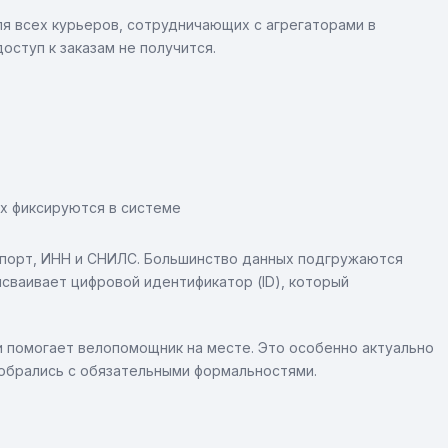
ля всех курьеров, сотрудничающих с агрегаторами в
оступ к заказам не получится.
х фиксируются в системе
паспорт, ИНН и СНИЛС. Большинство данных подгружаются
исваивает цифровой идентификатор (ID), который
и помогает велопомощник на месте. Это особенно актуально
зобрались с обязательными формальностями.