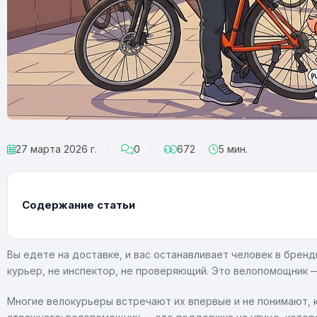
27 марта 2026 г.
0
672
5 мин.
Содержание статьи
Вы едете на доставке, и вас останавливает человек в брен
курьер, не инспектор, не проверяющий. Это велопомощник —
Многие велокурьеры встречают их впервые и не понимают, к