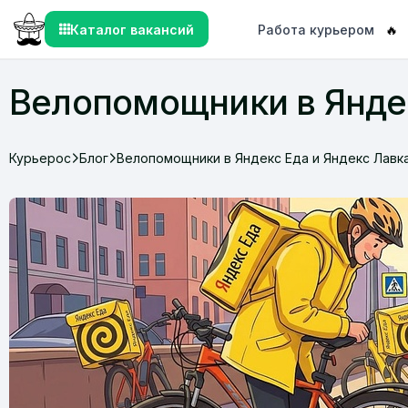
Каталог вакансий
Работа курьером
🔥
Велопомощники в Яндек
Курьерос
Блог
Велопомощники в Яндекс Еда и Яндекс Лавк