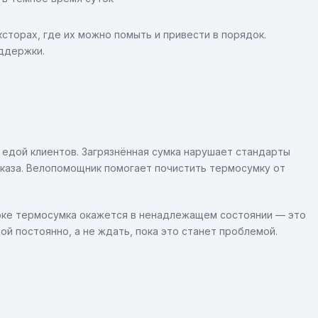
сторах, где их можно помыть и привести в порядок.
ддержки.
 едой клиентов. Загрязнённая сумка нарушает стандарты
аказа. Велопомощник помогает почистить термосумку от
ерке термосумка окажется в ненадлежащем состоянии — это
ой постоянно, а не ждать, пока это станет проблемой.