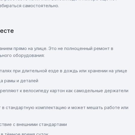
збираться самостоятельно.
месте
нием прямо на улице. Это не полноценный ремонт в
льного оборудования:
алях при длительной езде в дождь или хранении на улице
а рамы и деталей
репляют к велосипеду картон как самодельные держатели
т в стандартную комплектацию и может мешать работе или
ствие с внешними стандартами
в тёмное время суток