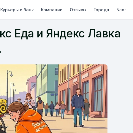
Курьеры в банк
Компании
Отзывы
Города
Блог
с Еда и Яндекс Лавка
а