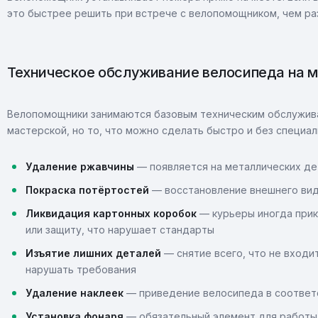
это быстрее решить при встрече с велопомощником, чем ра
Техническое обслуживание велосипеда на 
Велопомощники занимаются базовым техническим обслужива
мастерской, но то, что можно сделать быстро и без специа
Удаление ржавчины
— появляется на металлических дет
Покраска потёртостей
— восстановление внешнего вид
Ликвидация картонных коробок
— курьеры иногда прик
или защиту, что нарушает стандарты
Изъятие лишних деталей
— снятие всего, что не входи
нарушать требования
Удаление наклеек
— приведение велосипеда в соответ
Установка фонаря
— обязательный элемент для работы 