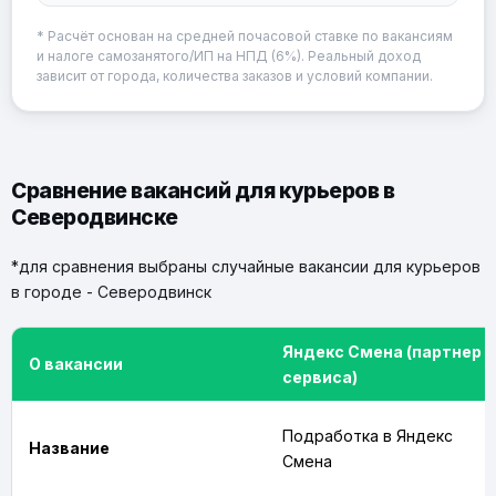
* Расчёт основан на средней почасовой ставке по вакансиям
и налоге самозанятого/ИП на НПД (6%). Реальный доход
зависит от города, количества заказов и условий компании.
Сравнение вакансий для курьеров в
Северодвинске
*для сравнения выбраны случайные вакансии для курьеров
в городе - Северодвинск
Яндекс Смена (партнер
О вакансии
сервиса)
Подработка в Яндекс
Название
Смена