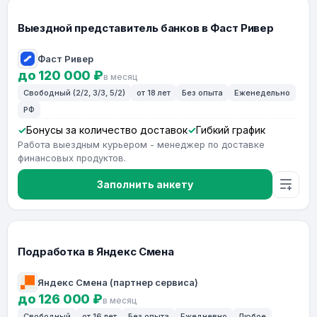
Выездной представитель банков в Фаст Ривер
Фаст Ривер
до 120 000 ₽
в месяц
Свободный (2/2, 3/3, 5/2)
от 18 лет
Без опыта
Еженедельно
РФ
Бонусы за количество доставок
Гибкий график
Работа выездным курьером - менеджер по доставке
финансовых продуктов.
Заполнить анкету
Подработка в Яндекс Смена
Яндекс Смена (партнер сервиса)
до 126 000 ₽
в месяц
Свободный
от 16 лет
Без опыта
Ежедневно
Любое