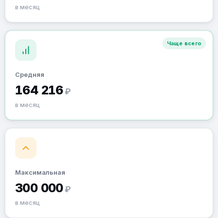
в месяц
Чаще всего
Средняя
164 216
₽
в месяц
Максимальная
300 000
₽
в месяц