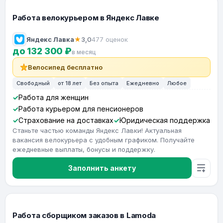
Работа велокурьером в Яндекс Лавке
Яндекс Лавка
★
3,0
477 оценок
до 132 300 ₽
в месяц
Велосипед бесплатно
Свободный
от 18 лет
Без опыта
Ежедневно
Любое
Работа для женщин
Работа курьером для пенсионеров
Страхование на доставках
Юридическая поддержка
Станьте частью команды Яндекс Лавки! Актуальная
вакансия велокурьера с удобным графиком. Получайте
ежедневные выплаты, бонусы и поддержку.
Заполнить анкету
Работа сборщиком заказов в Lamoda