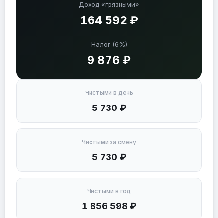
Доход «грязными»
164 592 ₽
Налог (6%)
9 876 ₽
Чистыми в день
5 730 ₽
Чистыми за смену
5 730 ₽
Чистыми в год
1 856 598 ₽