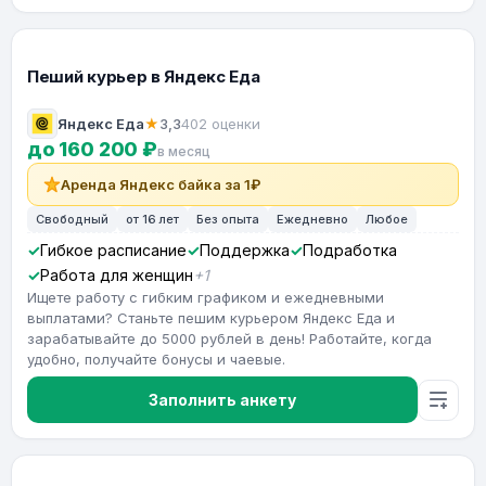
Пеший курьер в Яндекс Еда
Яндекс Еда
★
3,3
402 оценки
до 160 200 ₽
в месяц
Аренда Яндекс байка за 1₽
Свободный
от 16 лет
Без опыта
Ежедневно
Любое
Гибкое расписание
Поддержка
Подработка
Работа для женщин
+1
Ищете работу с гибким графиком и ежедневными
выплатами? Станьте пешим курьером Яндекс Еда и
зарабатывайте до 5000 рублей в день! Работайте, когда
удобно, получайте бонусы и чаевые.
Заполнить анкету