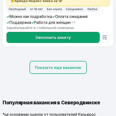
Аренда Яндекс байка за 1₽
Свободный
от 16 лет
Без опыта
Ежедневно
Любое
Можно как подработка
Оплата ожидания
Поддержка
Работа для женщин
+1
Зарабатывайте в стабильной компании
Заполнить анкету
Показать еще вакансии
Популярная вакансия в Северодвинске
*на основании оценок от пользователей Курьерос