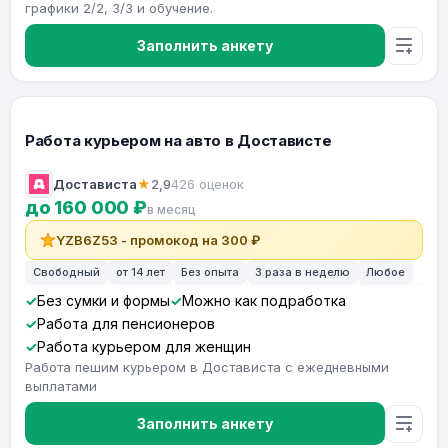
графики 2/2, 3/3 и обучение.
Заполнить анкету
Работа курьером на авто в Достависте
Достависта
★
2,9
426 оценок
до 160 000 ₽
в месяц
YZB6Z53 - промокод на 300 ₽
Свободный
от 14 лет
Без опыта
3 раза в неделю
Любое
Без сумки и формы
Можно как подработка
Работа для пенсионеров
Работа курьером для женщин
Работа пешим курьером в Достависта с ежедневными
выплатами
Заполнить анкету