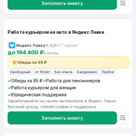
Заполнить анкету
Работа курьером на авто в Яндекс Лавке
Яндекс Лавка
★
3,0
477 оценок
до 194 400 ₽
в месяц
Обеды по 95 ₽
Свободный
от 18 лет
Без опыта
Ежедневно
Любое
Обеды за 95 ₽
Работа для пенсионеров
Работа курьером для женщин
Юридическая поддержка
Зарабатывайте на своем автомобиле в Яндекс Лавке.
Высокий доход, гибкий график и поддержка
Заполнить анкету