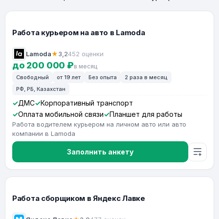
Работа курьером на авто в Lamoda
Lamoda
★
3,2
452 оценки
до 200 000 ₽
в месяц
Свободный
от 19 лет
Без опыта
2 раза в месяц
РФ, РБ, Казахстан
ДМС
Корпоративный транспорт
Оплата мобильной связи
Планшет для работы
Работа водителем курьером на личном авто или авто
компании в Lamoda
Заполнить анкету
Работа сборщиком в Яндекс Лавке