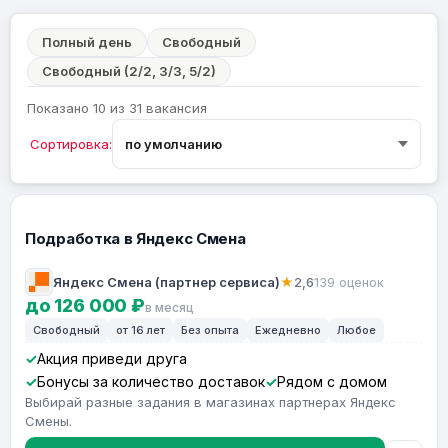
Полный день
Свободный
Свободный (2/2, 3/3, 5/2)
Показано 10 из 31 вакансия
Сортировка:
Подработка в Яндекс Смена
Яндекс Смена (партнер сервиса)
★
2,6
139 оценок
до 126 000 ₽
в месяц
Свободный
от 16 лет
Без опыта
Ежедневно
Любое
Акция приведи друга
Бонусы за количество доставок
Рядом с домом
Выбирай разные задания в магазинах партнерах Яндекс
Смены.