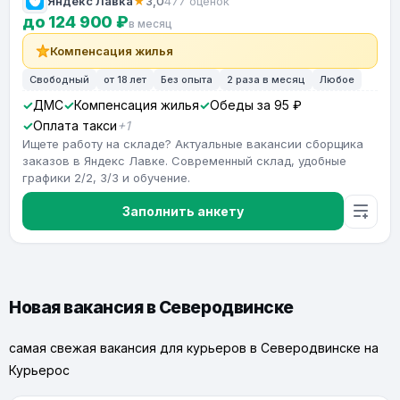
Яндекс Лавка
★
3,0
477 оценок
до 124 900 ₽
в месяц
Компенсация жилья
Свободный
от 18 лет
Без опыта
2 раза в месяц
Любое
ДМС
Компенсация жилья
Обеды за 95 ₽
Оплата такси
+1
Ищете работу на складе? Актуальные вакансии сборщика
заказов в Яндекс Лавке. Современный склад, удобные
графики 2/2, 3/3 и обучение.
Заполнить анкету
Новая вакансия в Северодвинске
самая свежая вакансия для курьеров в Северодвинске на
Курьерос