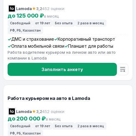
Lamoda
★
3,2
452 оценки
до 125 000 ₽
в месяц
Свободный
от 19 лет
Без опыта
2 раза в месяц
РФ, РБ, Казахстан
ДМС и страхование
Корпоративный транспорт
Оплата мобильной связи
Планшет для работы
Работа водителем курьером на личном авто или авто
компании в Lamoda
Заполнить анкету
Работа курьером на авто в Lamoda
Lamoda
★
3,2
452 оценки
до 200 000 ₽
в месяц
Свободный
от 19 лет
Без опыта
2 раза в месяц
РФ, РБ, Казахстан