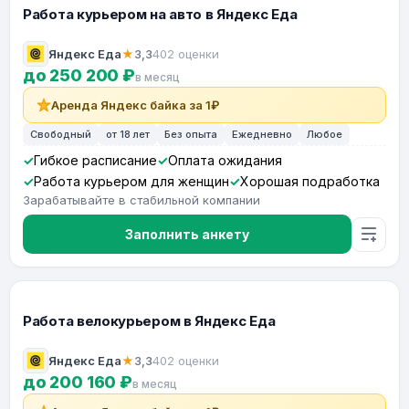
Работа курьером на авто в Яндекс Еда
Яндекс Еда
★
3,3
402 оценки
до 250 200 ₽
в месяц
Аренда Яндекс байка за 1₽
Свободный
от 18 лет
Без опыта
Ежедневно
Любое
Гибкое расписание
Оплата ожидания
Работа курьером для женщин
Хорошая подработка
Зарабатывайте в стабильной компании
Заполнить анкету
Работа велокурьером в Яндекс Еда
Яндекс Еда
★
3,3
402 оценки
до 200 160 ₽
в месяц