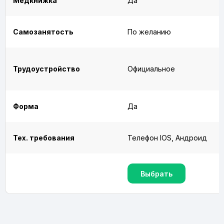
Медкнижка
Да
Самозанятость
По желанию
Трудоустройство
Официальное
Форма
Да
Тех. требования
Телефон IOS, Андроид
Выбрать