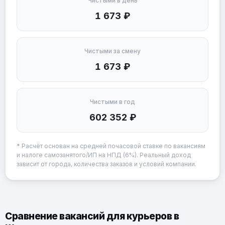
Чистыми в день
1 673 ₽
Чистыми за смену
1 673 ₽
Чистыми в год
602 352 ₽
* Расчёт основан на средней почасовой ставке по вакансиям
и налоге самозанятого/ИП на НПД (6%). Реальный доход
зависит от города, количества заказов и условий компании.
Сравнение вакансий для курьеров в