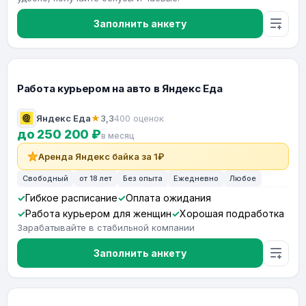
Заполнить анкету
Работа курьером на авто в Яндекс Еда
Яндекс Еда
★
3,3
400 оценок
до 250 200 ₽
в месяц
Аренда Яндекс байка за 1₽
Свободный
от 18 лет
Без опыта
Ежедневно
Любое
Гибкое расписание
Оплата ожидания
Работа курьером для женщин
Хорошая подработка
Зарабатывайте в стабильной компании
Заполнить анкету