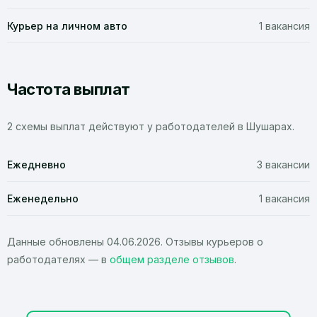
Курьер на личном авто
1 вакансия
Частота выплат
2 схемы выплат действуют у работодателей в Шушарах.
Ежедневно
3 вакансии
Еженедельно
1 вакансия
Данные обновлены 04.06.2026. Отзывы курьеров о
работодателях — в
общем разделе отзывов
.