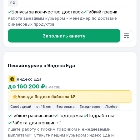
РФ
Бонусы за количество доставок
Гибкий график
Работа выездным курьером - менеджер по доставке
финансовых продуктов.
Заполнить анкету
Пеший курьер в Яндекс Еда
Яндекс Еда
до 160 200 ₽
в месяц
Аренда Яндекс байка за 1₽
Свободный
от 16 лет
Без опыта
Ежедневно
Любое
Гибкое расписание
Поддержка
Подработка
Работа для женщин
+1
Ищете работу с гибким графиком и ежедневными
выплатами? Станьте пешим курьером Яндекс Еда и