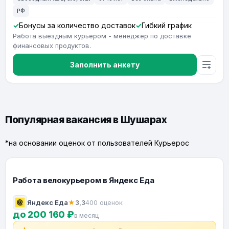
РФ
Бонусы за количество доставок
Гибкий график
Работа выездным курьером - менеджер по доставке
финансовых продуктов.
Заполнить анкету
Популярная вакансия в Шушарах
*на основании оценок от пользователей Курьерос
Работа велокурьером в Яндекс Еда
Яндекс Еда
★
3,3
400 оценок
до 200 160 ₽
в месяц