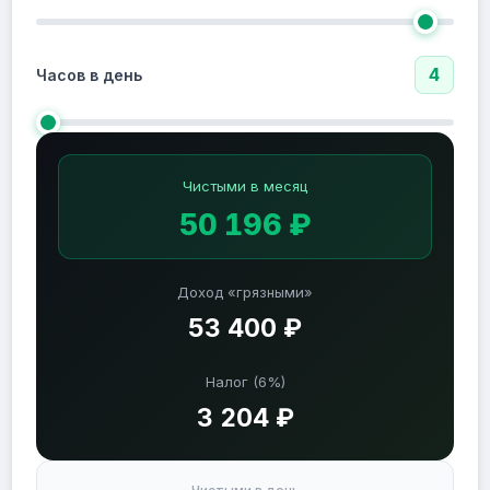
4
Часов в день
Чистыми в месяц
50 196 ₽
Доход «грязными»
53 400 ₽
Налог (6%)
3 204 ₽