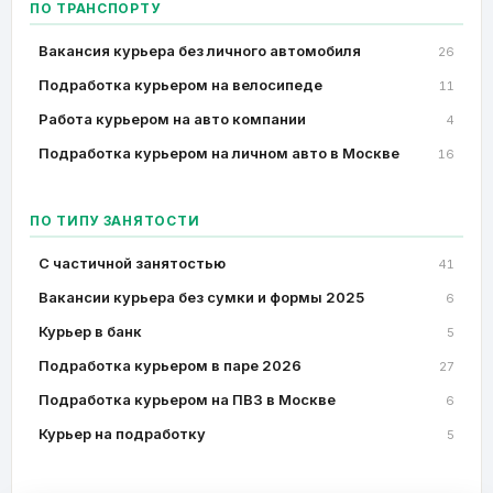
ПО ТРАНСПОРТУ
Вакансия курьера без личного автомобиля
26
Подработка курьером на велосипеде
11
Работа курьером на авто компании
4
Подработка курьером на личном авто в Москве
16
ПО ТИПУ ЗАНЯТОСТИ
C частичной занятостью
41
Вакансии курьера без сумки и формы 2025
6
Курьер в банк
5
Подработка курьером в паре 2026
27
Подработка курьером на ПВЗ в Москве
6
Курьер на подработку
5