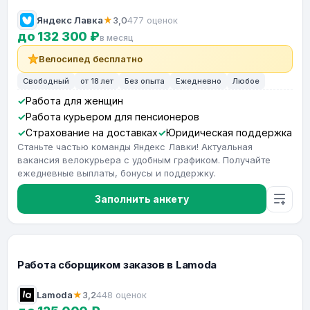
Яндекс Лавка
★
3,0
477 оценок
до 132 300 ₽
в месяц
Велосипед бесплатно
Свободный
от 18 лет
Без опыта
Ежедневно
Любое
Работа для женщин
Работа курьером для пенсионеров
Страхование на доставках
Юридическая поддержка
Станьте частью команды Яндекс Лавки! Актуальная
вакансия велокурьера с удобным графиком. Получайте
ежедневные выплаты, бонусы и поддержку.
Заполнить анкету
Работа сборщиком заказов в Lamoda
Lamoda
★
3,2
448 оценок