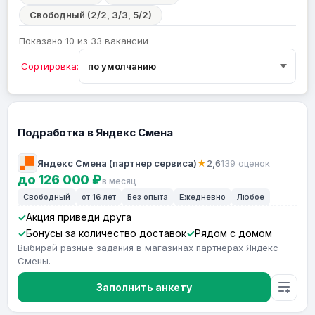
Свободный (2/2, 3/3, 5/2)
Показано 10 из 33 вакансии
Сортировка:
Подработка в Яндекс Смена
Яндекс Смена (партнер сервиса)
★
2,6
139 оценок
до 126 000 ₽
в месяц
Свободный
от 16 лет
Без опыта
Ежедневно
Любое
Акция приведи друга
Бонусы за количество доставок
Рядом с домом
Выбирай разные задания в магазинах партнерах Яндекс
Смены.
Заполнить анкету