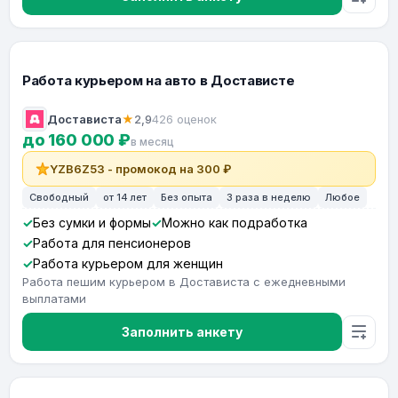
Работа курьером на авто в Достависте
Достависта
★
2,9
426 оценок
до 160 000 ₽
в месяц
YZB6Z53 - промокод на 300 ₽
Свободный
от 14 лет
Без опыта
3 раза в неделю
Любое
Без сумки и формы
Можно как подработка
Работа для пенсионеров
Работа курьером для женщин
Работа пешим курьером в Достависта с ежедневными
выплатами
Заполнить анкету