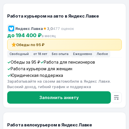
Работа курьером на авто в Яндекс Лавке
Яндекс Лавка
★
3,0
477 оценок
до 194 400 ₽
в месяц
Обеды по 95 ₽
Свободный
от 18 лет
Без опыта
Ежедневно
Любое
Обеды за 95 ₽
Работа для пенсионеров
Работа курьером для женщин
Юридическая поддержка
Зарабатывайте на своем автомобиле в Яндекс Лавке.
Высокий доход, гибкий график и поддержка
Заполнить анкету
Работа велокурьером в Яндекс Лавке