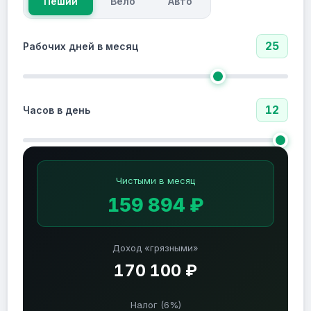
Пеший
Вело
Авто
25
Рабочих дней в месяц
12
Часов в день
Чистыми в месяц
159 894 ₽
Доход «грязными»
170 100 ₽
Налог (6%)