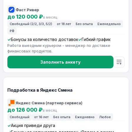
Фаст Ривер
до 120 000 ₽
в месяц
Свободный (2/2, 3/3, 5/2)
от 18 лет
Без опыта
Еженедельно
РФ
Бонусы за количество доставок
Гибкий график
Работа выездным курьером - менеджер по доставке
финансовых продуктов.
Заполнить анкету
Подработка в Яндекс Смена
Яндекс Смена (партнер сервиса)
до 126 000 ₽
в месяц
Свободный
от 16 лет
Без опыта
Ежедневно
Любое
Акция приведи друга