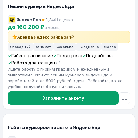
Пеший курьер в Яндекс Еда
Яндекс Еда
★
3,3
401 оценка
до 160 200 ₽
в месяц
Аренда Яндекс байка за 1₽
Свободный
от 16 лет
Без опыта
Ежедневно
Любое
Гибкое расписание
Поддержка
Подработка
Работа для женщин
+1
Ищете работу с гибким графиком и ежедневными
выплатами? Станьте пешим курьером Яндекс Еда и
зарабатывайте до 5000 рублей в день! Работайте, когда
удобно, получайте бонусы и чаевые.
Заполнить анкету
Работа курьером на авто в Яндекс Еда