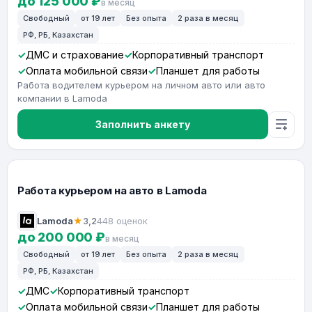
до 125 000 ₽
в месяц
Свободный
от 19 лет
Без опыта
2 раза в месяц
РФ, РБ, Казахстан
ДМС и страхование
Корпоративный транспорт
Оплата мобильной связи
Планшет для работы
Работа водителем курьером на личном авто или авто
компании в Lamoda
Заполнить анкету
Работа курьером на авто в Lamoda
Lamoda
★
3,2
448 оценок
до 200 000 ₽
в месяц
Свободный
от 19 лет
Без опыта
2 раза в месяц
РФ, РБ, Казахстан
ДМС
Корпоративный транспорт
Оплата мобильной связи
Планшет для работы