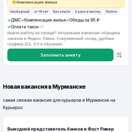
Компенсация жилья
Свободный
от 18 лет
Без опыта
2 раза в месяц
Любое
ДМС
Компенсация жилья
Обеды за 95 ₽
Оплата такси
+1
Ищете работу на складе? Актуальные вакансии сборщика
заказов в Яндекс Лавке. Современный склад, удобные
графики 2/2, 3/3 и обучение.
Заполнить анкету
Новая вакансия в Мурманске
самая свежая вакансия для курьеров в Мурманске на
Курьерос
Выездной представитель банков в Фаст Ривер