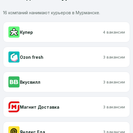
16 компаний нанимают курьеров в Мурманске.
Купер
4 вакансии
Ozon fresh
3 вакансии
Вкусвилл
3 вакансии
Магнит Доставка
3 вакансии
Яндекс Еда
3 вакансии