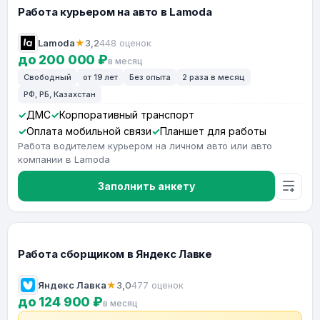
Работа курьером на авто в Lamoda
Lamoda
★
3,2
448 оценок
до 200 000 ₽
в месяц
Свободный
от 19 лет
Без опыта
2 раза в месяц
РФ, РБ, Казахстан
ДМС
Корпоративный транспорт
Оплата мобильной связи
Планшет для работы
Работа водителем курьером на личном авто или авто
компании в Lamoda
Заполнить анкету
Работа сборщиком в Яндекс Лавке
Яндекс Лавка
★
3,0
477 оценок
до 124 900 ₽
в месяц