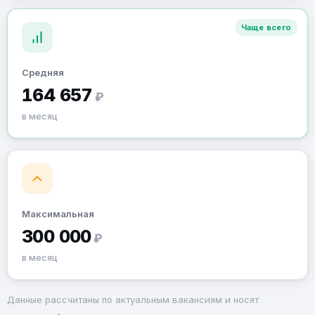
Чаще всего
Средняя
164 657
₽
в месяц
Максимальная
300 000
₽
в месяц
Данные рассчитаны по актуальным вакансиям и носят