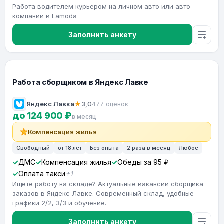
Работа водителем курьером на личном авто или авто
компании в Lamoda
Заполнить анкету
Работа сборщиком в Яндекс Лавке
Яндекс Лавка
★
3,0
477 оценок
до 124 900 ₽
в месяц
Компенсация жилья
Свободный
от 18 лет
Без опыта
2 раза в месяц
Любое
ДМС
Компенсация жилья
Обеды за 95 ₽
Оплата такси
+1
Ищете работу на складе? Актуальные вакансии сборщика
заказов в Яндекс Лавке. Современный склад, удобные
графики 2/2, 3/3 и обучение.
Заполнить анкету