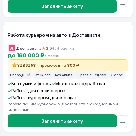
Заполнить анкету
Работа курьером на авто в Достависте
Достависта
★
2,9
424 оценки
до 160 000 ₽
в месяц
YZB6Z53 - промокод на 300 ₽
Свободный
от 14 лет
Без опыта
3 раза в неделю
Любое
Без сумки и формы
Можно как подработка
Работа для пенсионеров
Работа курьером для женщин
Работа пешим курьером в Достависта с ежедневными
выплатами
Заполнить анкету