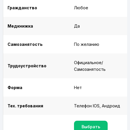
Гражданство
Любое
Медкнижка
Да
Самозанятость
По желанию
Официальное/
Трудоустройство
Самозанятость
Форма
Нет
Тех. требования
Телефон IOS, Андроид
Выбрать