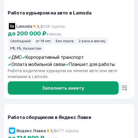
Работа курьером на авто в Lamoda
Lamoda
★
3,2
448 оценок
до 200 000 ₽
в месяц
Свободный
от 19 лет
Без опыта
2 раза в месяц
РФ, РБ, Казахстан
ДМС
Корпоративный транспорт
Оплата мобильной связи
Планшет для работы
Работа водителем курьером на личном авто или авто
компании в Lamoda
Заполнить анкету
Работа сборщиком в Яндекс Лавке
Яндекс Лавка
★
3,0
477 оценок
до 124 900 ₽