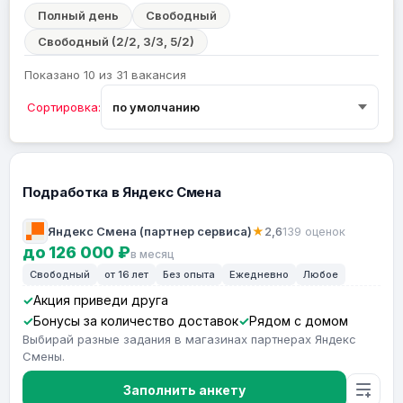
Полный день
Свободный
Свободный (2/2, 3/3, 5/2)
Показано 10 из 31 вакансия
Сортировка:
Подработка в Яндекс Смена
Яндекс Смена (партнер сервиса)
★
2,6
139 оценок
до 126 000 ₽
в месяц
Свободный
от 16 лет
Без опыта
Ежедневно
Любое
Акция приведи друга
Бонусы за количество доставок
Рядом с домом
Выбирай разные задания в магазинах партнерах Яндекс
Смены.
Заполнить анкету