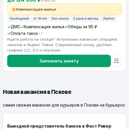
в месяц
Компенсация жилья
Свободный
от 18 лет
Без опыта
2 раза в месяц
Любое
ДМС
Компенсация жилья
Обеды за 95 ₽
Оплата такси
+1
Ищете работу на складе? Актуальные вакансии сборщика
заказов в Яндекс Лавке. Современный склад, удобные
графики 2/2, 3/3 и обучение.
Заполнить анкету
Новая вакансия в Пскове
самая свежая вакансия для курьеров в Пскове на Курьерос
Выездной представитель банков в Фаст Ривер