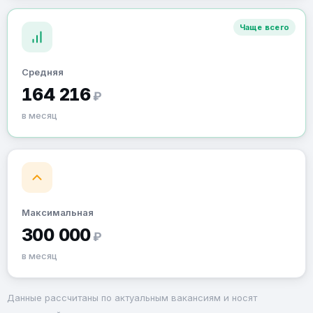
Чаще всего
Средняя
164 216
₽
в месяц
Максимальная
300 000
₽
в месяц
Данные рассчитаны по актуальным вакансиям и носят