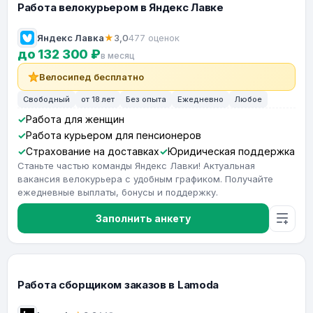
Работа велокурьером в Яндекс Лавке
Яндекс Лавка
★
3,0
477 оценок
до 132 300 ₽
в месяц
Велосипед бесплатно
Свободный
от 18 лет
Без опыта
Ежедневно
Любое
Работа для женщин
Работа курьером для пенсионеров
Страхование на доставках
Юридическая поддержка
Станьте частью команды Яндекс Лавки! Актуальная
вакансия велокурьера с удобным графиком. Получайте
ежедневные выплаты, бонусы и поддержку.
Заполнить анкету
Работа сборщиком заказов в Lamoda