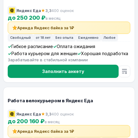
Яндекс Еда
★
3,3
400 оценок
до 250 200 ₽
в месяц
Аренда Яндекс байка за 1₽
Свободный
от 18 лет
Без опыта
Ежедневно
Любое
Гибкое расписание
Оплата ожидания
Работа курьером для женщин
Хорошая подработка
Зарабатывайте в стабильной компании
Заполнить анкету
Работа велокурьером в Яндекс Еда
Яндекс Еда
★
3,3
400 оценок
до 200 160 ₽
в месяц
Аренда Яндекс байка за 1₽