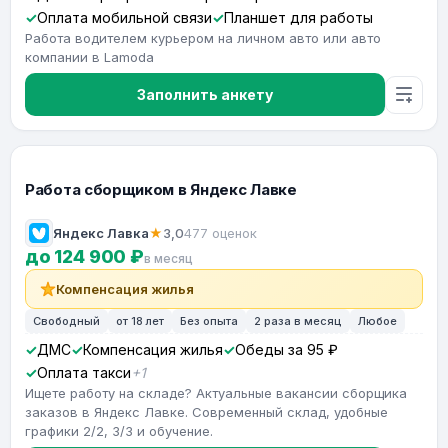
Оплата мобильной связи
Планшет для работы
Работа водителем курьером на личном авто или авто
компании в Lamoda
Заполнить анкету
Работа сборщиком в Яндекс Лавке
Яндекс Лавка
★
3,0
477 оценок
до 124 900 ₽
в месяц
Компенсация жилья
Свободный
от 18 лет
Без опыта
2 раза в месяц
Любое
ДМС
Компенсация жилья
Обеды за 95 ₽
Оплата такси
+1
Ищете работу на складе? Актуальные вакансии сборщика
заказов в Яндекс Лавке. Современный склад, удобные
графики 2/2, 3/3 и обучение.