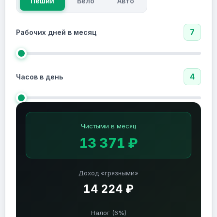
Пеший
Вело
Авто
7
Рабочих дней в месяц
4
Часов в день
Чистыми в месяц
13 371 ₽
Доход «грязными»
14 224 ₽
Налог (6%)