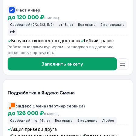
Фаст Ривер
до 120 000 ₽
в месяц
Свободный (2/2, 3/3, 5/2)
от 18 лет
Без опыта
Еженедельно
РФ
Бонусы за количество доставок
Гибкий график
Работа выездным курьером - менеджер по доставке
финансовых продуктов.
Заполнить анкету
Подработка в Яндекс Смена
Яндекс Смена (партнер сервиса)
до 126 000 ₽
в месяц
Свободный
от 16 лет
Без опыта
Ежедневно
Любое
Акция приведи друга