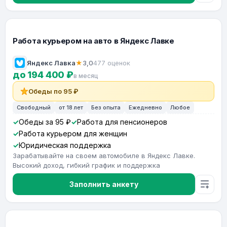
Работа курьером на авто в Яндекс Лавке
Яндекс Лавка
★
3,0
477 оценок
до 194 400 ₽
в месяц
Обеды по 95 ₽
Свободный
от 18 лет
Без опыта
Ежедневно
Любое
Обеды за 95 ₽
Работа для пенсионеров
Работа курьером для женщин
Юридическая поддержка
Зарабатывайте на своем автомобиле в Яндекс Лавке.
Высокий доход, гибкий график и поддержка
Заполнить анкету