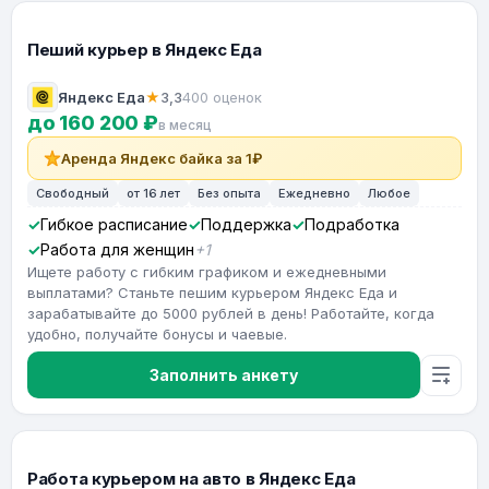
Пеший курьер в Яндекс Еда
Яндекс Еда
★
3,3
400 оценок
до 160 200 ₽
в месяц
Аренда Яндекс байка за 1₽
Свободный
от 16 лет
Без опыта
Ежедневно
Любое
Гибкое расписание
Поддержка
Подработка
Работа для женщин
+1
Ищете работу с гибким графиком и ежедневными
выплатами? Станьте пешим курьером Яндекс Еда и
зарабатывайте до 5000 рублей в день! Работайте, когда
удобно, получайте бонусы и чаевые.
Заполнить анкету
Работа курьером на авто в Яндекс Еда