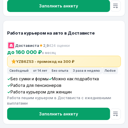
Заполнить анкету
Работа курьером на авто в Достависте
Достависта
★
2,9
424 оценки
до 160 000 ₽
в месяц
YZB6Z53 - промокод на 300 ₽
Свободный
от 14 лет
Без опыта
3 раза в неделю
Любое
Без сумки и формы
Можно как подработка
Работа для пенсионеров
Работа курьером для женщин
Работа пешим курьером в Достависта с ежедневными
выплатами
Заполнить анкету