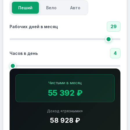
Пеший
Вело
Авто
29
Рабочих дней в месяц
4
Часов в день
Чистыми в месяц
55 392 ₽
Доход «грязными»
58 928 ₽