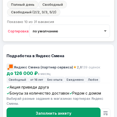
Полный день
Свободный
Свободный (2/2, 3/3, 5/2)
Показано 10 из 31 вакансия
Сортировка:
Подработка в Яндекс Смена
Яндекс Смена (партнер сервиса)
★
2,6
139 оценок
до 126 000 ₽
в месяц
Свободный
от 16 лет
Без опыта
Ежедневно
Любое
Акция приведи друга
Бонусы за количество доставок
Рядом с домом
Выбирай разные задания в магазинах партнерах Яндекс
Смены.
Заполнить анкету