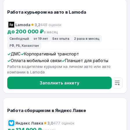
Работа курьером на авто в Lamoda
Lamoda
★
3,2
448 оценок
до 200 000 ₽
в месяц
Свободный
от 19 лет
Без опыта
2 раза в месяц
РФ, РБ, Казахстан
ДМС
Корпоративный транспорт
Оплата мобильной связи
Планшет для работы
Работа водителем курьером на личном авто или авто
компании в Lamoda
Заполнить анкету
Работа сборщиком в Яндекс Лавке
Яндекс Лавка
★
3,0
477 оценок
до 124 900 ₽