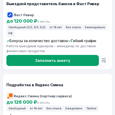
Выездной представитель банков в Фаст Ривер
Фаст Ривер
до 120 000 ₽
в месяц
Свободный (2/2, 3/3, 5/2)
от 18 лет
Без опыта
Еженедельно
РФ
Бонусы за количество доставок
Гибкий график
Работа выездным курьером - менеджер по доставке
финансовых продуктов.
Заполнить анкету
Подработка в Яндекс Смена
Яндекс Смена (партнер сервиса)
до 126 000 ₽
в месяц
Свободный
от 16 лет
Без опыта
Ежедневно
Любое