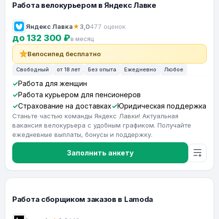
Работа велокурьером в Яндекс Лавке
Яндекс Лавка
★
3,0
477 оценок
до 132 300 ₽
в месяц
Велосипед бесплатно
Свободный
от 18 лет
Без опыта
Ежедневно
Любое
Работа для женщин
Работа курьером для пенсионеров
Страхование на доставках
Юридическая поддержка
Станьте частью команды Яндекс Лавки! Актуальная
вакансия велокурьера с удобным графиком. Получайте
ежедневные выплаты, бонусы и поддержку.
Заполнить анкету
Работа сборщиком заказов в Lamoda