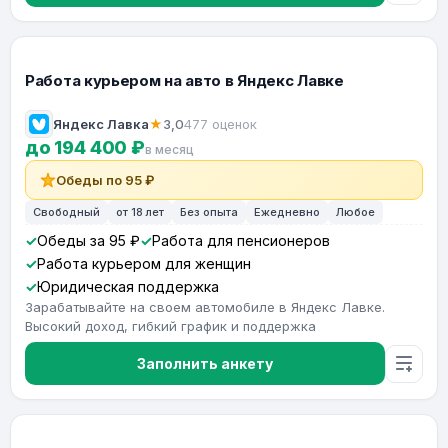
Работа курьером на авто в Яндекс Лавке
Яндекс Лавка
★
3,0
477 оценок
до 194 400 ₽
в месяц
Обеды по 95 ₽
Свободный
от 18 лет
Без опыта
Ежедневно
Любое
Обеды за 95 ₽
Работа для пенсионеров
Работа курьером для женщин
Юридическая поддержка
Зарабатывайте на своем автомобиле в Яндекс Лавке.
Высокий доход, гибкий график и поддержка
Заполнить анкету