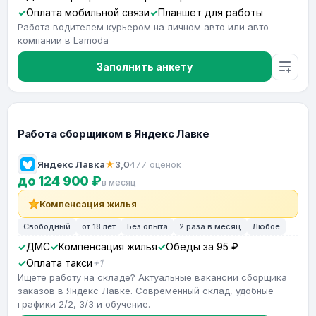
Оплата мобильной связи
Планшет для работы
Работа водителем курьером на личном авто или авто
компании в Lamoda
Заполнить анкету
Работа сборщиком в Яндекс Лавке
Яндекс Лавка
★
3,0
477 оценок
до 124 900 ₽
в месяц
Компенсация жилья
Свободный
от 18 лет
Без опыта
2 раза в месяц
Любое
ДМС
Компенсация жилья
Обеды за 95 ₽
Оплата такси
+1
Ищете работу на складе? Актуальные вакансии сборщика
заказов в Яндекс Лавке. Современный склад, удобные
графики 2/2, 3/3 и обучение.