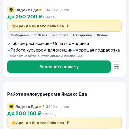
Яндекс Еда
★
3,3
400 оценок
до 250 200 ₽
в месяц
Аренда Яндекс байка за 1₽
Свободный
от 18 лет
Без опыта
Ежедневно
Любое
Гибкое расписание
Оплата ожидания
Работа курьером для женщин
Хорошая подработка
Зарабатывайте в стабильной компании
Заполнить анкету
Работа велокурьером в Яндекс Еда
Яндекс Еда
★
3,3
400 оценок
до 200 160 ₽
в месяц
Аренда Яндекс байка за 1₽