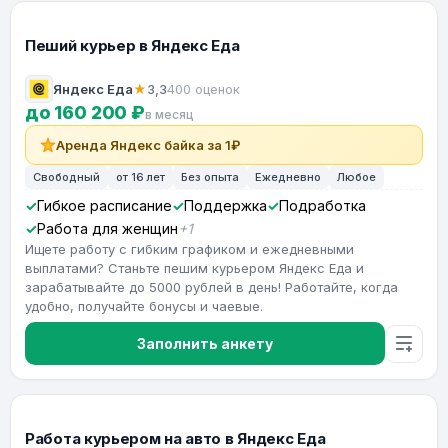
Пеший курьер в Яндекс Еда
Яндекс Еда
★
3,3
400 оценок
до 160 200 ₽
в месяц
Аренда Яндекс байка за 1₽
Свободный
от 16 лет
Без опыта
Ежедневно
Любое
Гибкое расписание
Поддержка
Подработка
Работа для женщин
+1
Ищете работу с гибким графиком и ежедневными
выплатами? Станьте пешим курьером Яндекс Еда и
зарабатывайте до 5000 рублей в день! Работайте, когда
удобно, получайте бонусы и чаевые.
Заполнить анкету
Работа курьером на авто в Яндекс Еда