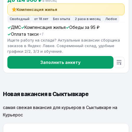
в месяц
Компенсация жилья
Свободный
от 18 лет
Без опыта
2 раза в месяц
Любое
ДМС
Компенсация жилья
Обеды за 95 ₽
Оплата такси
+1
Ищете работу на складе? Актуальные вакансии сборщика
заказов в Яндекс Лавке. Современный склад, удобные
графики 2/2, 3/3 и обучение.
Заполнить анкету
Новая вакансия в Сыктывкаре
самая свежая вакансия для курьеров в Сыктывкаре на
Курьерос