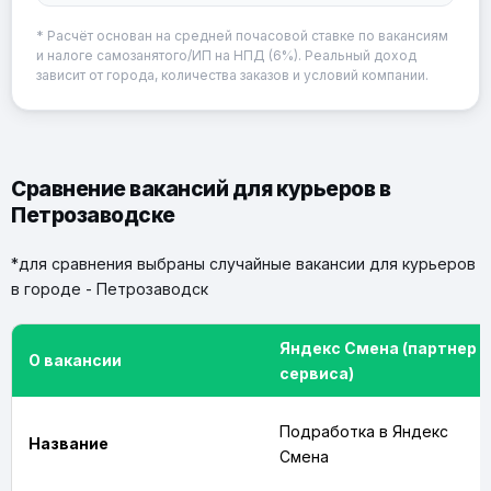
* Расчёт основан на средней почасовой ставке по вакансиям
и налоге самозанятого/ИП на НПД (6%). Реальный доход
зависит от города, количества заказов и условий компании.
Сравнение вакансий для курьеров в
Петрозаводске
*для сравнения выбраны случайные вакансии для курьеров
в городе - Петрозаводск
Яндекс Смена (партнер
О вакансии
сервиса)
Подработка в Яндекс
Название
Смена