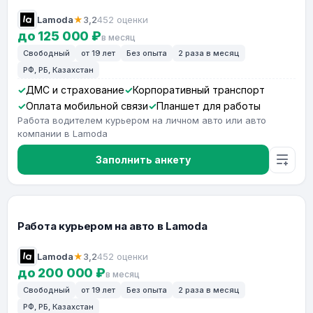
Lamoda
★
3,2
452 оценки
до 125 000 ₽
в месяц
Свободный
от 19 лет
Без опыта
2 раза в месяц
РФ, РБ, Казахстан
ДМС и страхование
Корпоративный транспорт
Оплата мобильной связи
Планшет для работы
Работа водителем курьером на личном авто или авто
компании в Lamoda
Заполнить анкету
Работа курьером на авто в Lamoda
Lamoda
★
3,2
452 оценки
до 200 000 ₽
в месяц
Свободный
от 19 лет
Без опыта
2 раза в месяц
РФ, РБ, Казахстан