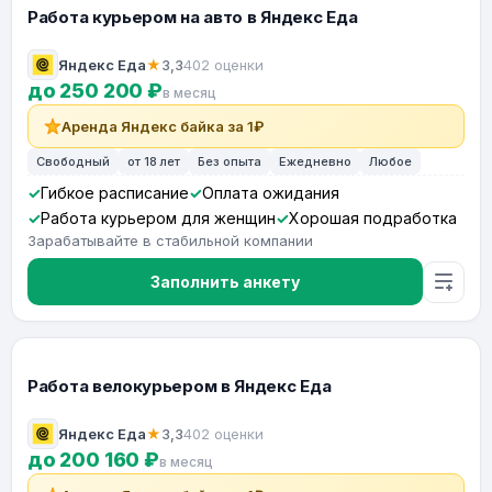
Работа курьером на авто в Яндекс Еда
Яндекс Еда
★
3,3
402 оценки
до 250 200 ₽
в месяц
Аренда Яндекс байка за 1₽
Свободный
от 18 лет
Без опыта
Ежедневно
Любое
Гибкое расписание
Оплата ожидания
Работа курьером для женщин
Хорошая подработка
Зарабатывайте в стабильной компании
Заполнить анкету
Работа велокурьером в Яндекс Еда
Яндекс Еда
★
3,3
402 оценки
до 200 160 ₽
в месяц