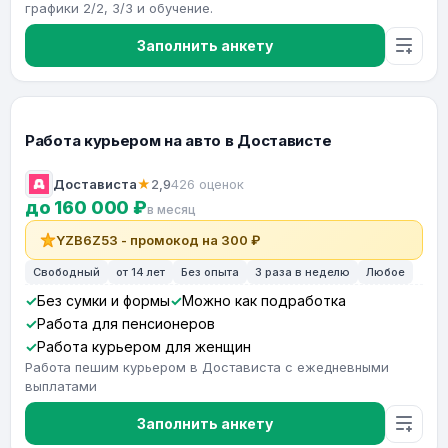
графики 2/2, 3/3 и обучение.
Заполнить анкету
Работа курьером на авто в Достависте
Достависта
★
2,9
426 оценок
до 160 000 ₽
в месяц
YZB6Z53 - промокод на 300 ₽
Свободный
от 14 лет
Без опыта
3 раза в неделю
Любое
Без сумки и формы
Можно как подработка
Работа для пенсионеров
Работа курьером для женщин
Работа пешим курьером в Достависта с ежедневными
выплатами
Заполнить анкету