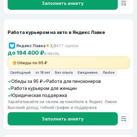
Заполнить анкету
Работа курьером на авто в Яндекс Лавке
Яндекс Лавка
★
3,0
477 оценок
до 194 400 ₽
в месяц
Обеды по 95 ₽
Свободный
от 18 лет
Без опыта
Ежедневно
Любое
Обеды за 95 ₽
Работа для пенсионеров
Работа курьером для женщин
Юридическая поддержка
Зарабатывайте на своем автомобиле в Яндекс Лавке.
Высокий доход, гибкий график и поддержка
Заполнить анкету