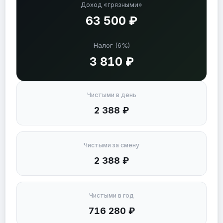
Доход «грязными»
63 500 ₽
Налог (6%)
3 810 ₽
Чистыми в день
2 388 ₽
Чистыми за смену
2 388 ₽
Чистыми в год
716 280 ₽