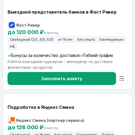
Выездной представитель банков в Фаст Ривер
Фаст Ривер
до 120 000 ₽
в месяц
Свободный (2/2, 3/3, 5/2)
от 18 лет
Без опыта
Еженедельно
РФ
Бонусы за количество доставок
Гибкий график
Работа выездным курьером - менеджер по доставке
финансовых продуктов.
Заполнить анкету
Подработка в Яндекс Смена
Яндекс Смена (партнер сервиса)
до 126 000 ₽
в месяц
Свободный
от 16 лет
Без опыта
Ежедневно
Любое