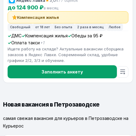
Яндекс Лавка
★
3,0
477 оценок
до 124 900 ₽
в месяц
Компенсация жилья
Свободный
от 18 лет
Без опыта
2 раза в месяц
Любое
ДМС
Компенсация жилья
Обеды за 95 ₽
Оплата такси
+1
Ищете работу на складе? Актуальные вакансии сборщика
заказов в Яндекс Лавке. Современный склад, удобные
графики 2/2, 3/3 и обучение.
Заполнить анкету
Новая вакансия в Петрозаводске
самая свежая вакансия для курьеров в Петрозаводске на
Курьерос