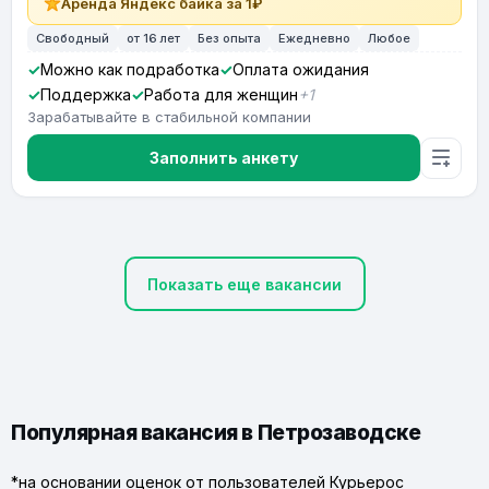
Аренда Яндекс байка за 1₽
Свободный
от 16 лет
Без опыта
Ежедневно
Любое
Можно как подработка
Оплата ожидания
Поддержка
Работа для женщин
+1
Зарабатывайте в стабильной компании
Заполнить анкету
Показать еще вакансии
Популярная вакансия в Петрозаводске
*на основании оценок от пользователей Курьерос