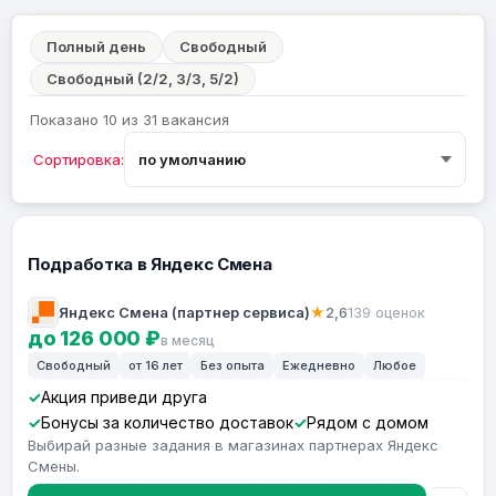
Полный день
Свободный
Свободный (2/2, 3/3, 5/2)
Показано 10 из 31 вакансия
Сортировка:
Подработка в Яндекс Смена
Яндекс Смена (партнер сервиса)
★
2,6
139 оценок
до 126 000 ₽
в месяц
Свободный
от 16 лет
Без опыта
Ежедневно
Любое
Акция приведи друга
Бонусы за количество доставок
Рядом с домом
Выбирай разные задания в магазинах партнерах Яндекс
Смены.