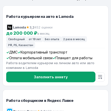
Работа курьером на авто в Lamoda
Lamoda
★
3,2
452 оценки
до 200 000 ₽
в месяц
Свободный
от 19 лет
Без опыта
2 раза в месяц
РФ, РБ, Казахстан
ДМС
Корпоративный транспорт
Оплата мобильной связи
Планшет для работы
Работа водителем курьером на личном авто или авто
компании в Lamoda
Заполнить анкету
Работа сборщиком в Яндекс Лавке