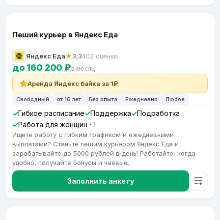
Пеший курьер в Яндекс Еда
Яндекс Еда
★
3,3
402 оценки
до 160 200 ₽
в месяц
Аренда Яндекс байка за 1₽
Свободный
от 16 лет
Без опыта
Ежедневно
Любое
Гибкое расписание
Поддержка
Подработка
Работа для женщин
+1
Ищете работу с гибким графиком и ежедневными
выплатами? Станьте пешим курьером Яндекс Еда и
зарабатывайте до 5000 рублей в день! Работайте, когда
удобно, получайте бонусы и чаевые.
Заполнить анкету