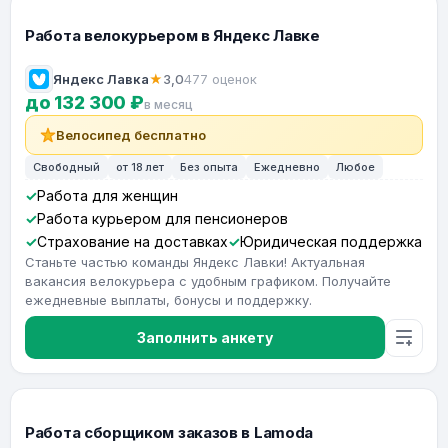
Работа велокурьером в Яндекс Лавке
Яндекс Лавка
★
3,0
477 оценок
до 132 300 ₽
в месяц
Велосипед бесплатно
Свободный
от 18 лет
Без опыта
Ежедневно
Любое
Работа для женщин
Работа курьером для пенсионеров
Страхование на доставках
Юридическая поддержка
Станьте частью команды Яндекс Лавки! Актуальная
вакансия велокурьера с удобным графиком. Получайте
ежедневные выплаты, бонусы и поддержку.
Заполнить анкету
Работа сборщиком заказов в Lamoda