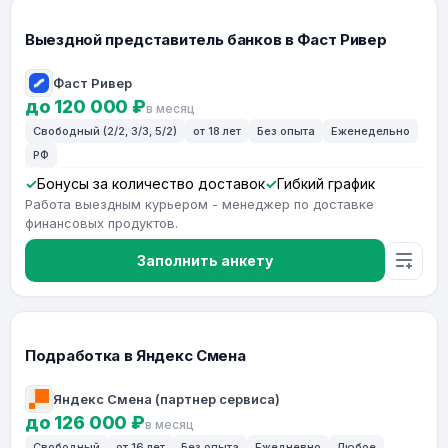
Выездной представитель банков в Фаст Ривер
Фаст Ривер
до 120 000 ₽
в месяц
Свободный (2/2, 3/3, 5/2)
от 18 лет
Без опыта
Еженедельно
РФ
Бонусы за количество доставок
Гибкий график
Работа выездным курьером - менеджер по доставке
финансовых продуктов.
Заполнить анкету
Подработка в Яндекс Смена
Яндекс Смена (партнер сервиса)
до 126 000 ₽
в месяц
Свободный
от 16 лет
Без опыта
Ежедневно
Любое