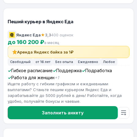
Пеший курьер в Яндекс Еда
Яндекс Еда
★
3,3
400 оценок
до 160 200 ₽
в месяц
Аренда Яндекс байка за 1₽
Свободный
от 16 лет
Без опыта
Ежедневно
Любое
Гибкое расписание
Поддержка
Подработка
Работа для женщин
+1
Ищете работу с гибким графиком и ежедневными
выплатами? Станьте пешим курьером Яндекс Еда и
зарабатывайте до 5000 рублей в день! Работайте, когда
удобно, получайте бонусы и чаевые.
Заполнить анкету