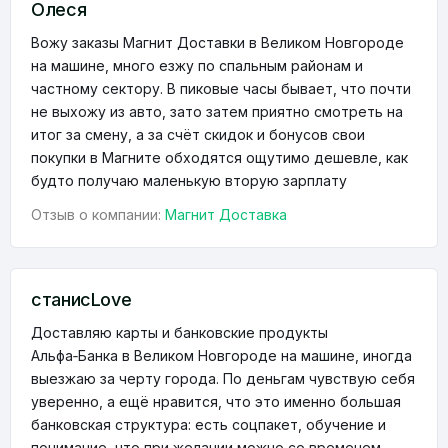
Олеся
Вожу заказы Магнит Доставки в Великом Новгороде
на машине, много езжу по спальным районам и
частному сектору. В пиковые часы бывает, что почти
не выхожу из авто, зато затем приятно смотреть на
итог за смену, а за счёт скидок и бонусов свои
покупки в Магните обходятся ощутимо дешевле, как
будто получаю маленькую вторую зарплату
Отзыв о компании:
Магнит Доставка
станисLove
Доставляю карты и банковские продукты
Альфа‑Банка в Великом Новгороде на машине, иногда
выезжаю за черту города. По деньгам чувствую себя
уверенно, а ещё нравится, что это именно большая
банковская структура: есть соцпакет, обучение и
понимание, что при желании можно со временем