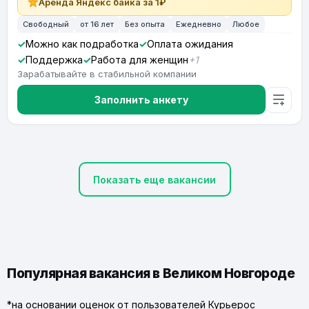
Аренда Яндекс байка за 1₽
Свободный
от 16 лет
Без опыта
Ежедневно
Любое
Можно как подработка
Оплата ожидания
Поддержка
Работа для женщин
+1
Зарабатывайте в стабильной компании
Заполнить анкету
Показать еще вакансии
Популярная вакансия в Великом Новгороде
*на основании оценок от пользователей Курьерос