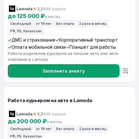
Lamoda
★
3,2
448 оценок
до 125 000 ₽
в месяц
Свободный
от 19 лет
Без опыта
2 раза в месяц
РФ, РБ, Казахстан
ДМС и страхование
Корпоративный транспорт
Оплата мобильной связи
Планшет для работы
Работа водителем курьером на личном авто или авто
компании в Lamoda
Заполнить анкету
Работа курьером на авто в Lamoda
Lamoda
★
3,2
448 оценок
до 200 000 ₽
в месяц
Свободный
от 19 лет
Без опыта
2 раза в месяц
РФ, РБ, Казахстан