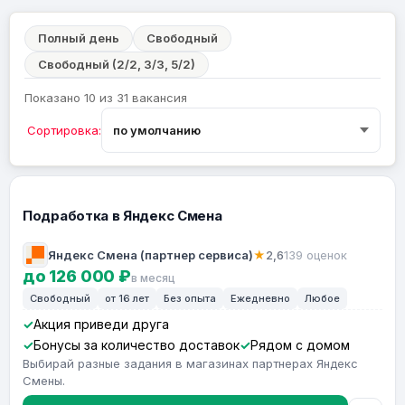
Полный день
Свободный
Свободный (2/2, 3/3, 5/2)
Показано 10 из 31 вакансия
Сортировка:
Подработка в Яндекс Смена
Яндекс Смена (партнер сервиса)
★
2,6
139 оценок
до 126 000 ₽
в месяц
Свободный
от 16 лет
Без опыта
Ежедневно
Любое
Акция приведи друга
Бонусы за количество доставок
Рядом с домом
Выбирай разные задания в магазинах партнерах Яндекс
Смены.