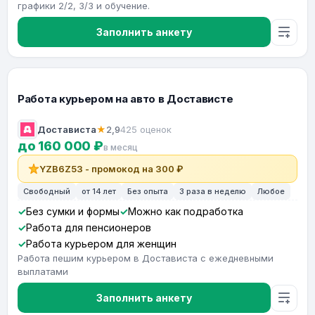
графики 2/2, 3/3 и обучение.
Заполнить анкету
Работа курьером на авто в Достависте
Достависта
★
2,9
425 оценок
до 160 000 ₽
в месяц
YZB6Z53 - промокод на 300 ₽
Свободный
от 14 лет
Без опыта
3 раза в неделю
Любое
Без сумки и формы
Можно как подработка
Работа для пенсионеров
Работа курьером для женщин
Работа пешим курьером в Достависта с ежедневными
выплатами
Заполнить анкету