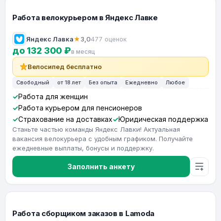
Работа велокурьером в Яндекс Лавке
Яндекс Лавка
★
3,0
477 оценок
до 132 300 ₽
в месяц
Велосипед бесплатно
Свободный
от 18 лет
Без опыта
Ежедневно
Любое
Работа для женщин
Работа курьером для пенсионеров
Страхование на доставках
Юридическая поддержка
Станьте частью команды Яндекс Лавки! Актуальная
вакансия велокурьера с удобным графиком. Получайте
ежедневные выплаты, бонусы и поддержку.
Заполнить анкету
Работа сборщиком заказов в Lamoda