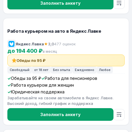
Заполнить анкету
Работа курьером на авто в Яндекс Лавке
Яндекс Лавка
★
3,0
477 оценок
до 194 400 ₽
в месяц
Обеды по 95 ₽
Свободный
от 18 лет
Без опыта
Ежедневно
Любое
Обеды за 95 ₽
Работа для пенсионеров
Работа курьером для женщин
Юридическая поддержка
Зарабатывайте на своем автомобиле в Яндекс Лавке.
Высокий доход, гибкий график и поддержка
Заполнить анкету