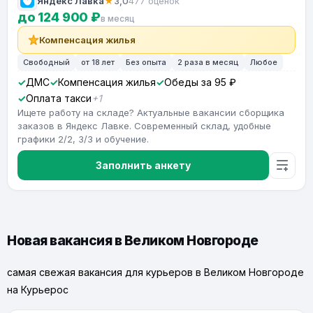
Яндекс Лавка
★
3,0
477 оценок
до 124 900 ₽
в месяц
Компенсация жилья
Свободный
от 18 лет
Без опыта
2 раза в месяц
Любое
ДМС
Компенсация жилья
Обеды за 95 ₽
Оплата такси
+1
Ищете работу на складе? Актуальные вакансии сборщика
заказов в Яндекс Лавке. Современный склад, удобные
графики 2/2, 3/3 и обучение.
Заполнить анкету
Новая вакансия в Великом Новгороде
самая свежая вакансия для курьеров в Великом Новгороде
на Курьерос