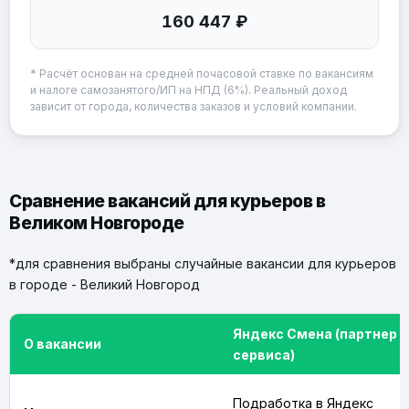
160 447 ₽
* Расчёт основан на средней почасовой ставке по вакансиям
и налоге самозанятого/ИП на НПД (6%). Реальный доход
зависит от города, количества заказов и условий компании.
Сравнение вакансий для курьеров в
Великом Новгороде
*для сравнения выбраны случайные вакансии для курьеров
в городе - Великий Новгород
Яндекс Смена (партнер
О вакансии
сервиса)
Подработка в Яндекс