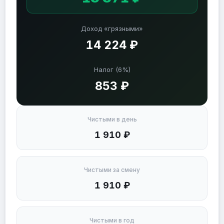
Доход «грязными»
14 224 ₽
Налог (6%)
853 ₽
Чистыми в день
1 910 ₽
Чистыми за смену
1 910 ₽
Чистыми в год