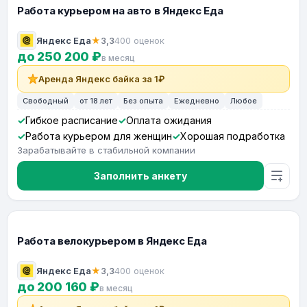
Работа курьером на авто в Яндекс Еда
Яндекс Еда
★
3,3
400 оценок
до 250 200 ₽
в месяц
Аренда Яндекс байка за 1₽
Свободный
от 18 лет
Без опыта
Ежедневно
Любое
Гибкое расписание
Оплата ожидания
Работа курьером для женщин
Хорошая подработка
Зарабатывайте в стабильной компании
Заполнить анкету
Работа велокурьером в Яндекс Еда
Яндекс Еда
★
3,3
400 оценок
до 200 160 ₽
в месяц