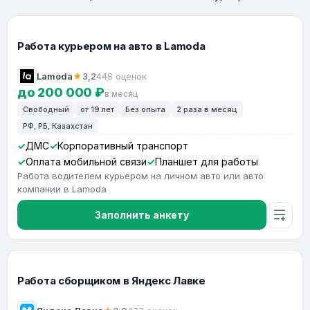
Работа курьером на авто в Lamoda
Lamoda
★
3,2
448 оценок
до 200 000 ₽
в месяц
Свободный
от 19 лет
Без опыта
2 раза в месяц
РФ, РБ, Казахстан
ДМС
Корпоративный транспорт
Оплата мобильной связи
Планшет для работы
Работа водителем курьером на личном авто или авто
компании в Lamoda
Заполнить анкету
Работа сборщиком в Яндекс Лавке