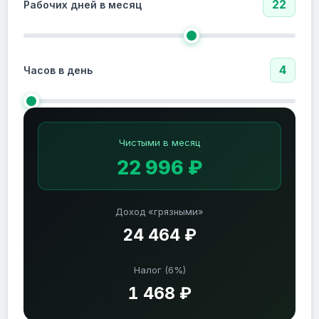
22
Рабочих дней в месяц
4
Часов в день
Чистыми в месяц
22 996 ₽
Доход «грязными»
24 464 ₽
Налог (6%)
1 468 ₽