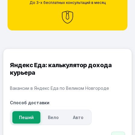
До 3-х бесплатных консультаций в месяц
Яндекс Еда: калькулятор дохода
курьера
Вакансии в Яндекс Еда по Великом Новгороде
Способ доставки
Пеший
Вело
Авто