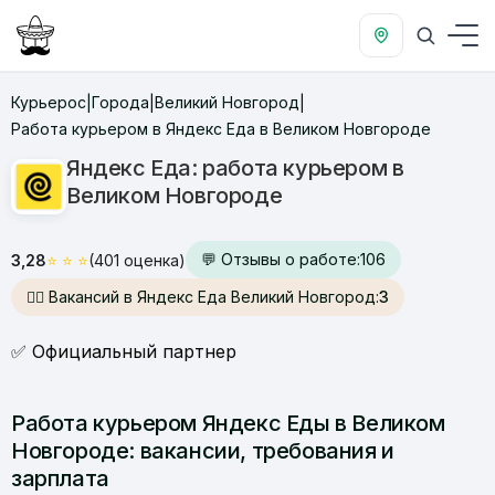
Курьерос
Города
Великий Новгород
|
|
|
Работа курьером в Яндекс Еда в Великом Новгороде
Яндекс Еда: работа курьером в
Великом Новгороде
💬 Отзывы о работе:
106
3,28
⭐
⭐
⭐
(401 оценка)
🙋‍♂️ Вакансий в Яндекс Еда Великий Новгород:
3
✅ Официальный партнер
Работа курьером Яндекс Еды в Великом
Новгороде: вакансии, требования и
зарплата