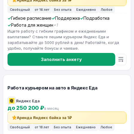
Аренда Яндекс байка за 1₽
Свободный
от 16 лет
Без опыта
Ежедневно
Любое
Гибкое расписание
Поддержка
Подработка
Работа для женщин
+1
Ищете работу с гибким графиком и ежедневными
выплатами? Станьте пешим курьером Яндекс Еда и
зарабатывайте до 5000 рублей в день! Работайте, когда
удобно, получайте бонусы и чаевые.
Заполнить анкету
Работа курьером на авто в Яндекс Еда
Яндекс Еда
до 250 200 ₽
в месяц
Аренда Яндекс байка за 1₽
Свободный
от 18 лет
Без опыта
Ежедневно
Любое