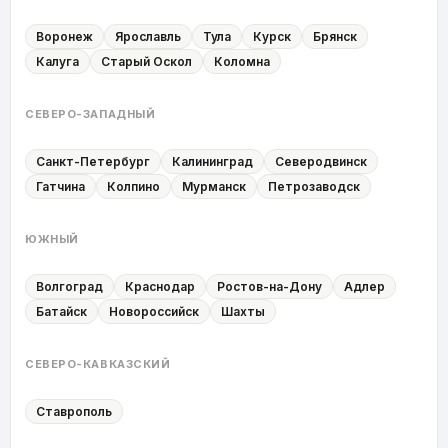
Воронеж
Ярославль
Тула
Курск
Брянск
Калуга
Старый Оскол
Коломна
СЕВЕРО-ЗАПАДНЫЙ
Санкт-Петербург
Калининград
Северодвинск
Гатчина
Колпино
Мурманск
Петрозаводск
ЮЖНЫЙ
Волгоград
Краснодар
Ростов-на-Дону
Адлер
Батайск
Новороссийск
Шахты
СЕВЕРО-КАВКАЗСКИЙ
Ставрополь