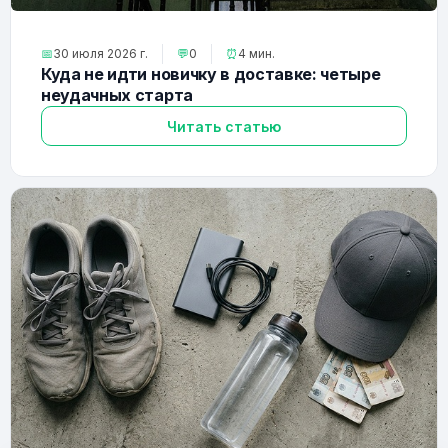
📅
30 июля 2026 г.
💬
0
⏰
4 мин.
Куда не идти новичку в доставке: четыре
неудачных старта
Читать статью