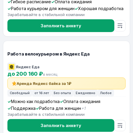
Гибкое расписание
Оплата ожидания
Работа курьером для женщин
Хорошая подработка
Зарабатывайте в стабильной компании
Заполнить анкету
Работа велокурьером в Яндекс Еда
Яндекс Еда
до 200 160 ₽
в месяц
Аренда Яндекс байка за 1₽
Свободный
от 16 лет
Без опыта
Ежедневно
Любое
Можно как подработка
Оплата ожидания
Поддержка
Работа для женщин
+1
Зарабатывайте в стабильной компании
Заполнить анкету