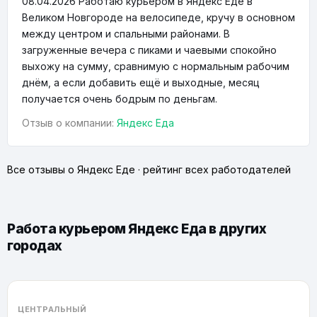
08.04.2026
Работаю курьером в Яндекс Еде в
Великом Новгороде на велосипеде, кручу в основном
между центром и спальными районами. В
загруженные вечера с пиками и чаевыми спокойно
выхожу на сумму, сравнимую с нормальным рабочим
днём, а если добавить ещё и выходные, месяц
получается очень бодрым по деньгам.
Отзыв о компании:
Яндекс Еда
Все отзывы о Яндекс Еде
·
рейтинг всех работодателей
Работа курьером Яндекс Еда в других
городах
ЦЕНТРАЛЬНЫЙ