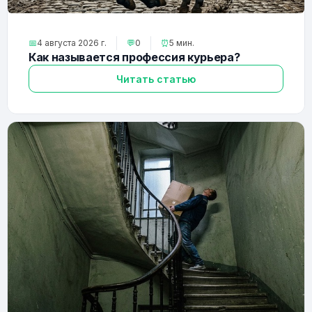
📅
4 августа 2026 г.
💬
0
⏰
5 мин.
Как называется профессия курьера?
Читать статью