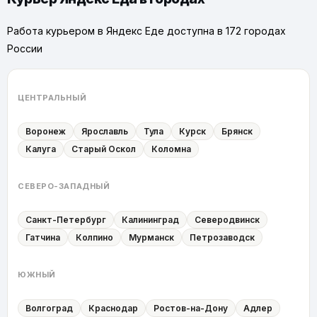
Работа курьером в Яндекс Еде доступна в 172 городах
России
ЦЕНТРАЛЬНЫЙ
Воронеж
Ярославль
Тула
Курск
Брянск
Калуга
Старый Оскол
Коломна
СЕВЕРО-ЗАПАДНЫЙ
Санкт-Петербург
Калининград
Северодвинск
Гатчина
Колпино
Мурманск
Петрозаводск
ЮЖНЫЙ
Волгоград
Краснодар
Ростов-на-Дону
Адлер