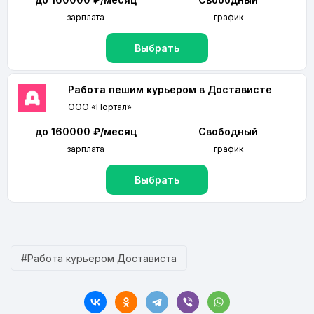
зарплата
график
Выбрать
Работа пешим курьером в Достависте
ООО «Портал»
до 160000 ₽/месяц
Свободный
зарплата
график
Выбрать
#Работа курьером Достависта