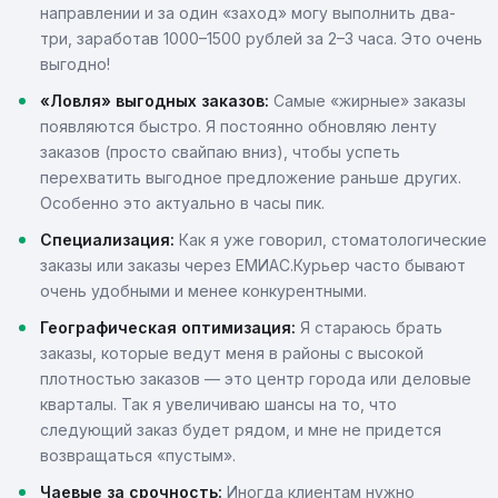
направлении и за один «заход» могу выполнить два-
три, заработав 1000–1500 рублей за 2–3 часа. Это очень
выгодно!
«Ловля» выгодных заказов:
Самые «жирные» заказы
появляются быстро. Я постоянно обновляю ленту
заказов (просто свайпаю вниз), чтобы успеть
перехватить выгодное предложение раньше других.
Особенно это актуально в часы пик.
Специализация:
Как я уже говорил, стоматологические
заказы или заказы через ЕМИАС.Курьер часто бывают
очень удобными и менее конкурентными.
Географическая оптимизация:
Я стараюсь брать
заказы, которые ведут меня в районы с высокой
плотностью заказов — это центр города или деловые
кварталы. Так я увеличиваю шансы на то, что
следующий заказ будет рядом, и мне не придется
возвращаться «пустым».
Чаевые за срочность:
Иногда клиентам нужно