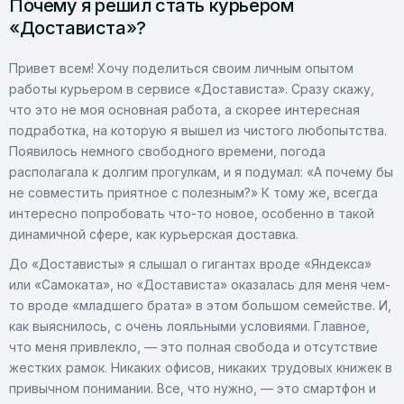
Почему я решил стать курьером
«Достависта»?
Привет всем! Хочу поделиться своим личным опытом
работы курьером в сервисе «Достависта». Сразу скажу,
что это не моя основная работа, а скорее интересная
подработка, на которую я вышел из чистого любопытства.
Появилось немного свободного времени, погода
располагала к долгим прогулкам, и я подумал: «А почему бы
не совместить приятное с полезным?» К тому же, всегда
интересно попробовать что-то новое, особенно в такой
динамичной сфере, как курьерская доставка.
До «Достависты» я слышал о гигантах вроде «Яндекса»
или «Самоката», но «Достависта» оказалась для меня чем-
то вроде «младшего брата» в этом большом семействе. И,
как выяснилось, с очень лояльными условиями. Главное,
что меня привлекло, — это полная свобода и отсутствие
жестких рамок. Никаких офисов, никаких трудовых книжек в
привычном понимании. Все, что нужно, — это смартфон и