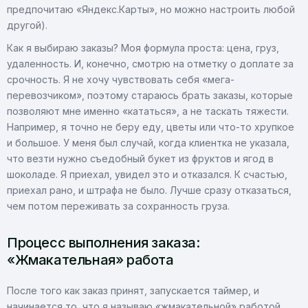
предпочитаю «Яндекс.Карты», но можно настроить любой
другой).
Как я выбираю заказы? Моя формула проста: цена, груз,
удаленность. И, конечно, смотрю на отметку о доплате за
срочность. Я не хочу чувствовать себя «мега-
перевозчиком», поэтому стараюсь брать заказы, которые
позволяют мне именно «кататься», а не таскать тяжести.
Например, я точно не беру еду, цветы или что-то хрупкое
и большое. У меня был случай, когда клиентка не указала,
что везти нужно съедобный букет из фруктов и ягод в
шоколаде. Я приехал, увидел это и отказался. К счастью,
приехал рано, и штрафа не было. Лучше сразу отказаться,
чем потом переживать за сохранность груза.
Процесс выполнения заказа:
«Жмакательная» работа
После того как заказ принят, запускается таймер, и
начинается то, что я называю «жмакательной» работой.