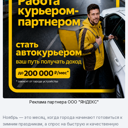
Реклама партнера ООО "ЯНДЕКС"
Ноябрь — это месяц, когда города начинают готовиться к
зимним праздникам, а спрос на быструю и качественную