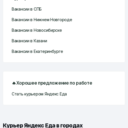
Вакансии в СПБ
Вакансии в Нижнем Новгороде
Вакансии в Новосибирске
Вакансии в Казани
Вакансии в Екатеринбурге
🔥Хорошее предложение по работе
Стать курьером Яндекс Еда
Курьер Яндекс Еда в городах