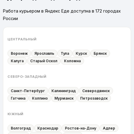
Работа курьером в Яндекс Еде доступна в 172 городах
России
ЦЕНТРАЛЬНЫЙ
Воронеж
Ярославль
Тула
Курск
Брянск
Калуга
Старый Оскол
Коломна
СЕВЕРО-ЗАПАДНЫЙ
Санкт-Петербург
Калининград
Северодвинск
Гатчина
Колпино
Мурманск
Петрозаводск
ЮЖНЫЙ
Волгоград
Краснодар
Ростов-на-Дону
Адлер