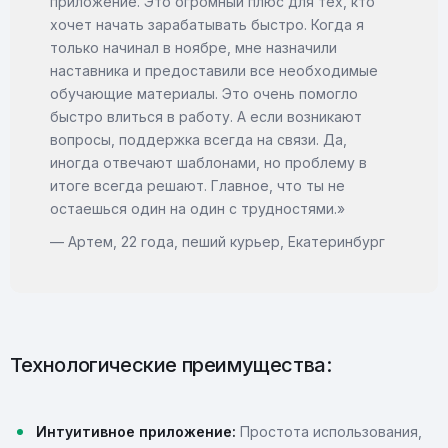
приложение. Это огромный плюс для тех, кто
хочет начать зарабатывать быстро. Когда я
только начинал в ноябре, мне назначили
наставника и предоставили все необходимые
обучающие материалы. Это очень помогло
быстро влиться в работу. А если возникают
вопросы, поддержка всегда на связи. Да,
иногда отвечают шаблонами, но проблему в
итоге всегда решают. Главное, что ты не
остаешься один на один с трудностями.»
— Артем, 22 года, пеший курьер, Екатеринбург
Технологические преимущества:
Интуитивное приложение:
Простота использования,