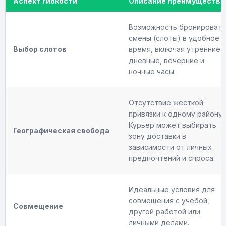
Аспект гибкости
Описание преимущества
Возможность бронировать
смены (слоты) в удобное
Выбор слотов
время, включая утренние,
дневные, вечерние и
ночные часы.
Отсутствие жесткой
привязки к одному району.
Курьер может выбирать
Географическая свобода
зону доставки в
зависимости от личных
предпочтений и спроса.
Идеальные условия для
совмещения с учебой,
Совмещение
другой работой или
личными делами.