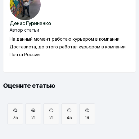
Денис Гуриненко
Автор статьи
На данный момент работаю курьером в компании
Достависта, до этого работал курьером в компании
Почта России.
Оцените статью
😋
😀
😐
🙁
😡
75
21
21
45
19