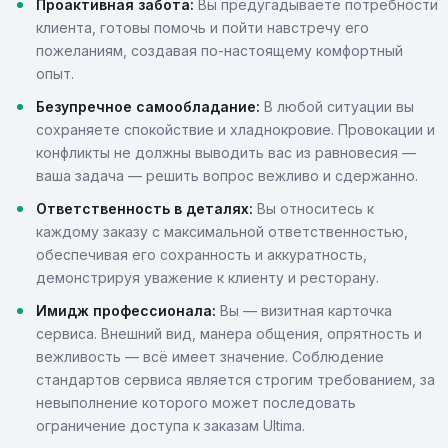
Проактивная забота:
Вы предугадываете потребности
клиента, готовы помочь и пойти навстречу его
пожеланиям, создавая по-настоящему комфортный
опыт.
Безупречное самообладание:
В любой ситуации вы
сохраняете спокойствие и хладнокровие. Провокации и
конфликты не должны выводить вас из равновесия —
ваша задача — решить вопрос вежливо и сдержанно.
Ответственность в деталях:
Вы относитесь к
каждому заказу с максимальной ответственностью,
обеспечивая его сохранность и аккуратность,
демонстрируя уважение к клиенту и ресторану.
Имидж профессионала:
Вы — визитная карточка
сервиса. Внешний вид, манера общения, опрятность и
вежливость — всё имеет значение. Соблюдение
стандартов сервиса является строгим требованием, за
невыполнение которого может последовать
ограничение доступа к заказам Ultima.