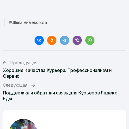
#Ultima Яндекс Еда
Предыдущая
Хорошие Качества Курьера: Профессионализм и
Сервис
Следующая
Поддержка и обратная связь для Курьеров Яндекс
Еды