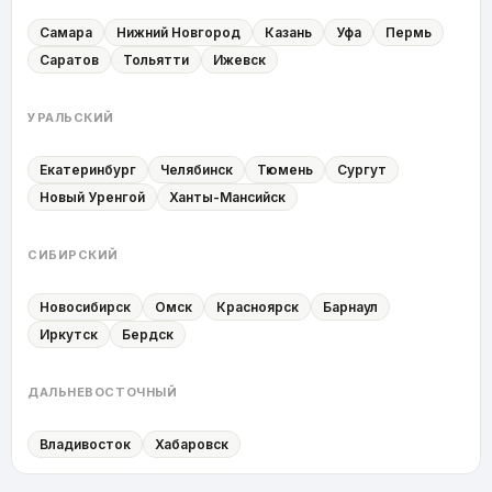
Самара
Нижний Новгород
Казань
Уфа
Пермь
Саратов
Тольятти
Ижевск
УРАЛЬСКИЙ
Екатеринбург
Челябинск
Тюмень
Сургут
Новый Уренгой
Ханты-Мансийск
СИБИРСКИЙ
Новосибирск
Омск
Красноярск
Барнаул
Иркутск
Бердск
ДАЛЬНЕВОСТОЧНЫЙ
Владивосток
Хабаровск