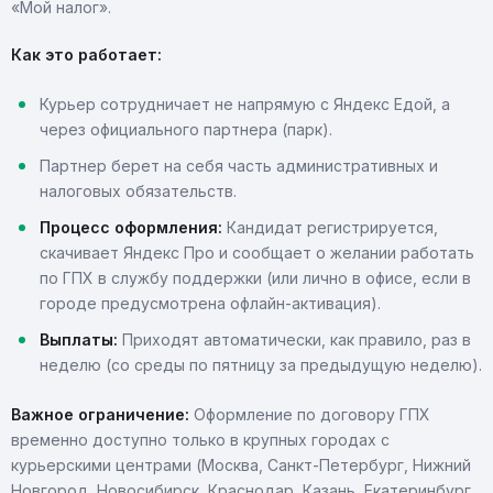
«Мой налог».
Как это работает:
Курьер сотрудничает не напрямую с Яндекс Едой, а
через официального партнера (парк).
Партнер берет на себя часть административных и
налоговых обязательств.
Процесс оформления:
Кандидат регистрируется,
скачивает Яндекс Про и сообщает о желании работать
по ГПХ в службу поддержки (или лично в офисе, если в
городе предусмотрена офлайн-активация).
Выплаты:
Приходят автоматически, как правило, раз в
неделю (со среды по пятницу за предыдущую неделю).
Важное ограничение:
Оформление по договору ГПХ
временно доступно только в крупных городах с
курьерскими центрами (Москва, Санкт-Петербург, Нижний
Новгород, Новосибирск, Краснодар, Казань, Екатеринбург