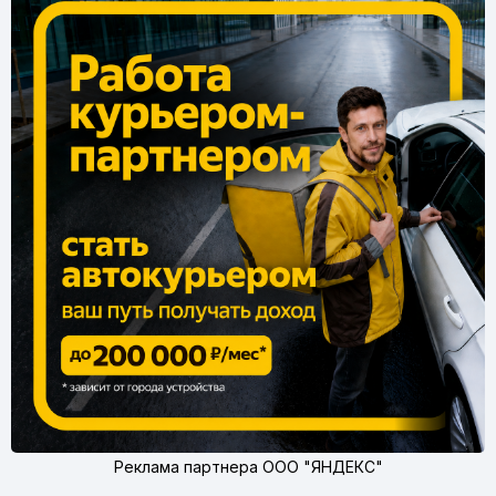
Реклама партнера ООО "ЯНДЕКС"