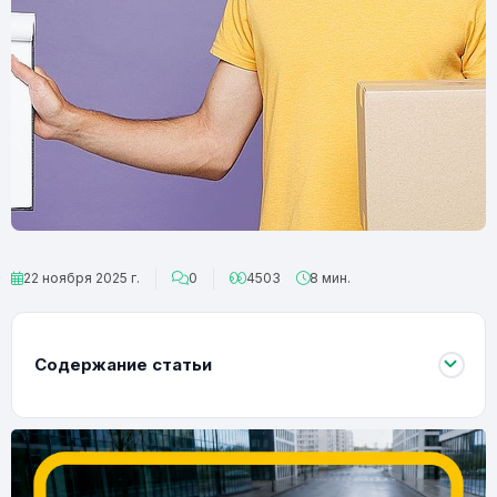
22 ноября 2025 г.
0
4503
8 мин.
Содержание статьи