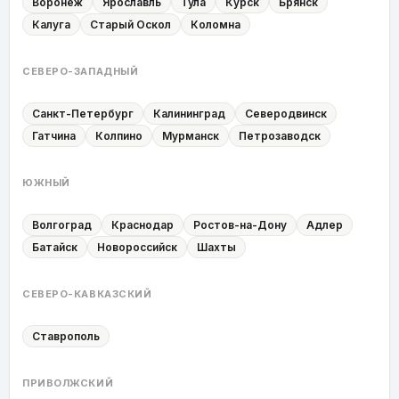
Воронеж
Ярославль
Тула
Курск
Брянск
Калуга
Старый Оскол
Коломна
СЕВЕРО-ЗАПАДНЫЙ
Санкт-Петербург
Калининград
Северодвинск
Гатчина
Колпино
Мурманск
Петрозаводск
ЮЖНЫЙ
Волгоград
Краснодар
Ростов-на-Дону
Адлер
Батайск
Новороссийск
Шахты
СЕВЕРО-КАВКАЗСКИЙ
Ставрополь
ПРИВОЛЖСКИЙ