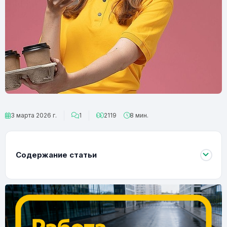
3 марта 2026 г.
1
2119
8 мин.
Содержание статьи