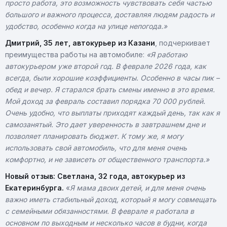
просто работа, это возможность чувствовать себя частью
большого и важного процесса, доставляя людям радость и
удобство, особенно когда на улице непогода.»
Дмитрий, 35 лет, автокурьер из Казани
, подчеркивает
преимущества работы на автомобиле:
«Я работаю
автокурьером уже второй год. В феврале 2026 года, как
всегда, были хорошие коэффициенты. Особенно в часы пик –
обед и вечер. Я старался брать смены именно в это время.
Мой доход за февраль составил порядка 70 000 рублей.
Очень удобно, что выплаты приходят каждый день, так как я
самозанятый. Это дает уверенность в завтрашнем дне и
позволяет планировать бюджет. К тому же, я могу
использовать свой автомобиль, что для меня очень
комфортно, и не зависеть от общественного транспорта.»
Новый отзыв: Светлана, 32 года, автокурьер из
Екатеринбурга.
«
Я мама двоих детей, и для меня очень
важно иметь стабильный доход, который я могу совмещать
с семейными обязанностями. В феврале я работала в
основном по выходным и несколько часов в будни, когда