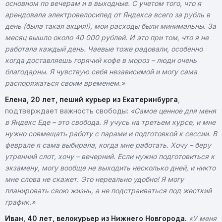
основном по вечерам и в выходные. С учетом того, что я
арендовала электровелосипед от Яндекса всего за рубль в
день (была такая акция!), мои расходы были минимальны. За
месяц вышло около 40 000 рублей. И это при том, что я не
работала каждый день. Чаевые тоже радовали, особенно
когда доставляешь горячий кофе в мороз – люди очень
благодарны. Я чувствую себя независимой и могу сама
распоряжаться своим временем.»
Елена, 20 лет, пеший курьер из Екатеринбурга
,
подтверждает важность свободы:
«Самое ценное для меня
в Яндекс Еде – это свобода. Я учусь на третьем курсе, и мне
нужно совмещать работу с парами и подготовкой к сессии. В
феврале я сама выбирала, когда мне работать. Хочу – беру
утренний слот, хочу – вечерний. Если нужно подготовиться к
экзамену, могу вообще не выходить несколько дней, и никто
мне слова не скажет. Это нереально удобно! Я могу
планировать свою жизнь, а не подстраиваться под жесткий
график.»
Иван, 40 лет, велокурьер из Нижнего Новгорода.
«У меня