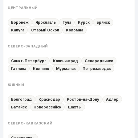
ЦЕНТРАЛЬНЫЙ
Воронеж
Ярославль
Тула
Курск
Брянск
Калуга
Старый Оскол
Коломна
СЕВЕРО-ЗАПАДНЫЙ
Санкт-Петербург
Калининград
Северодвинск
Гатчина
Колпино
Мурманск
Петрозаводск
ЮЖНЫЙ
Волгоград
Краснодар
Ростов-на-Дону
Адлер
Батайск
Новороссийск
Шахты
СЕВЕРО-КАВКАЗСКИЙ
Ставрополь