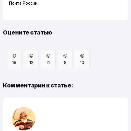
Почта России.
Оцените статью
😋
😀
😐
🙁
😡
19
12
11
8
10
Комментарии к статье: