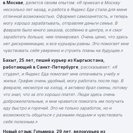
в Москве
, делится своим опытом:
«Я приехал в Москву
несколько лет назад, и работа в Яндекс Еде стала для меня
отличной возможностью. Оформил самозанятость, и теперь
могу хорошо зарабатывать, отправляя деньги семье. В
феврале было много заказов, особенно в центре, и я смог
заработать больше, чем планировал. Очень ценю, что здесь
нет дискриминации, и все курьеры равны. Это помогает мне
чувствовать себя уверенно и строить планы на будущее.»
Бахыт, 25 лет, пеший курьер из Кыргызстана,
работающий в Санкт-Петербурге
, рассказывает:
«Я
студент, и Яндекс Еда помогает мне оплачивать учебу и
жилье. График очень удобный, могу работать после пар. В
феврале, несмотря на холод, я активно брал смены, потому
что знал, что за это хорошо платят. Люди здесь очень
доброжелательные, и мне нравится помогать им получать
еду быстро и горячей. Это не только заработок, но и
возможность общаться с разными людьми и чувствовать
себя полезным.»
Новый отзыв: Гульмира, 29 лет, велокурьер из