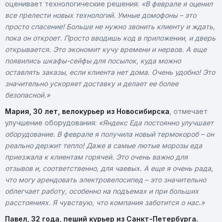
оценивает технологические решения:
«В феврале я оценил
все прелести новых технологий. Умные домофоны – это
просто спасение! Больше не нужно звонить клиенту и ждать,
пока он откроет. Просто вводишь код в приложении, и дверь
открывается. Это экономит кучу времени и нервов. А еще
появились шкафы-сейфы для посылок, куда можно
оставлять заказы, если клиента нет дома. Очень удобно! Это
значительно ускоряет доставку и делает ее более
безопасной.»
Мария, 30 лет, велокурьер из Новосибирска
, отмечает
улучшение оборудования:
«Яндекс Еда постоянно улучшает
оборудование. В феврале я получила новый термокороб – он
реально держит тепло! Даже в самые лютые морозы еда
приезжала к клиентам горячей. Это очень важно для
отзывов и, соответственно, для чаевых. А еще я очень рада,
что могу арендовать электровелосипед – это значительно
облегчает работу, особенно на подъемах и при больших
расстояниях. Я чувствую, что компания заботится о нас.»
Павел, 32 года, пеший курьер из Санкт-Петербурга.