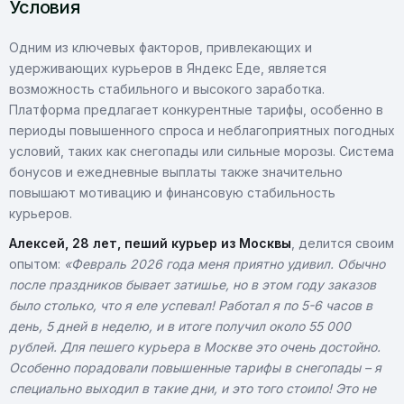
Условия
Одним из ключевых факторов, привлекающих и
удерживающих курьеров в Яндекс Еде, является
возможность стабильного и высокого заработка.
Платформа предлагает конкурентные тарифы, особенно в
периоды повышенного спроса и неблагоприятных погодных
условий, таких как снегопады или сильные морозы. Система
бонусов и ежедневные выплаты также значительно
повышают мотивацию и финансовую стабильность
курьеров.
Алексей, 28 лет, пеший курьер из Москвы
, делится своим
опытом:
«Февраль 2026 года меня приятно удивил. Обычно
после праздников бывает затишье, но в этом году заказов
было столько, что я еле успевал! Работал я по 5-6 часов в
день, 5 дней в неделю, и в итоге получил около 55 000
рублей. Для пешего курьера в Москве это очень достойно.
Особенно порадовали повышенные тарифы в снегопады – я
специально выходил в такие дни, и это того стоило! Это не